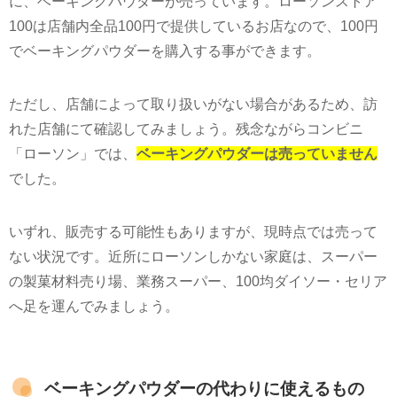
に、ベーキングパウダーが売っています。ローソンストア
100
は店舗内全品
100
円で提供しているお店なので、
100
円
でベーキングパウダーを購入する事ができます。
ただし、店舗によって取り扱いがない場合があるため、訪
れた店舗にて確認してみましょう。残念ながらコンビニ
「ローソン」では、
ベーキングパウダーは売っていません
でした。
いずれ、販売する可能性もありますが、現時点では売って
ない状況です。近所にローソンしかない家庭は、スーパー
の製菓材料売り場、業務スーパー、
100
均ダイソー・セリア
へ足を運んでみましょう。
ベーキングパウダーの代わりに使えるもの