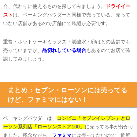
合、代わりに使えるものを探してみましょう。
ドライイー
スト
は、ベーキングパウダーと同様で売っている、売って
いない店舗があるので店舗にて確認が必要です。
重曹・ホットケーキミックス・炭酸水・卵はどの店舗でも
売っていますが、
品切れしている場合
もあるのでお店で確
認してみましょう。
まとめ：セブン・ローソンには売ってる
けど、ファミマにはない！
ベーキングパウダーは、
コンビニ「セブンイレブン」とロ
ーソン系列店「ローソンストア100」
に売ってる事が分かり
ました。残念ながら、
ファミマ
には売ってないので、近所