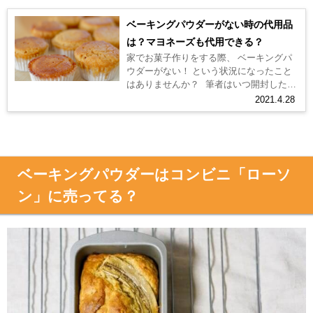
ベーキングパウダーがない時の代用品
は？マヨネーズも代用できる？
家でお菓子作りをする際、 ベーキングパ
ウダーがない！ という状況になったこと
はありませんか？ 筆者はいつ開封したの
かわからないような使いかけのベーキン
2021.4.28
グパウダーが冷蔵庫の奥で眠...
ベーキングパウダーはコンビニ「ローソ
ン」に売ってる？