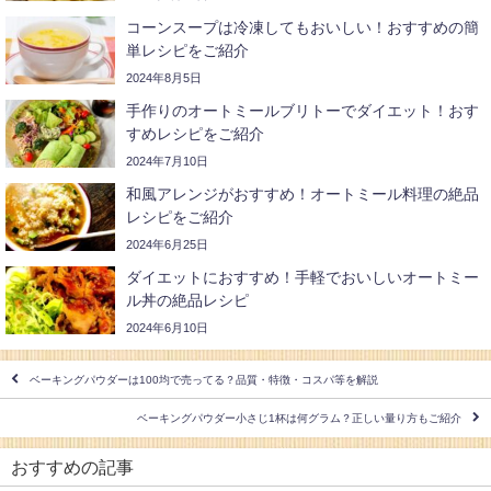
コーンスープは冷凍してもおいしい！おすすめの簡
単レシピをご紹介
2024年8月5日
手作りのオートミールブリトーでダイエット！おす
すめレシピをご紹介
2024年7月10日
和風アレンジがおすすめ！オートミール料理の絶品
レシピをご紹介
2024年6月25日
ダイエットにおすすめ！手軽でおいしいオートミー
ル丼の絶品レシピ
2024年6月10日
ベーキングパウダーは100均で売ってる？品質・特徴・コスパ等を解説
ベーキングパウダー小さじ1杯は何グラム？正しい量り方もご紹介
おすすめの記事