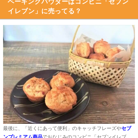
ベーキングパウダーはコンビニ「セブン
イレブン」に売ってる？
最後に、「近くにあって便利」のキャッチフレーズや
セブ
ンプレミアム商品
でおなじみのコンビニ「セブンイレブ