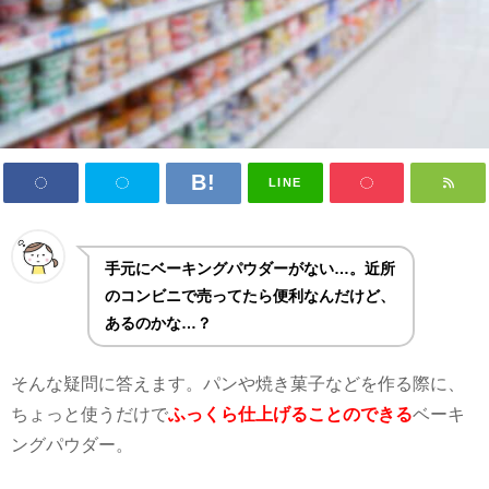
LINE
手元にベーキングパウダーがない…。近所
のコンビニで売ってたら便利なんだけど、
あるのかな…？
そんな疑問に答えます。パンや焼き菓子などを作る際に、
ちょっと使うだけで
ふっくら仕上げることのできる
ベーキ
ングパウダー。