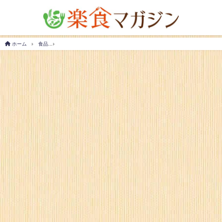
ホーム
食品
ベーキングパウダーはコンビニに売ってる？大手三社の売り場をご紹介