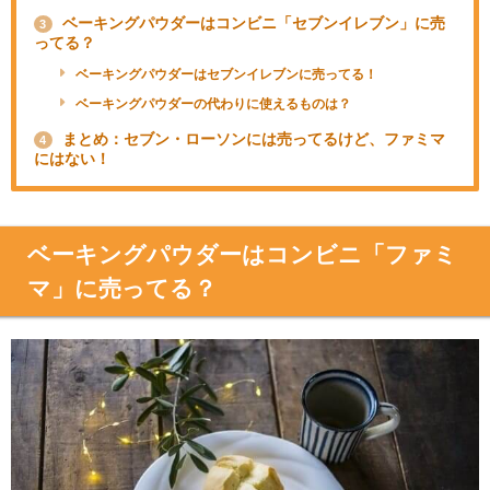
ベーキングパウダーはコンビニ「セブンイレブン」に売
3
ってる？
ベーキングパウダーはセブンイレブンに売ってる！
ベーキングパウダーの代わりに使えるものは？
まとめ：セブン・ローソンには売ってるけど、ファミマ
4
にはない！
ベーキングパウダーはコンビニ「ファミ
マ」に売ってる？