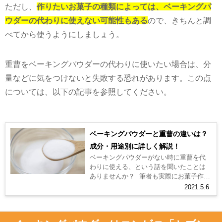
ただし、
作りたいお菓子の種類によっては、ベーキングパ
ウダーの代わりに使えない可能性もある
ので、きちんと調
べてから使うようにしましょう。
重曹をベーキングパウダーの代わりに使いたい場合は、分
量などに気をつけないと失敗する恐れがあります。この点
については、以下の記事を参照してください。
ベーキングパウダーと重曹の違いは？
成分・用途別に詳しく解説！
ベーキングパウダーがない時に重曹を代
わりに使える、という話を聞いたことは
ありませんか？ 筆者も実際にお菓子作り
の際にベーキングパウダーの代わりに重
2021.5.6
曹を使ったことがありますが、そ...