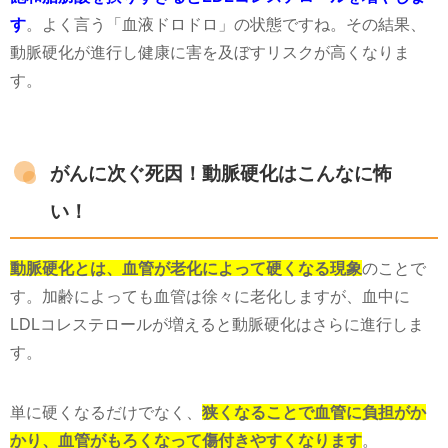
す
。よく言う「血液ドロドロ」の状態ですね。その結果、
動脈硬化が進行し健康に害を及ぼすリスクが高くなりま
す。
がんに次ぐ死因！動脈硬化はこんなに怖
い！
動脈硬化とは、血管が老化によって硬くなる現象
のことで
す。加齢によっても血管は徐々に老化しますが、血中に
LDLコレステロールが増えると動脈硬化はさらに進行しま
す。
単に硬くなるだけでなく、
狭くなることで血管に負担がか
かり、血管がもろくなって傷付きやすくなります
。