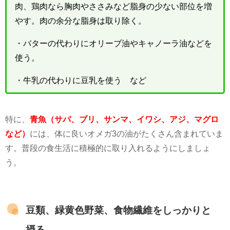
肉、鶏肉なら胸肉やささみなど脂身の少ない部位を増
やす。肉の余分な脂身は取り除く。
・バターの代わりにオリーブ油やキャノーラ油などを
使う。
・牛乳の代わりに豆乳を使う など
特に、
青魚（サバ、ブリ、サンマ、イワシ、アジ、マグロ
など）
には、体に良いオメガ3の油がたくさん含まれていま
す。普段の食生活に積極的に取り入れるようにしましょ
う。
豆類、緑黄色野菜、食物繊維をしっかりと
摂る