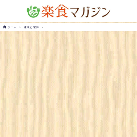
ホーム
健康と栄養
パーム油が体に悪いって本当？体への悪影響や健康維持の方法を