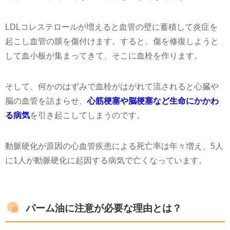
LDLコレステロールが増えると血管の壁に蓄積して炎症を
起こし血管の膜を傷付けます。すると、傷を修復しようと
して血小板が集まってきて、そこに血栓を作ります。
そして、何かのはずみで血栓がはがれて流されると心臓や
脳の血管を詰まらせ、
心筋梗塞や脳梗塞など
生
命にかかわ
る病気
を引き起こしてしまうのです。
動脈硬化が原因の心血管疾患による死亡率は年々増え、5人
に1人が動脈硬化に起因する病気で亡くなっています。
パーム油に注意が必要な理由とは？