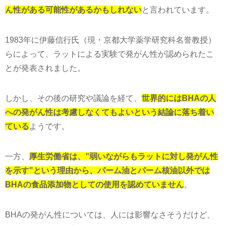
ん性がある可能性があるかもしれない
と言われています。
1983年に伊藤信行氏（現・京都大学薬学研究科名誉教授）
らによって、ラットによる実験で発がん性が認められたこ
とが発表されました。
しかし、その後の研究や議論を経て、
世界的にはBHAの人
への発がん性は考慮しなくてもよいという結論に落ち着い
ている
ようです。
一方、
厚生労働省は、”弱いながらもラットに対し発がん性
を示す”という理由から、
パーム油とパーム核油以外では
BHAの食品添加物としての使用を認めていません
。
BHAの発がん性については、人には影響なさそうだけど、