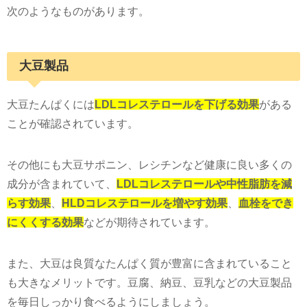
次のようなものがあります。
大豆製品
大豆たんぱくには
LDLコレステロールを下げる効果
がある
ことが確認されています。
その他にも大豆サポニン、レシチンなど健康に良い多くの
成分が含まれていて、
LDLコレステロールや中性脂肪を減
らす効果
、
HLDコレステロールを増やす効果
、
血栓をでき
にくくする効果
などが期待されています。
また、大豆は良質なたんぱく質が豊富に含まれていること
も大きなメリットです。豆腐、納豆、豆乳などの大豆製品
を毎日しっかり食べるようにしましょう。