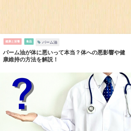
健康と栄養
食品
パーム油
パーム油が体に悪いって本当？体への悪影響や健
康維持の方法を解説！