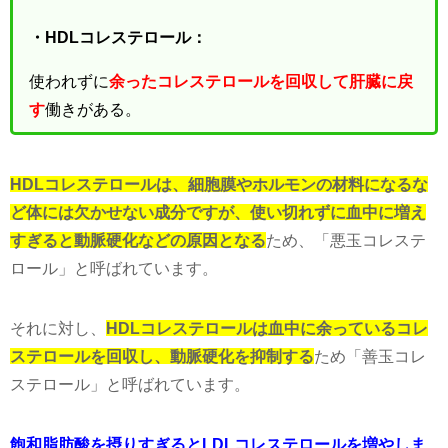
・HDLコレステロール：
使われずに
余ったコレステロールを回収して肝臓に戻
す
働きがある。
HDLコレステロールは、細胞膜やホルモンの材料になるな
ど体には欠かせない成分ですが、使い切れずに血中に増え
すぎると動脈硬化などの原因となる
ため、「悪玉コレステ
ロール」と呼ばれています。
それに対し、
HDLコレステロールは血中に余っているコレ
ステロールを回収し、動脈硬化を抑制する
ため「善玉コレ
ステロール」と呼ばれています。
飽和脂肪酸を摂りすぎるとLDLコレステロールを増やしま