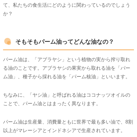
て、私たちの食生活にどのように関わっているのでしょう
か？
そもそもパーム油ってどんな油なの？
パーム油は、「アブラヤシ」という植物の実から搾り取れ
る油のことです。アブラヤシの果実から取れる油を「パー
ム油」、種子から採れる油を「パーム核油」といいます。
ちなみに、「ヤシ油」と呼ばれる油はココナッツオイルの
ことで、パーム油とはまったく異なります。
パーム油は生産量、消費量ともに世界で最も多い油で、8割
以上がマレーシアとインドネシアで生産されています。