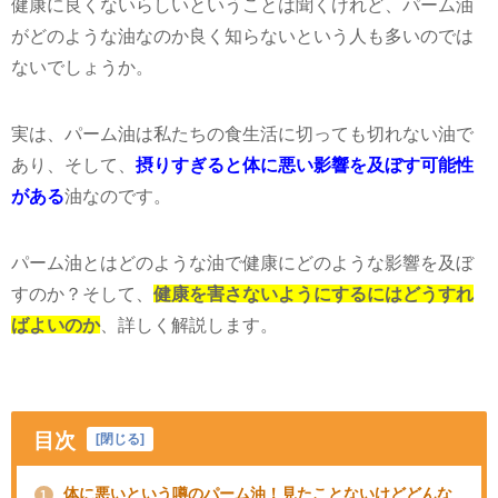
健康に良くないらしいということは聞くけれど、パーム油
がどのような油なのか良く知らないという人も多いのでは
ないでしょうか。
実は、パーム油は私たちの食生活に切っても切れない油で
あり、そして、
摂りすぎると体に悪い影響を及ぼす可能性
がある
油なのです。
パーム油とはどのような油で健康にどのような影響を及ぼ
すのか？そして、
健康を害さないようにするにはどうすれ
ばよいのか
、詳しく解説します。
目次
[
閉じる
]
体に悪いという噂のパーム油！見たことないけどどんな
1