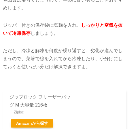
めします。
ジッパー付きの保存袋に塩麹を入れ、
しっかりと空気を抜
いて冷凍保存
しましょう。
ただし、冷凍と解凍を何度か繰り返すと、劣化が進んでし
まうので、菜箸で線を入れてから冷凍したり、小分けにし
ておくと使いたい分だけ解凍できますよ。
ジップロック フリーザーバッ
グ M 大容量 216枚
Ziploc
Amazonから探す