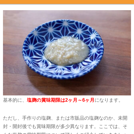
基本的に、
塩麹の賞味期限は2ヶ月～6ヶ月
になります。
ただし、手作りの塩麹、または市販品の塩麹なのか、未開
封・開封後でも賞味期限が多少異なります。ここでは、そ