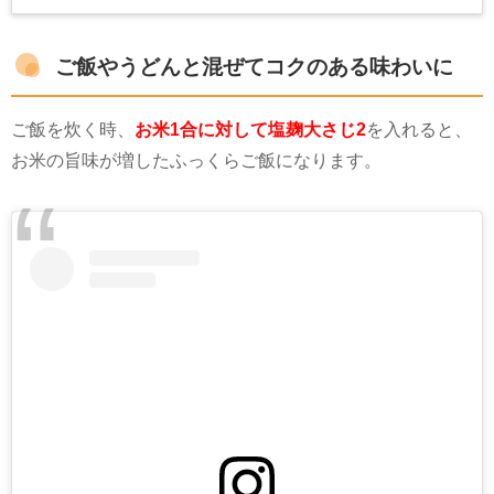
豚肉のかたまりは、煮豚やロースト...
ご飯やうどんと混ぜてコクのある味わいに
ご飯を炊く時、
お米1合に対して塩麹大さじ2
を入れると、
お米の旨味が増したふっくらご飯になります。