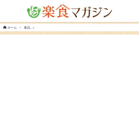
ホーム
食品
【手作り・市販別】塩麹の賞味期限を徹底解剖！大量消費のコツも伝授