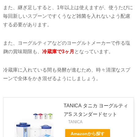
また、継ぎ足しすると、
1
年以上は使えますが、使うたびに
毎回新しいスプーンですくうなど雑菌を入れないよう配慮
する必要があります。
また、ヨーグルティアなどのヨーグルトメーカーで作る塩
麹の賞味期限も、
冷蔵庫で3ヶ月
となっています。
冷蔵庫に入れている間も発酵が進むため、時々清潔なスプ
ーンで全体をかき混ぜるようにしましょう。
TANICA タニカ ヨーグルティ
アS スタンダードセット
TANICA
Amazonから探す