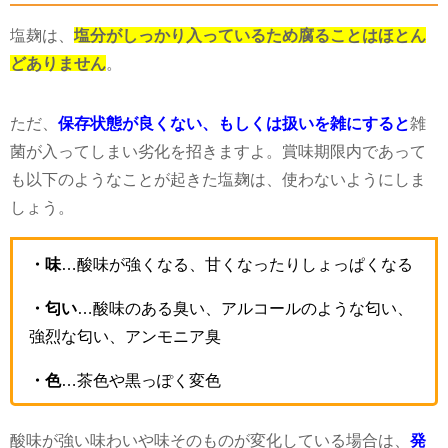
塩麹は、
塩分がしっかり入っているため腐ることはほとん
どありません
。
ただ、
保存状態が良くない、もしくは扱いを雑にすると
雑
菌が入ってしまい劣化を招きますよ。賞味期限内であって
も以下のようなことが起きた塩麹は、使わないようにしま
しょう。
・味
…
酸味が強くなる、甘くなったりしょっぱくなる
・匂い
…
酸味のある臭い、アルコールのような匂い、
強烈な匂い、アンモニア臭
・色
…
茶色や黒っぽく変色
酸味が強い味わいや味そのものが変化している場合は、
発