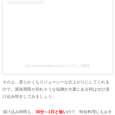
Kei's kitchen(@otn11)がシェアした投稿
その上、柔らかくなりジューシーな仕上がりにしてくれる
ので、賞味期限が切れそうな塩麹が大量にある時はぜひ漬
け込み焼きしてみましょう。
漬け込み時間も、
30分～1日と短い
ので、時短料理にもおす