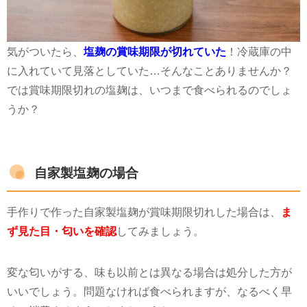
気がついたら、
塩麹の賞味期限が切れていた
！冷蔵庫の中
に入れていて見落としていた
…
そんなことありませんか？
では賞味期限切れの塩麹は、いつまで食べられるのでしょ
うか？
自家製塩麹の場合
手作りで作った自家製塩麹が賞味期限切れした場合は、
ま
ず見た目・匂いを確認
してみましょう。
変な匂いがする、味も以前とは異なる場合は処分した方が
いいでしょう。問題なければ食べられますが、なるべく早