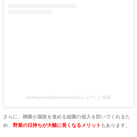
mamayuno(@mamayuno)がシェアした投稿
さらに、麹菌が腐敗を進める細菌の侵入を防いでくれるた
め、
野菜の日持ちが大幅に長くなるメリット
もあります。