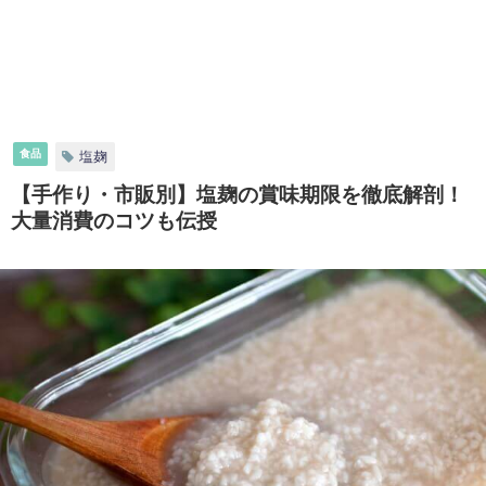
食品
塩麹
【手作り・市販別】塩麹の賞味期限を徹底解剖！
大量消費のコツも伝授