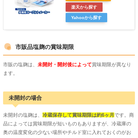
楽天から探す
Yahooから探す
市販品塩麹の賞味期限
市販の塩麹は、
未開封・開封後によって
賞味期限が異なり
ます。
未開封の場合
未開封の塩麹は、
冷蔵保存して賞味期限は約6ヶ月
です。商
品によっては賞味期限が短いものもありますが、冷蔵庫の
奥の温度変化の少ない場所やチルド室に入れておくのがお