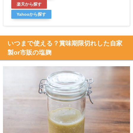
楽天から探す
Yahooから探す
いつまで使える？賞味期限切れした自家
製or市販の塩麹