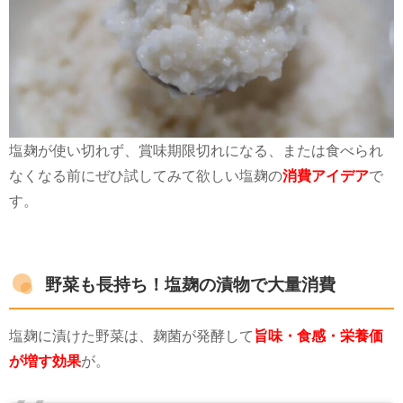
塩麹が使い切れず、賞味期限切れになる、または食べられ
なくなる前にぜひ試してみて欲しい塩麹の
消費アイデア
で
す。
野菜も長持ち！塩麹の漬物で大量消費
塩麹に漬けた野菜は、麹菌が発酵して
旨味・食感・栄養価
が増す効果
が。