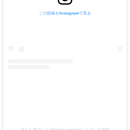
この投稿をInstagramで見る
きむら家のこと(@matou.meg)がシェアした投稿