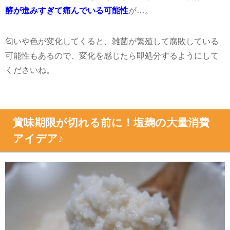
酵が進みすぎて痛んでいる可能性
が
…
。
匂いや色が変化してくると、雑菌が繁殖して腐敗している
可能性もあるので、変化を感じたら即処分するようにして
くださいね。
賞味期限が切れる前に！塩麹の大量消費
アイデア♪