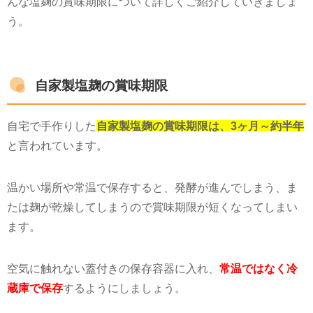
んな塩麹の
賞味
期限について詳しくご紹介していきましょ
う。
自家製塩麹の賞味期限
自宅で手作りした
自家製塩麹の賞味期限は、3ヶ月～約半年
と言われています。
温かい場所や常温で保存すると、発酵が進んでしまう、ま
たは麹が乾燥してしまうので賞味期限が短くなってしまい
ます。
空気に触れない蓋付きの保存容器に入れ、
常温ではなく冷
蔵庫で保存
するようにしましょう。