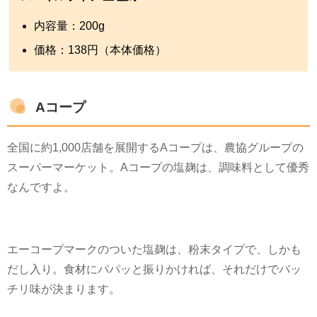
内容量：
200g
価格：
138
円（本体価格）
Aコープ
全国に約
1,000
店舗を展開する
A
コープは、農協グループの
スーパーマーケット。
A
コープの塩麹は、調味料として優秀
なんですよ。
エーコープマークのついた塩麹は、粉末タイプで、しかも
だし入り。食材にパパッと振りかければ、それだけでバッ
チリ味が決まります。