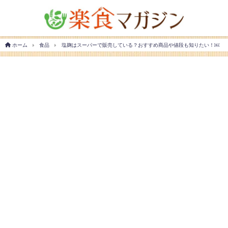
ホーム
食品
塩麹はスーパーで販売している？おすすめ商品や値段も知りたい！￼