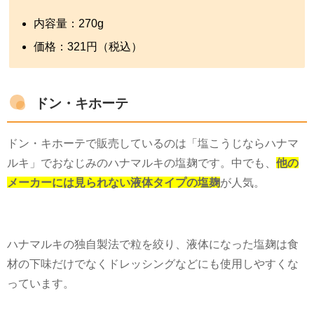
内容量：
270g
価格：
321
円（税込）
ドン・キホーテ
ドン・キホーテで販売しているのは「塩こうじならハナマ
ルキ」でおなじみのハナマルキの塩麹です。中でも、
他の
メーカーには見られない液体タイプの塩麹
が人気。
ハナマルキの独自製法で粒を絞り、液体になった塩麹は食
材の下味だけでなくドレッシングなどにも使用しやすくな
っています。