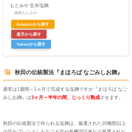
もとみや 玄米塩麹
麹屋もとみや
Amazonから探す
楽天から探す
Yahooから探す
秋田の伝統製法『まほろば なごみしお麹』
通常は
1
週間～
1
ヵ月で完成する塩麹ですが『まほろば なご
みしお麹』は
3ヶ月～半年の間、じっくり熟成
させます。
秋田の伝統製法で作られる塩麹は、厳選された
20
種類以上
の塩をブレンドしたなごみ塩や有機認証米など厳選された