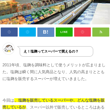
LINE
え！塩麹ってスーパーで買えるの？
2011
年頃、塩麹を調味料として使うメリットが広まりまし
た。塩麹は瞬く間に人気商品となり、人気の高まりととも
に塩麹を販売するスーパーが増えていきました。
今回は
、塩麹を販売しているスーパーや、どんな塩麹を販
売しているか
、スーパー以外で販売しているところはある