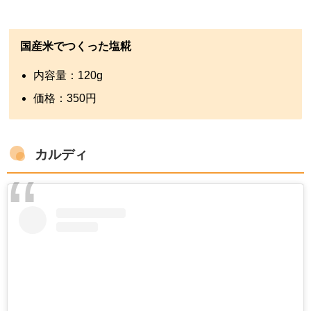
国産米でつくった塩糀
内容量：
120g
価格：
350
円
カルディ