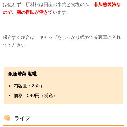
は使わず、原材料は国産の米麹と食塩のみ。
非加熱製法な
ので、麹の旨味が活きて
います。
保存する場合は、キャップをしっかり締めて冷蔵庫に入れ
てください。
銀座若菜 塩糀
内容量：
250g
価格：
540
円（税込）
ライフ