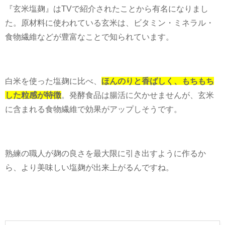
『玄米塩麹』は
TV
で紹介されたことから有名になりまし
た。原材料に使われている玄米は、ビタミン・ミネラル・
食物繊維などが豊富なことで知られています。
白米を使った塩麹に比べ、
ほんのりと香ばしく、もちもち
した粒感が特徴
。発酵食品は腸活に欠かせませんが、玄米
に含まれる食物繊維で効果がアップしそうです。
熟練の職人が麹の良さを最大限に引き出すように作るか
ら、より美味しい塩麹が出来上がるんですね。