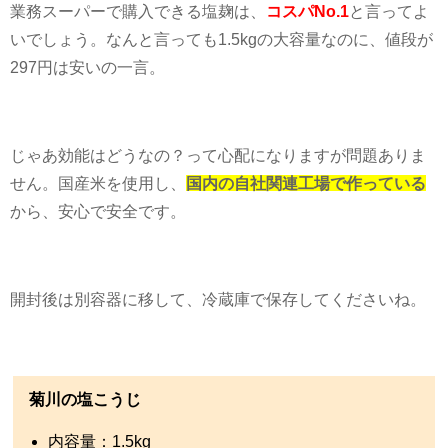
業務スーパーで購入できる塩麹は、
コスパNo.1
と言ってよ
いでしょう。なんと言っても
1.5kg
の大容量なのに、値段が
297
円は安いの一言。
じゃあ効能はどうなの？って心配になりますが問題ありま
せん。国産米を使用し、
国内の自社関連工場で作っている
から、安心で安全です。
開封後は別容器に移して、冷蔵庫で保存してくださいね。
菊川の塩こうじ
内容量：
1.5kg