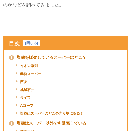
のかなどを調べてみました。
目次
[
閉じる
]
塩麹を販売しているスーパーはどこ？
1
イオン系列
業務スーパー
西友
成城石井
ライフ
Aコープ
塩麹はスーパーのどこの売り場にある？
塩麹はスーパー以外でも販売している
2