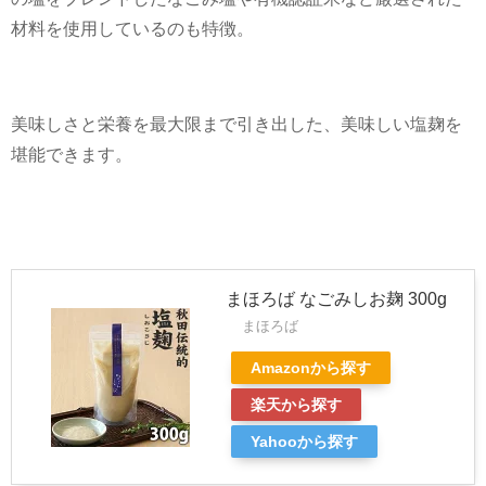
材料を使用しているのも特徴。
美味しさと栄養を最大限まで引き出した、美味しい塩麹を
堪能できます。
まほろば なごみしお麹 300g
まほろば
Amazonから探す
楽天から探す
Yahooから探す