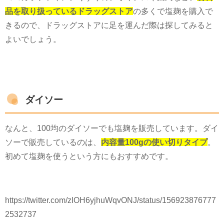
品を取り扱っているドラッグストア
の多くで塩麹を購入で
きるので、ドラッグストアに足を運んだ際は探してみると
よいでしょう。
ダイソー
なんと、
100
均のダイソーでも塩麹を販売しています。ダイ
ソーで販売しているのは、
内容量100gの使い切りタイプ
。
初めて塩麹を使うという方にもおすすめです。
https://twitter.com/zIOH6yjhuWqvONJ/status/156923876777
2532737