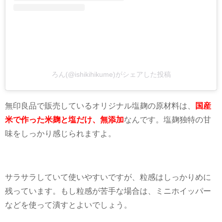
ろん(@ishikihikume)がシェアした投稿
無印良品で販売しているオリジナル塩麹の原材料は、
国産
米で作った米麹と塩だけ、無添加
なんです。塩麹独特の甘
味をしっかり感じられますよ。
サラサラしていて使いやすいですが、粒感はしっかりめに
残っています。もし粒感が苦手な場合は、ミニホイッパー
などを使って潰すとよいでしょう。