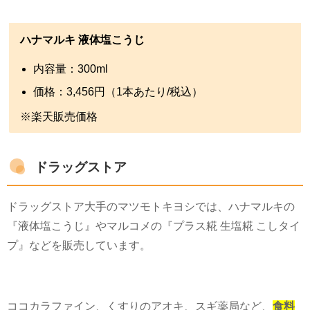
ハナマルキ 液体塩こうじ
内容量：
300ml
価格：
3,456
円（
1
本あたり
/
税込）
※楽天販売価格
ドラッグストア
ドラッグストア大手のマツモトキヨシでは、ハナマルキの
『液体塩こうじ』やマルコメの『プラス糀 生塩糀 こしタイ
プ』などを販売しています。
ココカラファイン、くすりのアオキ、スギ薬局など、
食料