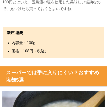
100
円とはいえ、五島灘の塩を使用した美味しい塩麹なの
で、見つけたら買っておくとよいですね。
新庄 塩麹
内容量：
100g
価格：
108
円（税込）
スーパーでは手に入りにくい？おすすめ
塩麹5選