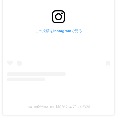
この投稿をInstagramで見る
ma_mi(@ma_mi_kh)がシェアした投稿