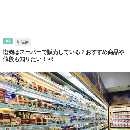
食品
塩麹
塩麹はスーパーで販売している？おすすめ商品や
値段も知りたい！￼