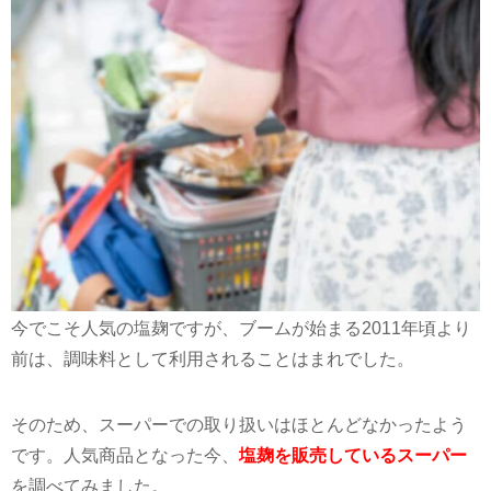
今でこそ人気の塩麹ですが、ブームが始まる
2011
年頃より
前は、調味料として利用されることはまれでした。
そのため、スーパーでの取り扱いはほとんどなかったよう
です。人気商品となった今、
塩麹を販売しているスーパー
を調べてみました。