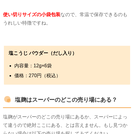
使い切りサイズの小袋包装
なので、常温で保存できるのも
うれしい特徴ですね。
塩こうじ パウダー（だし入り）
内容量：
12g×6
袋
価格：
270
円（税込）
塩麹はスーパーのどこの売り場にある？
塩麹がスーパーのどこの売り場にあるか、スーパーによっ
て違うので絶対ここにある、とは言えません。もし見つか
らない場合は以下の売り場を探してみてください。