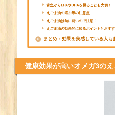
青魚からEPAやDHAを摂ることも大切！
えごま油の選ぶ際の注意点
えごま油は熱に弱いので注意！
えごま油の効果的に摂るポイントとおすす
まとめ：効果を実感している人も
6
健康効果が高いオメガ3のえ