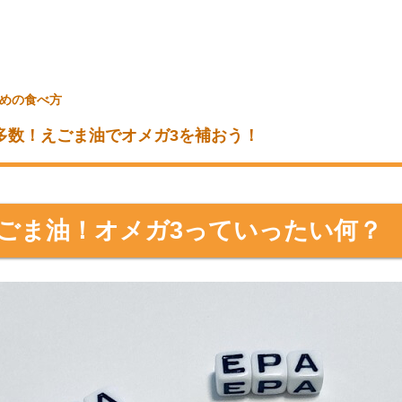
めの食べ方
多数！えごま油でオメガ3を補おう！
ごま油！オメガ3っていったい何？