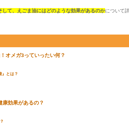
そして、えごま油にはどのような効果があるのか
について
！オメガ3っていったい何？
酸』とは？
健康効果があるの？
？