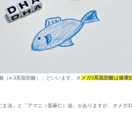
酸（n-3系脂肪酸）」といいます。オ
メガ3系脂肪酸は健康
ごま油」と「アマニ（亜麻仁）油」がありますが、オメガ3