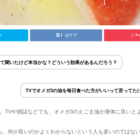
r
はてブ
P
って聞いたけど本当かな？どういう効果があるんだろう？
TVでオメガ3の油を毎日食べた方がいいって言ってた
。TVや雑誌などでも、オメガ3のえごま油が身体に良いと
も、何が良いのかよくわからないという人も多いのではな