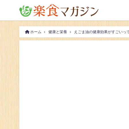
ホーム
健康と栄養
えごま油の健康効果がすごいっ