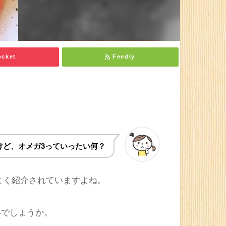
ocket
Feedly
けど、オメガ3っていったい何？
よく紹介されていますよね。
いでしょうか。