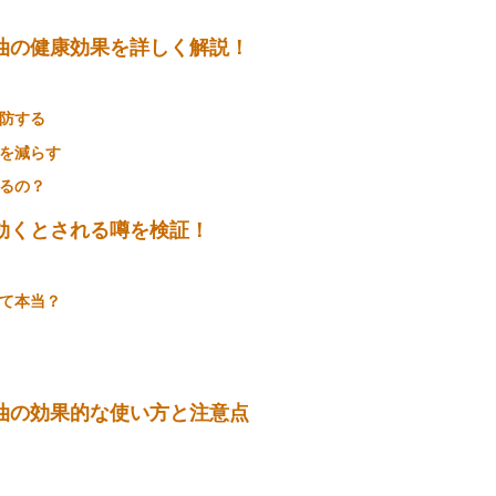
油の健康効果を詳しく解説！
防する
を減らす
るの？
効くとされる噂を検証！
て本当？
油の効果的な使い方と注意点