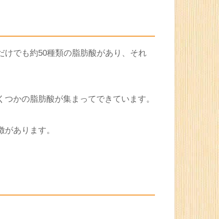
だけでも約50種類の脂肪酸があり、それ
くつかの脂肪酸が集まってできています。
徴があります。