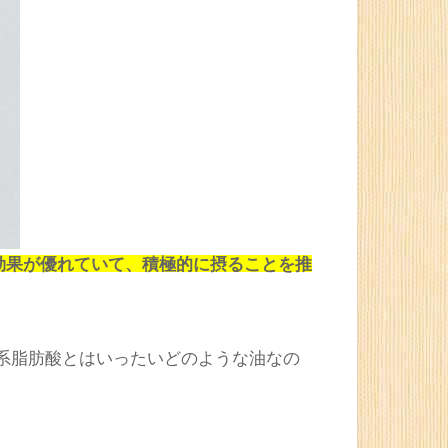
効果が優れていて、積極的に摂ることを推
系脂肪酸とはいったいどのような油なの