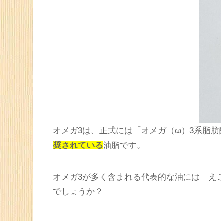
オメガ3は、正式には「オメガ（ω）3系脂肪
奨されている
油脂です。
オメガ3が多く含まれる代表的な油には「え
でしょうか？