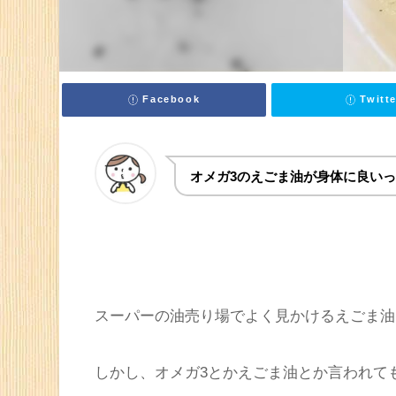
Facebook
Twitte
オメガ3のえごま油が身体に良い
スーパーの油売り場でよく見かけるえごま油
しかし、オメガ3とかえごま油とか言われて