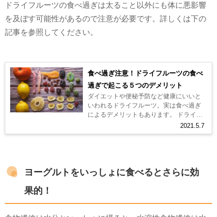
ドライフルーツの食べ過ぎは太ること以外にも体に悪影響
を及ぼす可能性があるので注意が必要です。詳しくは下の
記事を参照してください。
食べ過ぎ注意！ドライフルーツの食べ
過ぎで起こる５つのデメリット
ダイエットや便秘予防など健康にいいと
いわれるドライフルーツ。実は食べ過ぎ
によるデメリットもあります。 ドライフ
ルーツは甘くておいしく、手軽に持ち運
2021.5.7
びできるので、自宅や職場など手元に...
ヨーグルトをいっしょに食べるとさらに効
果的！