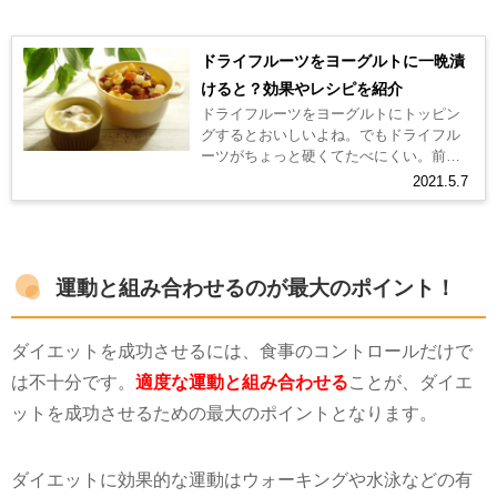
ドライフルーツをヨーグルトに一晩漬
けると？効果やレシピを紹介
ドライフルーツをヨーグルトにトッピン
グするとおいしいよね。でもドライフル
ーツがちょっと硬くてたべにくい。前に
テレビでドライフルーツをヨーグルトに
2021.5.7
漬けるって言ってたけど、美味しいのか...
運動と組み合わせるのが最大のポイント！
ダイエットを成功させるには、食事のコントロールだけで
は不十分です。
適度な運動と組み合わせる
ことが、ダイエ
ットを成功させるための最大のポイントとなります。
ダイエットに効果的な運動はウォーキングや水泳などの有