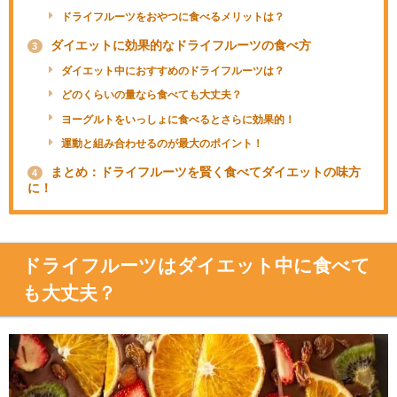
ドライフルーツをおやつに食べるメリットは？
ダイエットに効果的なドライフルーツの食べ方
3
ダイエット中におすすめのドライフルーツは？
どのくらいの量なら食べても大丈夫？
ヨーグルトをいっしょに食べるとさらに効果的！
運動と組み合わせるのが最大のポイント！
まとめ：ドライフルーツを賢く食べてダイエットの味方
4
に！
ドライフルーツはダイエット中に食べて
も大丈夫？