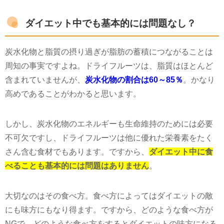
ダイエット中でも基本的には問題なし？
炭水化物と脂質の摂り過ぎが脂肪の蓄積につながることは
周知の事実ですよね。ドライフルーツは、脂質はほとんど
含まれていませんが、
炭水化物の割合は60～85％
。かなり
高めであることがわかると思います。
しかし、炭水化物のエネルギーも生命維持のためには必要
不可欠ですし、ドライフルーツは他に優れた栄養素をたく
さん含む食材でもあります。ですから、
ダイエット中に食
べることも基本的には問題はありません
。
大切なのはその食べ方。食べ方によってはダイエットの敵
にも味方にもなり得ます。ですから、どのような食べ方が
NGで、どのような食べ方をするとダイエットの味方になる