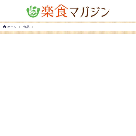
ホーム
食品
ドライフルーツはダイエットの敵？味方？効果的な食べ方などを解説！