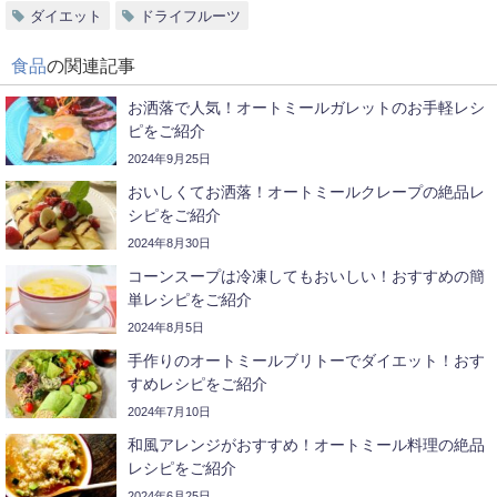
ダイエット
ドライフルーツ
食品
の関連記事
お洒落で人気！オートミールガレットのお手軽レシ
ピをご紹介
2024年9月25日
おいしくてお洒落！オートミールクレープの絶品レ
シピをご紹介
2024年8月30日
コーンスープは冷凍してもおいしい！おすすめの簡
単レシピをご紹介
2024年8月5日
手作りのオートミールブリトーでダイエット！おす
すめレシピをご紹介
2024年7月10日
和風アレンジがおすすめ！オートミール料理の絶品
レシピをご紹介
2024年6月25日