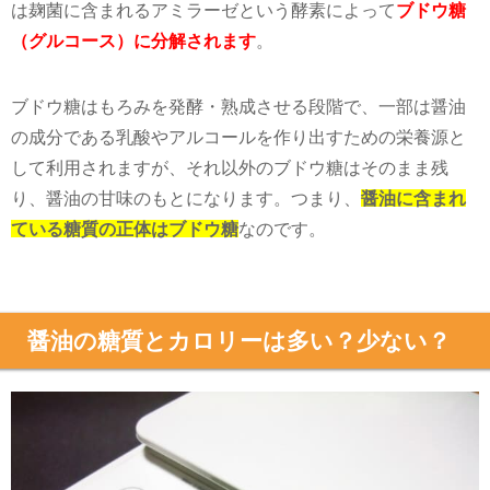
は麹菌に含まれるアミラーゼという酵素によって
ブドウ糖
（グルコース）に分解されます
。
ブドウ糖はもろみを発酵・熟成させる段階で、一部は醤油
の成分である乳酸やアルコールを作り出すための栄養源と
して利用されますが、それ以外のブドウ糖はそのまま残
り、醤油の甘味のもとになります。つまり、
醤油に含まれ
ている糖質の正体はブドウ糖
なのです。
醤油の糖質とカロリーは多い？少ない？