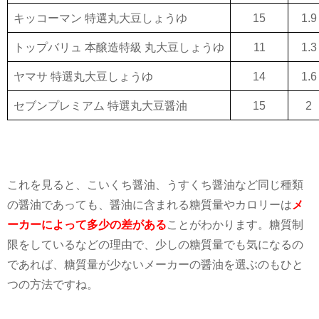
キッコーマン 特選丸大豆しょうゆ
15
1.9
トップバリュ 本醸造特級 丸大豆しょうゆ
11
1.3
ヤマサ 特選丸大豆しょうゆ
14
1.6
セブンプレミアム 特選丸大豆醤油
15
2
これを見ると、こいくち醤油、うすくち醤油など同じ種類
の醤油であっても、醤油に含まれる糖質量やカロリーは
メ
ーカーによって多少の差がある
ことがわかります。糖質制
限をしているなどの理由で、少しの糖質量でも気になるの
であれば、糖質量が少ないメーカーの醤油を選ぶのもひと
つの方法ですね。