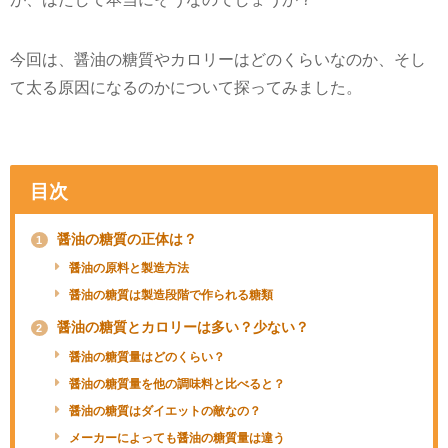
今回は、醤油の糖質やカロリーはどのくらいなのか、そし
て太る原因になるのかについて探ってみました。
目次
醤油の糖質の正体は？
1
醤油の原料と製造方法
醤油の糖質は製造段階で作られる糖類
醤油の糖質とカロリーは多い？少ない？
2
醤油の糖質量はどのくらい？
醤油の糖質量を他の調味料と比べると？
醤油の糖質はダイエットの敵なの？
メーカーによっても醤油の糖質量は違う