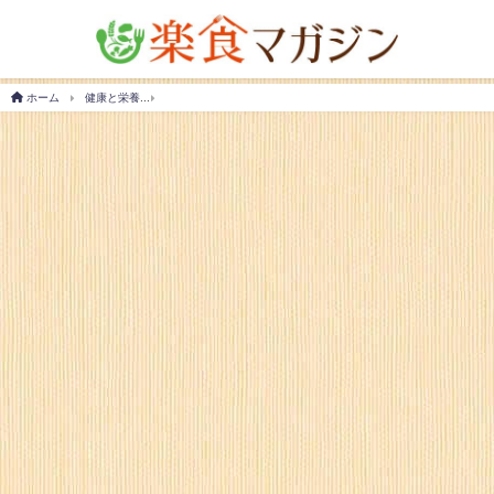
ホーム
健康と栄養
気になる！醤油の糖質＆カロリー！ダイエット中に食べると太る