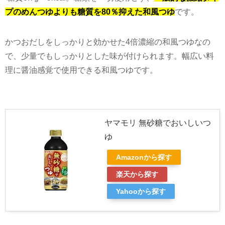
プのめんつゆよりも糖質を80％抑えた和風つゆ
です。
かつおだしをしっかりと効かせた
4
倍濃縮の和風つゆなの
で、少量でもしっかりとした味が付けられます。幅広い料
理に醤油感覚で使用できる和風つゆです。
ヤマモリ 無砂糖でおいしいつ
ゆ
Amazonから探す
楽天から探す
Yahooから探す