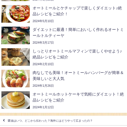
オートミールとケチャップで楽しくダイエット♪絶
品レシピをご紹介！
2024年5月10日
ダイエットに最適！簡単においしく作れるオートミ
ールトルティーヤ
2024年3月17日
しっとりオートミールマフィンで楽しくやせよう♪
絶品レシピをご紹介
2024年2月10日
肉なしでも美味！オートミールハンバーグが簡単＆
美味しいと大人気
2024年1月26日
オートミールホットケーキで気軽にダイエット！絶
品レシピをご紹介
2024年1月12日
醤油はいつ、どこから伝わった？海外にはどうやって広まったの？