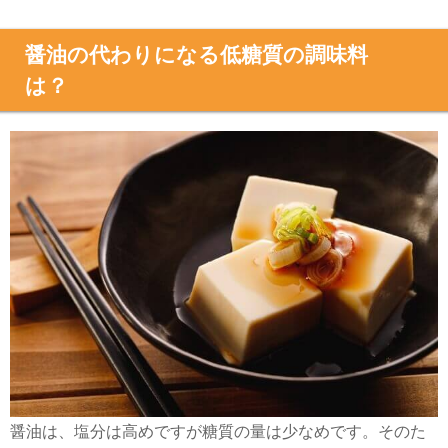
醤油の代わりになる低糖質の調味料
は？
醤油は、塩分は高めですが糖質の量は少なめです。そのた