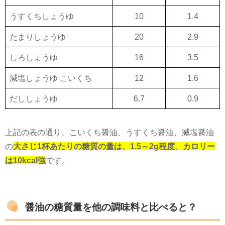
うすくちしょうゆ
10
1.4
たまりしょうゆ
20
2.9
しろしょうゆ
16
3.5
減塩しょうゆ こいくち
12
1.6
だししょうゆ
6.7
0.9
上記の表の通り、こいくち醤油、うすくち醤油、減塩醤油
の
大さじ1杯あたりの糖質の量は、1.5～2g程度、カロリー
は10kcal強
です。
醤油の糖質量を他の調味料と比べると？