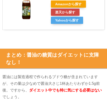
Amazonから探す
楽天から探す
Yahooから探す
まとめ：醤油の糖質はダイエットに支障
なし！
醤油には製造過程で作られるブドウ糖が含まれています
が、その量は少なめで醤油大さじ
1
杯あたりわずか
1.5g
前
後。ですから、
ダイエット中でも特に気にする必要はない
でしょう。