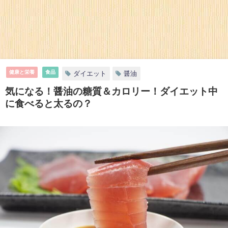
健康と栄養
食品
ダイエット
醤油
気になる！醤油の糖質＆カロリー！ダイエット中
に食べると太るの？