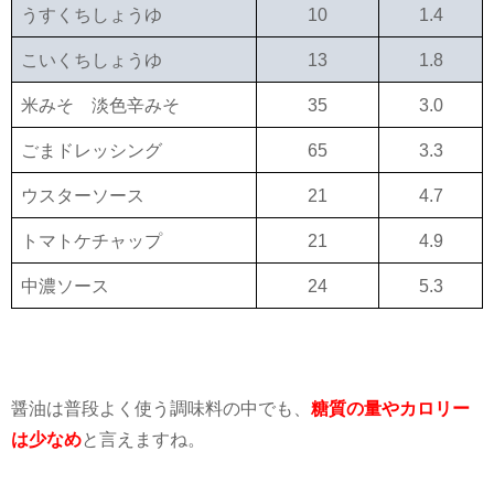
うすくちしょうゆ
10
1.4
こいくちしょうゆ
13
1.8
米みそ 淡色辛みそ
35
3.0
ごまドレッシング
65
3.3
ウスターソース
21
4.7
トマトケチャップ
21
4.9
中濃ソース
24
5.3
醤油は普段よく使う調味料の中でも、
糖質の量やカロリー
は少なめ
と言えますね。