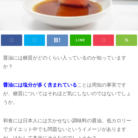
LINE
醤油には糖質がどのくらい入っているのか知っています
か？
醤油には塩分が多く含まれている
ことは周知の事実です
が、糖質についてはそれほど気にしないのではないでしょ
うか。
和食には日本人には欠かせない調味料の醤油。低カロリー
でダイエット中でも問題ないというイメージがあります
が、はたして本当にそうなのでしょうか？