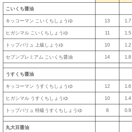
こいくち醤油
キッコーマン こいくちしょうゆ
13
1.7
ヒガシマル こいくちしょうゆ
11
1.5
トップバリュ 上級しょうゆ
10
1.2
セブンプレミアム こいくち醤油
14
1.8
うすくち醤油
キッコーマン うすくちしょうゆ
12
1.6
ヒガシマル うすくちしょうゆ
10
1.4
トップバリュ 特級うすくちしょうゆ
8
0.9
丸大豆醤油