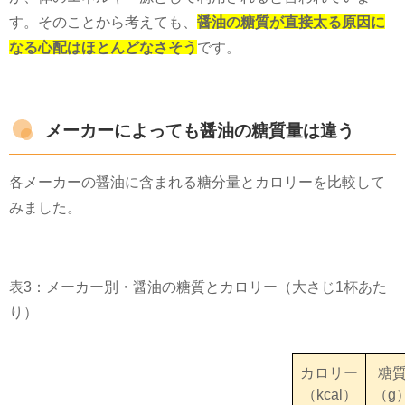
す。そのことから考えても、
醤油の糖質が直接太る原因に
なる心配はほとんどなさそう
です。
メーカーによっても醤油の糖質量は違う
各メーカーの醤油に含まれる糖分量とカロリーを比較して
みました。
表
3
：メーカー別・醤油の糖質とカロリー（大さじ
1
杯あた
り）
カロリー
糖
（kcal）
（g