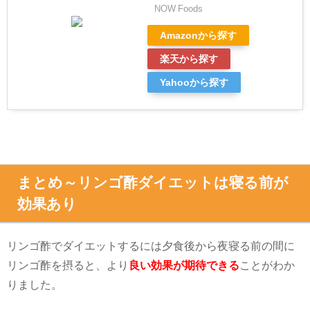
楽天から探す
Yahooから探す
まとめ～リンゴ酢ダイエットは寝る前が
効果あり
リンゴ酢でダイエットするには夕食後から夜寝る前の間に
リンゴ酢を摂ると、より
良い効果が期待できる
ことがわか
りました。
リンゴ酢だけで痩せるには、
毎日大さじ1杯
のリンゴ酢を摂