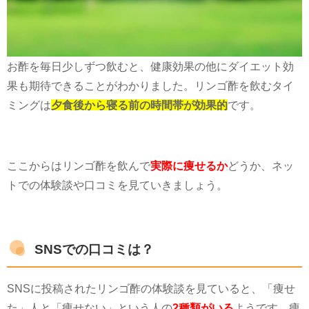
お酢を毎日少しずつ飲むと、健康効果の他にダイエット効
果も期待できることがわかりました。リンゴ酢を飲むタイ
ミングは
夕食後から寝る前の時間帯が効果的
です。
ここからはリンゴ酢を飲んで
実際に痩せるか
どうか、ネッ
トでの体験談や口コミを見ていきましょう。
SNSでの口コミは？
SNS
に投稿されたリンゴ酢の体験談を見ていると、「痩せ
た」人と「痩せない」という人の
2種類がいる
ようです。痩