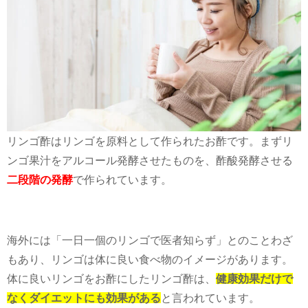
リンゴ酢はリンゴを原料として作られたお酢です。まずリ
ンゴ果汁をアルコール発酵させたものを、酢酸発酵させる
二段階の発酵
で作られています。
海外には「一日一個のリンゴで医者知らず」とのことわざ
もあり、リンゴは体に良い食べ物のイメージがあります。
体に良いリンゴをお酢にしたリンゴ酢は、
健康効果だけで
なくダイエットにも効果がある
と言われています。