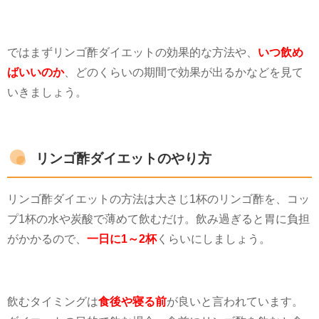
ではまずリンゴ酢ダイエットの効果的な方法や、
いつ飲め
ばいいのか
、どのくらいの期間で効果が出るかなどを見て
いきましょう。
リンゴ酢ダイエットのやり方
リンゴ酢ダイエットの方法は大さじ
1
杯のリンゴ酢を、コッ
プ
1
杯の水や炭酸で薄めて飲むだけ。飲み過ぎると胃に負担
がかかるので、
一日に1～2杯
くらいにしましょう。
飲むタイミングは
食後や寝る前
が良いと言われています。