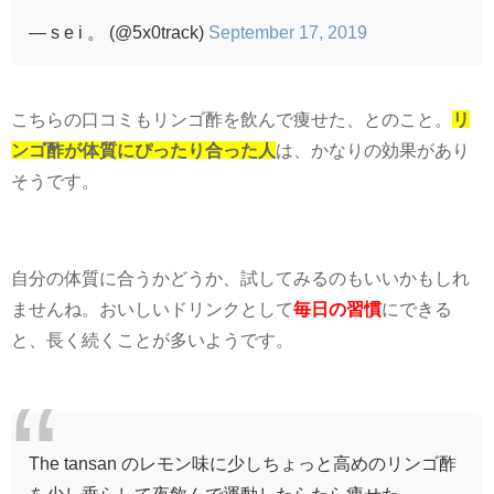
こちらの口コミもリンゴ酢を飲んで痩せた、とのこと。
リ
ンゴ酢が体質にぴったり合った人
は、かなりの効果があり
そうです。
自分の体質に合うかどうか、試してみるのもいいかもしれ
ませんね。おいしいドリンクとして
毎日の習慣
にできる
と、長く続くことが多いようです。
The tansan のレモン味に少しちょっと高めのリンゴ酢
を少し垂らして夜飲んで運動したらたら痩せた
普通のだと不味くて飲めなかったのでレモン味は神だ
な〜🍋