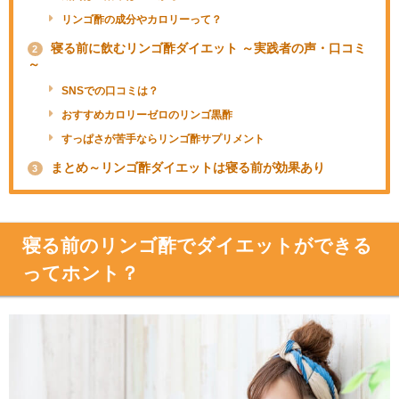
リンゴ酢の成分やカロリーって？
寝る前に飲むリンゴ酢ダイエット ～実践者の声・口コミ
2
～
SNSでの口コミは？
おすすめカロリーゼロのリンゴ黒酢
すっぱさが苦手ならリンゴ酢サプリメント
まとめ～リンゴ酢ダイエットは寝る前が効果あり
3
寝る前のリンゴ酢でダイエットができる
ってホント？