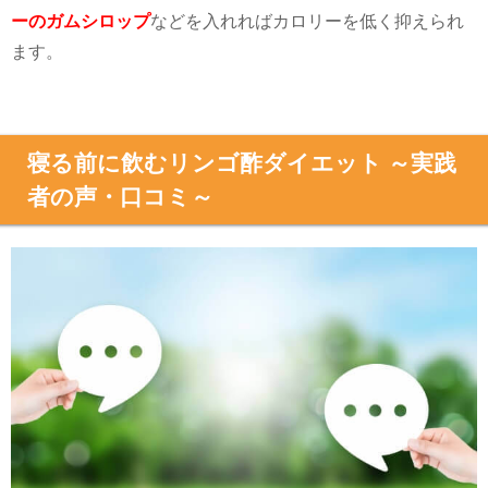
ーのガムシロップ
などを入れればカロリーを低く抑えられ
ます。
寝る前に飲むリンゴ酢ダイエット ～実践
者の声・口コミ～