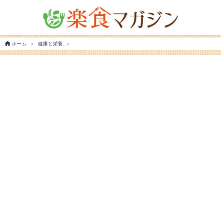
ホーム
健康と栄養
リンゴ酢ダイエット！飲むタイミングは寝る前？効果的な方法と