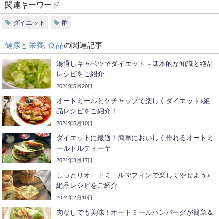
健康と栄養
,
食品
の関連記事
湯通しキャベツでダイエット～基本的な知識と絶品
レシピをご紹介
2024年5月20日
オートミールとケチャップで楽しくダイエット♪絶
品レシピをご紹介！
2024年5月10日
ダイエットに最適！簡単においしく作れるオートミ
ールトルティーヤ
2024年3月17日
しっとりオートミールマフィンで楽しくやせよう♪
絶品レシピをご紹介
2024年2月10日
肉なしでも美味！オートミールハンバーグが簡単＆
美味しいと大人気
2024年1月26日