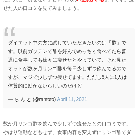
せた人の口コミを見てみましょう。
ダイエット中の方に試していただきたいのは「酢」で
す。以前ガッテンで酢を好んでめっちゃ食べてたら普
通に食事しても徐々に痩せたとやっていて、それ見た
オットが数ヶ月リンゴ酢を毎日少しずつ飲んでるので
すが、マジで少しずつ痩せてます。ただし5人に1人は
体質的に効かないらしいのだけど
— ら ん と (@rantoto)
April 11, 2021
数か月リンゴ酢を飲んで少しずつ痩せたとの口コミです。
やはり運動などもせず、食事内容も変えずにリンゴ酢でダ
イエットするには
数か月単位で気長
に摂り続けるのが良さ