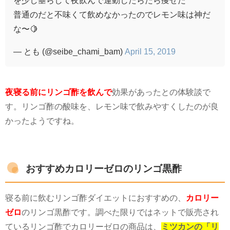
— とも (@seibe_chami_bam)
April 15, 2019
夜寝る前にリンゴ酢を飲んで
効果があったとの体験談で
す。リンゴ酢の酸味を、レモン味で飲みやすくしたのが良
かったようですね。
おすすめカロリーゼロのリンゴ黒酢
寝る前に飲むリンゴ酢ダイエットにおすすめの、
カロリー
ゼロ
のリンゴ黒酢です。調べた限りではネットで販売され
ているリンゴ酢でカロリーゼロの商品は、
ミツカンの「リ
ンゴ黒酢 カロリーゼロ」の1種類だけ
でした。