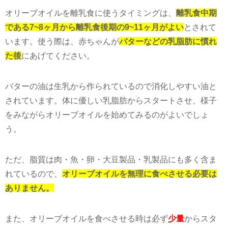
オリーブオイルを離乳食に使うタイミングは、
離乳食中期
である7~8ヶ月から離乳食後期の9~11ヶ月がよい
とされて
います。使う際は、赤ちゃんが
バターなどの乳脂肪に慣れ
た後
にあげてください。
バターの油は生乳から作られているので消化しやすい油と
されています。体に優しい乳脂肪からスタートさせ、様子
をみながらオリーブオイルを始めてみるのがよいでしょ
う。
ただ、脂質は肉・魚・卵・大豆製品・乳製品にも多く含ま
れているので、
オリーブオイルを無理に食べさせる必要は
ありません。
また、オリーブオイルを食べさせる時は必ず
少量
からスタ