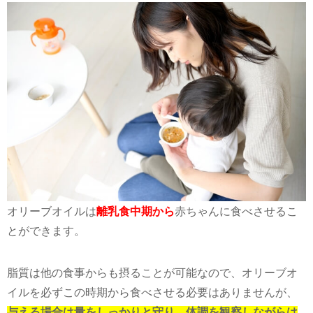
オリーブオイルは
離乳食中期から
赤ちゃんに食べさせるこ
とができます。
脂質は他の食事からも摂ることが可能なので、オリーブオ
イルを必ずこの時期から食べさせる必要はありませんが、
与える場合は量をしっかりと守り、体調を観察しながらは