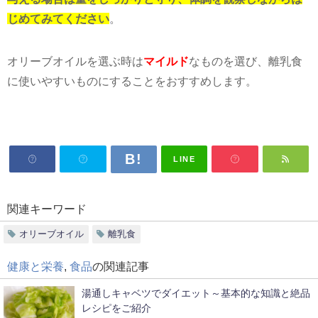
じめてみてください
。
オリーブオイルを選ぶ時は
マイルド
なものを選び、離乳食
に使いやすいものにすることをおすすめします。
LINE
関連キーワード
オリーブオイル
離乳食
健康と栄養
,
食品
の関連記事
湯通しキャベツでダイエット～基本的な知識と絶品
レシピをご紹介