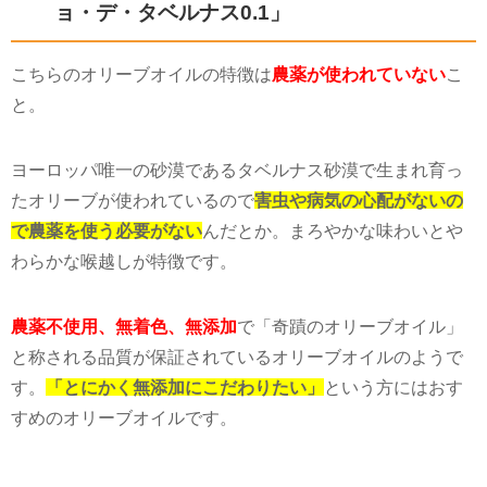
ョ・デ・タベルナス0.1」
こちらのオリーブオイルの特徴は
農薬が使われていない
こ
と。
ヨーロッパ唯一の砂漠であるタベルナス砂漠で生まれ育っ
たオリーブが使われているので
害虫や病気の心配がないの
で農薬を使う必要がない
んだとか。まろやかな味わいとや
わらかな喉越しが特徴です。
農薬不使用、無着色、無添加
で「奇蹟のオリーブオイル」
と称される品質が保証されているオリーブオイルのようで
す。
「とにかく無添加にこだわりたい」
という方にはおす
すめのオリーブオイルです。