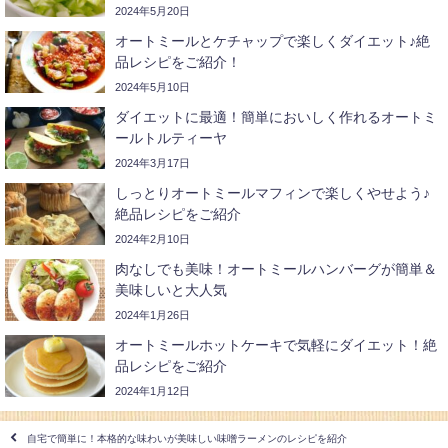
2024年5月20日
オートミールとケチャップで楽しくダイエット♪絶
品レシピをご紹介！
2024年5月10日
ダイエットに最適！簡単においしく作れるオートミ
ールトルティーヤ
2024年3月17日
しっとりオートミールマフィンで楽しくやせよう♪
絶品レシピをご紹介
2024年2月10日
肉なしでも美味！オートミールハンバーグが簡単＆
美味しいと大人気
2024年1月26日
オートミールホットケーキで気軽にダイエット！絶
品レシピをご紹介
2024年1月12日
自宅で簡単に！本格的な味わいが美味しい味噌ラーメンのレシピを紹介