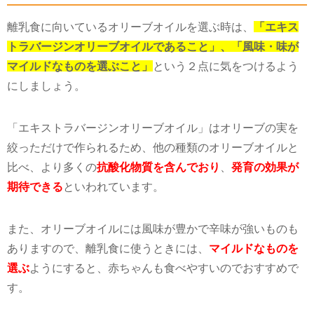
離乳食に向いているオリーブオイルを選ぶ時は、
「エキス
トラバージンオリーブオイルであること」、「風味・味が
マイルドなものを選ぶこと」
という２点に気をつけるよう
にしましょう。
「エキストラバージンオリーブオイル」はオリーブの実を
絞っただけで作られるため、他の種類のオリーブオイルと
比べ、より多くの
抗酸化物質を含んでおり
、
発育の効果が
期待できる
といわれています。
また、オリーブオイルには風味が豊かで辛味が強いものも
ありますので、離乳食に使うときには、
マイルドなものを
選ぶ
ようにすると、赤ちゃんも食べやすいのでおすすめで
す。