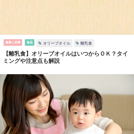
健康と栄養
食品
オリーブオイル
離乳食
【離乳食】オリーブオイルはいつからＯＫ？タイ
ミングや注意点も解説