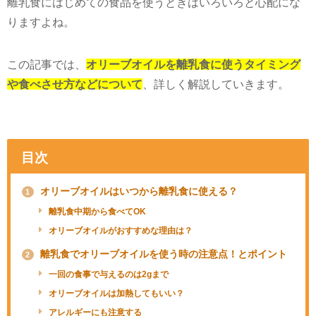
離乳食にはじめての食品を使うときはいろいろと心配にな
りますよね。
この記事では、
オリーブオイルを離乳食に使うタイミング
や食べさせ方などについて
、詳しく解説していきます。
目次
オリーブオイルはいつから離乳食に使える？
1
離乳食中期から食べてOK
オリーブオイルがおすすめな理由は？
離乳食でオリーブオイルを使う時の注意点！とポイント
2
一回の食事で与えるのは2gまで
オリーブオイルは加熱してもいい？
アレルギーにも注意する