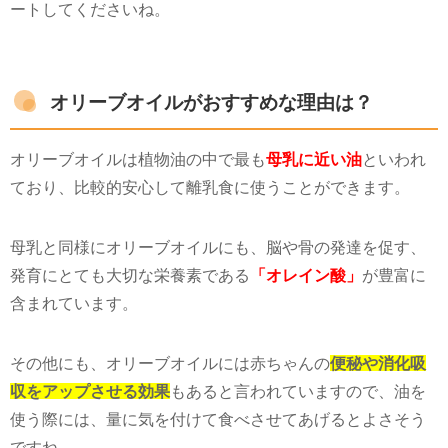
ートしてくださいね。
オリーブオイルがおすすめな理由は？
オリーブオイルは植物油の中で最も
母乳に近い油
といわれ
ており、比較的安心して離乳食に使うことができます。
母乳と同様にオリーブオイルにも、脳や骨の発達を促す、
発育にとても大切な栄養素である
「オレイン酸」
が豊富に
含まれています。
その他にも、オリーブオイルには赤ちゃんの
便秘や消化吸
収をアップさせる効果
もあると言われていますので、油を
使う際には、量に気を付けて食べさせてあげるとよさそう
ですね。