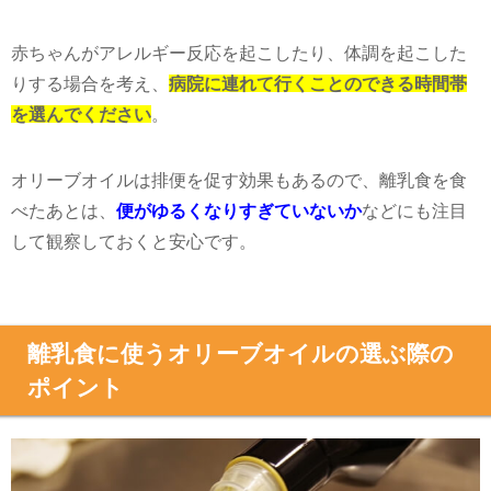
赤ちゃんがアレルギー反応を起こしたり、体調を起こした
りする場合を考え、
病院に連れて行くことのできる時間帯
を選んでください
。
オリーブオイルは排便を促す効果もあるので、離乳食を食
べたあとは、
便がゆるくなりすぎていないか
などにも注目
して観察しておくと安心です。
離乳食に使うオリーブオイルの選ぶ際の
ポイント