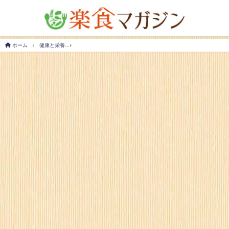
ホーム
健康と栄養
【離乳食】オリーブオイルはいつからＯＫ？タイミングや注意点