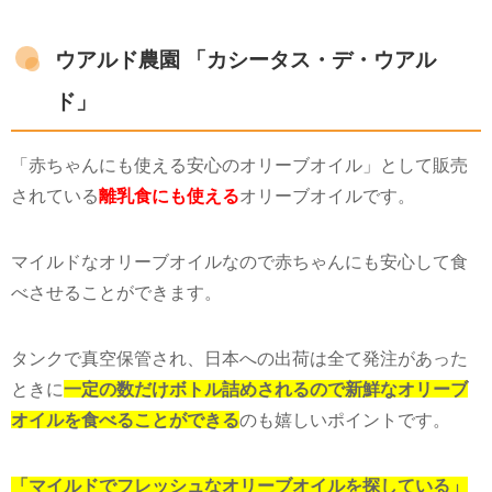
ウアルド農園 「カシータス・デ・ウアル
ド」
「赤ちゃんにも使える安心のオリーブオイル」として販売
されている
離乳食にも使える
オリーブオイルです。
マイルドなオリーブオイルなので赤ちゃんにも安心して食
べさせることができます。
タンクで真空保管され、日本への出荷は全て発注があった
ときに
一定の数だけボトル詰めされるので新鮮なオリーブ
オイルを食べることができる
のも嬉しいポイントです。
「マイルドでフレッシュなオリーブオイルを探している」