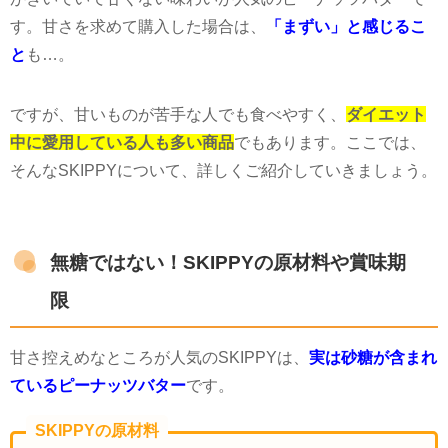
す。甘さを求めて購入した場合は、
「まずい」と感じるこ
と
も
…
。
ですが、甘いものが苦手な人でも食べやすく、
ダイエット
中に愛用している人も多い商品
でもあります。ここでは、
そんな
SKIPPY
について、詳しくご紹介していきましょう。
無糖ではない！SKIPPYの原材料や賞味期
限
甘さ控えめなところが人気の
SKIPPY
は、
実は砂糖が含まれ
ているピーナッツバター
です。
SKIPPYの原材料