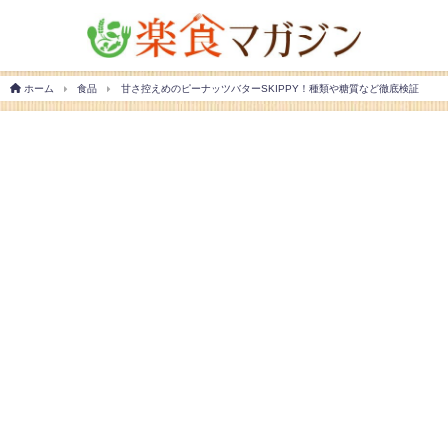
ホーム
食品
甘さ控えめのピーナッツバターSKIPPY！種類や糖質など徹底検証