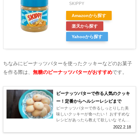
SKIPPY
Amazonから探す
楽天から探す
Yahooから探す
ちなみにピーナッツバターを使ったクッキーなどのお菓子
を作る際は、
無糖のピーナッツバターがおすすめ
です。
ピーナッツバターで作る人気のクッキ
ー！定番からヘルシーレシピまで
ピーナッツバターで作るしっとりした美
味しいクッキーが食べたい！ おすすめな
レシピがあったら教えて欲しいな そんな
疑問にお答えします。 アメリカでは定番
2022.2.18
のお菓子である「ピーナッツバタ...