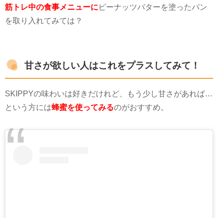
筋トレ中の食事メニューに
ピーナッツバターを塗ったパン
を取り入れてみては
？
甘さが欲しい人はこれをプラスしてみて！
SKIPPY
の味わいは好きだけれど、もう少し甘さがあれば
…
という方には
蜂蜜を使ってみる
のがおすすめ。