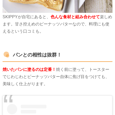
SKIPPY
が自宅にあると、
色んな食材と組み合わせて
楽しめ
ます。甘さ控えめのピーナッツバターなので、料理にも使
えるという口コミも。
パンとの相性は抜群！
焼いたパンに塗るのは定番！
焼く前に塗って、トースター
でじわじわとピーナッツバター自体に焦げ目をつけても、
美味しく仕上がります。