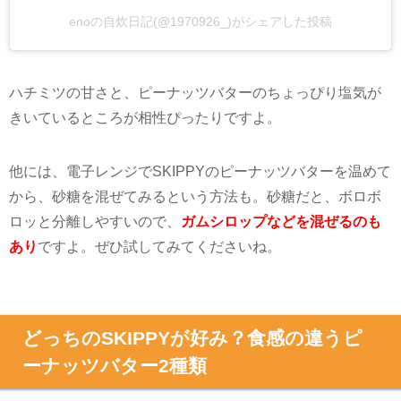
enoの自炊日記(@1970926_)がシェアした投稿
ハチミツの甘さと、ピーナッツバターのちょっぴり塩気が
きいているところが相性ぴったりですよ。
他には、電子レンジで
SKIPPY
のピーナッツバターを温めて
から、砂糖を混ぜてみるという
方法
も。砂糖だと、ボロボ
ロッと分離しやすいので、
ガムシロップなどを混ぜるのも
あり
ですよ。ぜひ試してみてくださいね。
どっちのSKIPPYが好み？食感の違うピ
ーナッツバター2種類