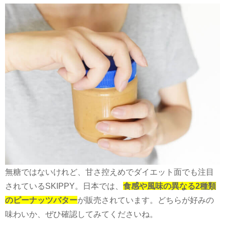
無糖ではないけれど、甘さ控えめでダイエット面でも注目
されている
SKIPPY
。日本では、
食感や風味の異なる2種類
のピーナッツバター
が販売されています。どちらが好みの
味わいか、ぜひ確認してみてくださいね。