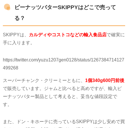
ピーナッツバターSKIPPYはどこで売って
る？
SKIPPY
は、
カルディやコストコなどの輸入食品店
で確実に
手に入ります。
https://twitter.com/yuzu1207gen0128/status/1267384714127
499268
スーパーチャンク・クリーミーともに、
1個340g600円前後
で販売しています。ジャムと比べると高めですが、輸入ピ
ーナッツバター製品として考えると、妥当な値段設定で
す。
また、ドン・キホーテに売っている
SKIPPY
は少し安めで買