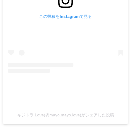
この投稿をInstagramで見る
キジトラ Love(@mayo.mayo.love)がシェアした投稿