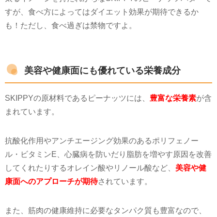
すが、食べ方によってはダイエット効果が期待できるか
も！ただし、食べ過ぎは禁物ですよ。
美容や健康面にも優れている栄養成分
SKIPPY
の原材料であるピーナッツには、
豊富な栄養素
が含
まれています。
抗酸化作用やアンチエージング効果のあるポリフェノー
ル・ビタミン
E
、心臓病を防いだり脂肪を増やす原因を改善
してくれたりするオレイン酸やリノール酸など、
美容や健
康面へのアプローチが期待
されています。
また、筋肉の健康維持に必要なタンパク質も豊富なので、