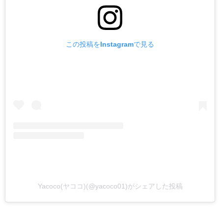
この投稿をInstagramで見る
Yacoco(ヤココ)(@yacoco01)がシェアした投稿