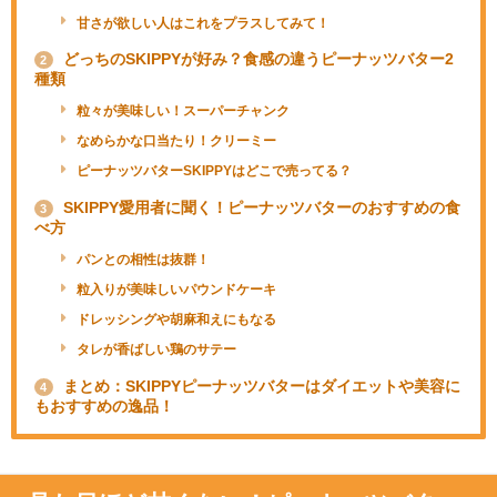
甘さが欲しい人はこれをプラスしてみて！
どっちのSKIPPYが好み？食感の違うピーナッツバター2
2
種類
粒々が美味しい！スーパーチャンク
なめらかな口当たり！クリーミー
ピーナッツバターSKIPPYはどこで売ってる？
SKIPPY愛用者に聞く！ピーナッツバターのおすすめの食
3
べ方
パンとの相性は抜群！
粒入りが美味しいパウンドケーキ
ドレッシングや胡麻和えにもなる
タレが香ばしい鶏のサテー
まとめ：SKIPPYピーナッツバターはダイエットや美容に
4
もおすすめの逸品！