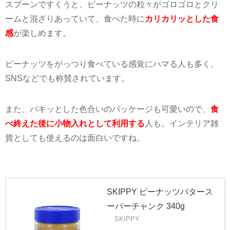
スプーンですくうと、ピーナッツの粒々がゴロゴロとクリ
ームと混ざりあっていて、食べた時に
カリカリッとした食
感
が楽しめます。
ピーナッツをがっつり食べている感覚にハマる人も多く、
SNS
などでも称賛されています。
また、パキッとした色合いのパッケージも可愛いので、
食
べ終えた後に小物入れとして利用する
人も。インテリア雑
貨としても
使えるのは面白い
ですね。
SKIPPY ピーナッツバタース
ーパーチャンク 340g
SKIPPY