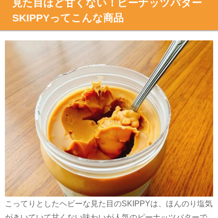
見た目ほど甘くない！ピーナッツバター
SKIPPYってこんな商品
こってりとしたヘビーな見た目の
SKIPPY
は、ほんのり塩気
がきいていて甘くない味わいが人気のピーナッツバターで