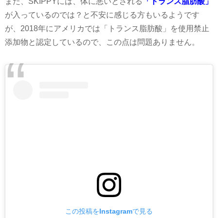
また、
SKIPPY
には、体に悪いとされる
「トランス脂肪酸」
が入っているのでは？と
不安に感じる方もいるようです
が、
2018
年にアメリカでは「トランス脂肪酸」を使用禁止
添加物と認定しているので、
この点は
問題ありません。
この投稿をInstagramで見る