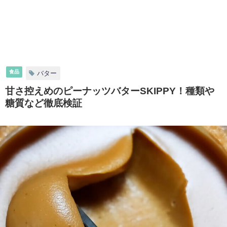
食品
バター
甘さ控えめのピーナッツバターSKIPPY！種類や
糖質など徹底検証