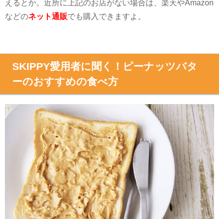
えるとか。近所に上記のお店がない場合は、
楽天や
Amazon
などの
ネット通販
でも購入できますよ
。
SKIPPY愛用者に聞く！ピーナッツバタ
ーのおすすめの食べ方