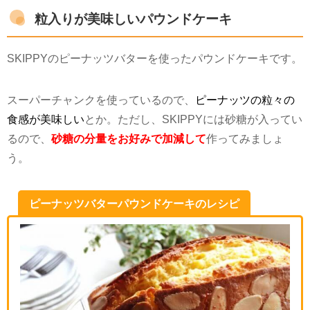
粒入りが美味しいパウンドケーキ
SKIPPY
のピーナッツバターを使ったパウンドケーキです。
スーパーチャンクを使っているので、
ピーナッツの粒々の
食感が美味しい
とか。ただし、
SKIPPY
には砂糖が入ってい
るので、
砂糖の分量をお好みで加減して
作ってみましょ
う。
ピーナッツバターパウンドケーキのレシピ