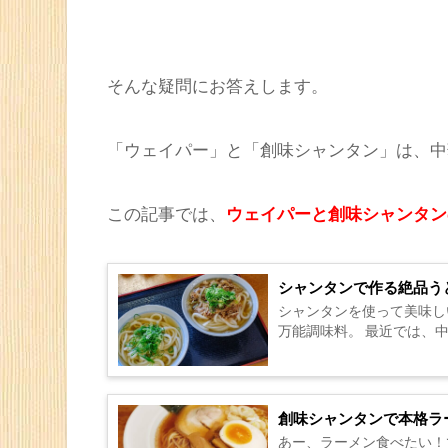
そんな疑問にお答えします。
「ウェイパー」と「創味シャンタン」は、中
こ
の記事
では、
ウェイパーと創味シャンタン
シャンタンで作る絶品う
シャンタンを使って美味し
万能調味料。 最近では、中
創味シャンタンで本格ラ
あー、ラーメン食べたい！