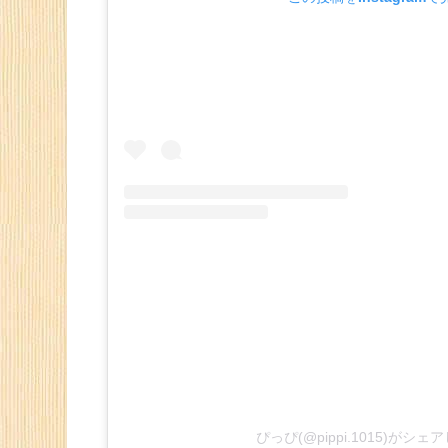
ぴっぴ(@pippi.1015)がシ