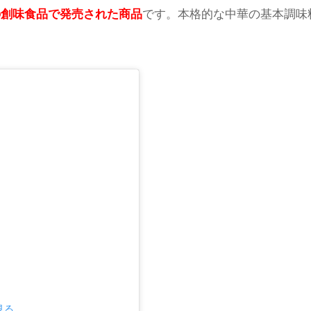
れの創味食品で発売された商品
です。本格的な中華の基本調味
見る