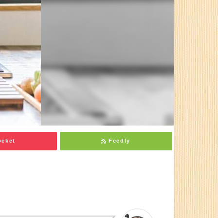
ocket
Feedly