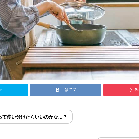
r
はてブ
P
って使い分けたらいいのかな…？