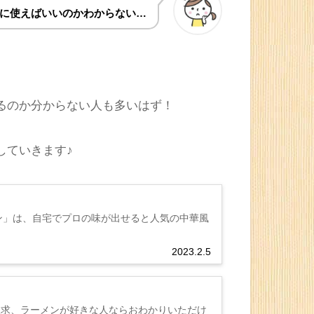
に使えばいいのかわからない…
るのか分からない人も多いはず
！
していきます
♪
ン」は、自宅でプロの味が出せると人気の中華風
2023.2.5
欲求、ラーメンが好きな人ならおわかりいただけ