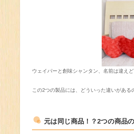
ウェイパーと創味シャンタン、名前は違えど
この
2
つの製品には、どういった違いがある
元は同じ商品！？2つの商品