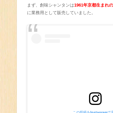
まず、創味シャンタンは
1961年京都生ま
に業務用として販売していました。
この投稿をInstagramで