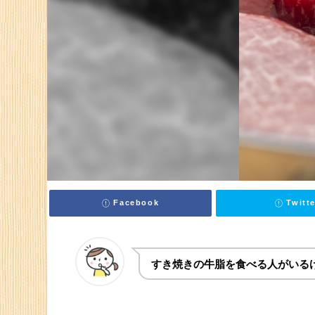
健康と栄養
食品
ダイエット
牛脂
牛脂を食べることは身体に