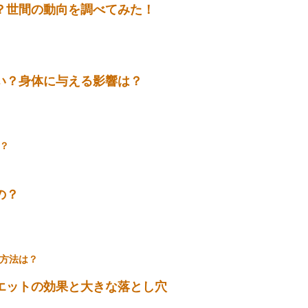
悪くないのか？安全に効果的なダイエットができるのか？
ットを当て、身体への影響やダイエット効果について調べ
？世間の動向を調べてみた！
い？身体に与える影響は？