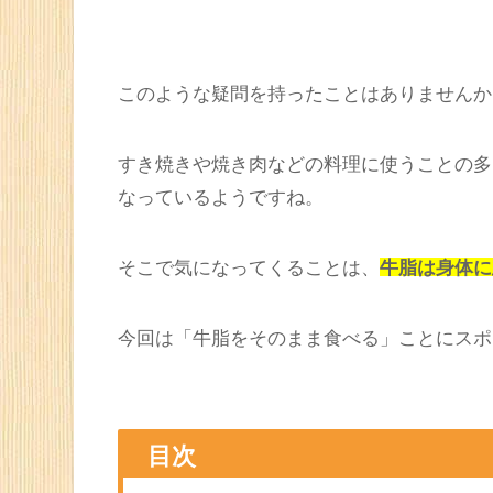
Facebook
Twitte
すき焼きの牛脂を食べる人がいる
このような疑問を持ったことはありませんか
すき焼きや焼き肉などの料理に使うことの多