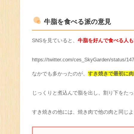
インターネットやSNSなどを見ていると、
す
す。
まずは、世間の人たちが牛脂を食べる理由と
牛脂を食べる派の意見
SNSを見ていると、
牛脂を好んで食べる人も