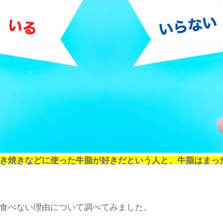
ら健康を害さない範囲で！
べない？世間の動向を調べてみた！