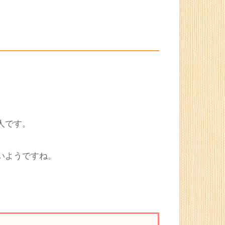
たく食べないという人に分かれる
ようで