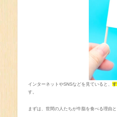
まとめ：牛脂をそのまま食べるな
5
牛脂をそのまま食べる？食