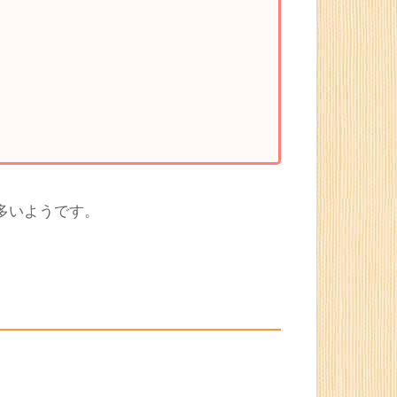
人です。
いようですね。