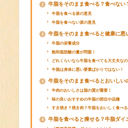
なっているようですね。
そこで気になってくることは、
牛脂は身体に
今回は「牛脂をそのまま食べる」ことにスポ
目次
牛脂をそのまま食べる？食べない
1
牛脂を食べる派の意見
牛脂を食べない派の意見
牛脂をそのまま食べると健康に悪
2
牛脂の栄養成分