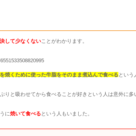
き焼きなどに使った牛脂が好きだという人と、牛脂はまっ
食べない理由について調べてみました。
決して少なくない
ことがわかります。