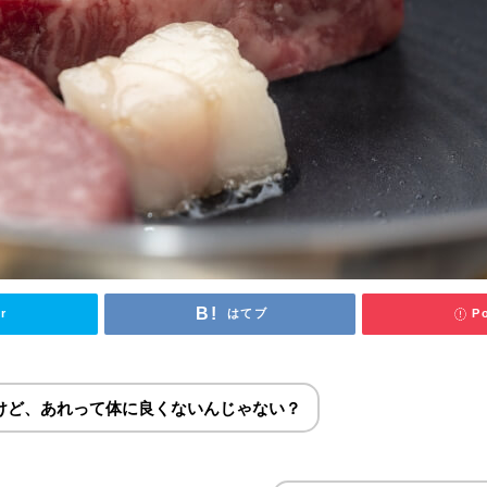
良い？悪い？栄養やダイエット効