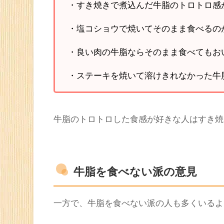
https://twitter.com/ces_SkyGarden/status/1
なかでも多かったのが、
すき焼きで最初に肉
じっくりと煮込んで脂を出し、割り下をたっ
すき焼きの他には、焼き肉で他の肉と同じよ
・すき焼きで煮込んだ牛脂のトロトロ感
・塩コショウで焼いてそのまま食べるの
・良い肉の牛脂ならそのまま食べてもお
・ステーキを焼いて溶けきれなかった牛