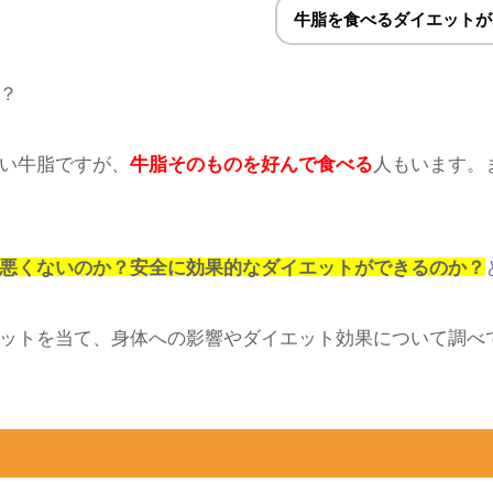
r
はてブ
P
けど、あれって体に良くないんじゃない？
牛脂を食べるダイエットが
？
い牛脂ですが、
牛脂そのものを好んで食べる
人もいます。