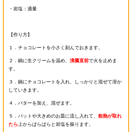
・岩塩：適量
【作り方】
１．チョコレートを小さく刻んでおきます。
２．鍋に生クリームを温め、
沸騰直前
で火を止めま
す。
３．鍋にチョコレートを入れ、しっかりと混ぜて溶か
していきます。
４．バターを加え、混ぜます。
５．バットや大きめのお皿に流し入れて、
粗熱が取れ
たら
上からぱらぱらと岩塩を振ります。