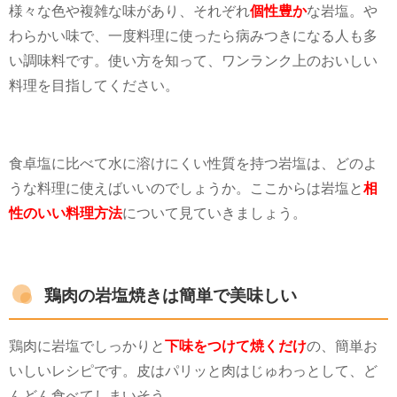
様々な色や複雑な味があり、それぞれ
個性豊か
な岩塩。や
わらかい味で、一度料理に使ったら病みつきになる人も多
い調味料です。使い方を知って、ワンランク上のおいしい
料理を目指してください。
食卓塩に比べて水に溶けにくい性質を持つ岩塩は、どのよ
うな料理に使えばいいのでしょうか。ここからは岩塩と
相
性のいい料理方法
について見ていきましょう。
鶏肉の岩塩焼きは簡単で美味しい
鶏肉に岩塩でしっかりと
下味をつけて焼くだけ
の、簡単お
いしいレシピです。皮はパリッと肉はじゅわっとして、ど
んどん食べてしまいそう。