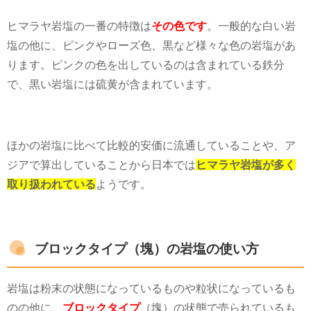
ヒマラヤ岩塩の一番の特徴は
その色です
。一般的な白い岩
塩の他に、ピンクやローズ色、黒など様々な色の岩塩があ
ります。ピンクの色を出しているのは含まれている鉄分
で、黒い岩塩には硫黄が含まれています。
ほかの岩塩に比べて比較的安価に流通していることや、ア
ジアで算出していることから日本では
ヒマラヤ岩塩が多く
取り扱われている
ようです。
ブロックタイプ（塊）の岩塩の使い方
岩塩は粉末の状態になっているものや粒状になっているも
のの他に、
ブロックタイプ
（塊）の状態で売られているも