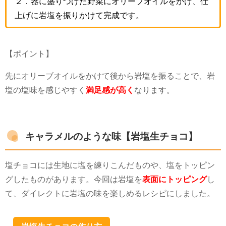
２．器に盛りつけた野菜にオリーブオイルをかけ、仕
上げに岩塩を振りかけて完成です。
【ポイント】
先にオリーブオイルをかけて後から岩塩を振ることで、岩
塩の塩味を感じやすく
満足感が高く
なります。
キャラメルのような味【岩塩生チョコ】
塩チョコには生地に塩を練りこんだものや、塩をトッピン
グしたものがあります。今回は岩塩を
表面にトッピング
し
て、ダイレクトに岩塩の味を楽しめるレシピにしました。