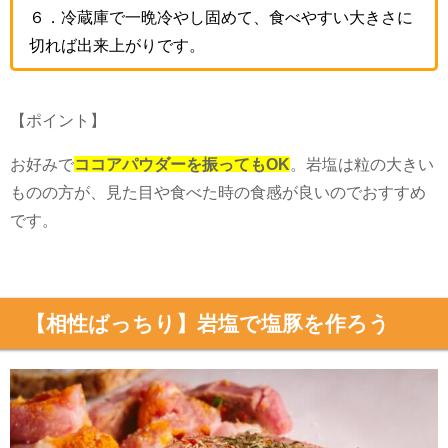
６．冷蔵庫で一晩冷やし固めて、食べやすい大きさに
切れば出来上がりです。
【ポイント】
お好みで
ココアパウダーを振ってもOK
。岩塩は粒の大きい
ものの方が、見た目や食べた時の食感が良いのでおすすめ
です。
【相性ばっちり】岩塩で塩豚を作ろう