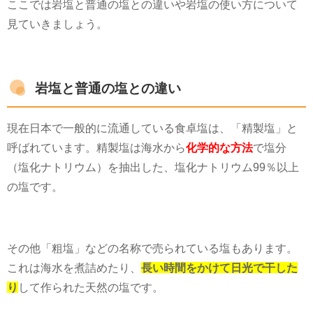
ここでは岩塩と普通の塩との違いや岩塩の使い方について
見ていきましょう。
岩塩と普通の塩との違い
現在日本で一般的に流通している食卓塩は、「精製塩」と
呼ばれています。精製塩は海水から
化学的な方法
で塩分
（塩化ナトリウム）を抽出した、塩化ナトリウム
99
％以上
の塩です。
その他「粗塩」などの名称で売られている塩もあります。
これは海水を煮詰めたり、
長い時間をかけて日光で干した
り
して作られた天然の塩です。