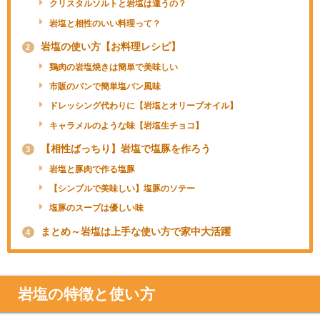
クリスタルソルトと岩塩は違うの？
岩塩と相性のいい料理って？
岩塩の使い方【お料理レシピ】
2
鶏肉の岩塩焼きは簡単で美味しい
市販のパンで簡単塩パン風味
ドレッシング代わりに【岩塩とオリーブオイル】
キャラメルのような味【岩塩生チョコ】
【相性ばっちり】岩塩で塩豚を作ろう
3
岩塩と豚肉で作る塩豚
【シンプルで美味しい】塩豚のソテー
塩豚のスープは優しい味
まとめ～岩塩は上手な使い方で家中大活躍
4
岩塩の特徴と使い方