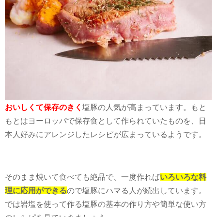
おいしくて保存のきく
塩豚の人気が高まっています。もと
もとはヨーロッパで保存食として作られていたものを、日
本人好みにアレンジしたレシピが広まっているようです。
そのまま焼いて食べても絶品で、一度作れば
いろいろな料
理に応用ができる
ので塩豚にハマる人が続出しています。
では岩塩を使って作る塩豚の基本の作り方や簡単な使い方