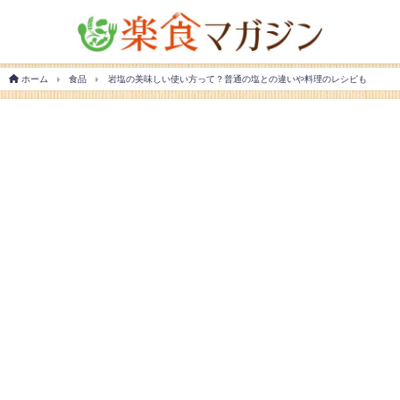
ホーム
食品
岩塩の美味しい使い方って？普通の塩との違いや料理のレシピも