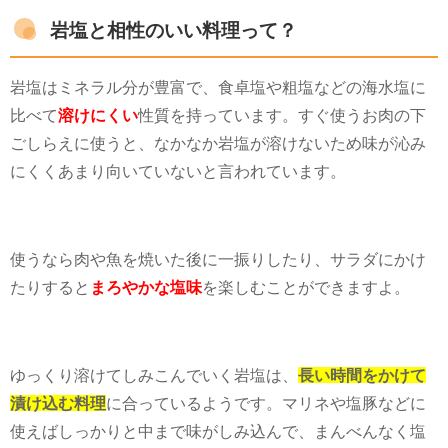
岩塩と相性のいい料理って？
岩塩はミネラル分が豊富で、食卓塩や粗塩などの海水塩に
比べて
溶けにくい
性質を持っています。すぐ使うお肉の下
ごしらえに使うと、なかなか岩塩が溶けないため味が沁み
にくくあまり向いていないと言われています。
使うなら肉や魚を焼いた後に一振りしたり、サラダにかけ
たりすると
まろやかな塩味
を楽しむことができますよ。
ゆっくり溶けてしみこんでいく岩塩は、
長い時間をかけて
漬け込む料理
に合っているようです。マリネや塩豚などに
使えばしっかりと中まで味がしみ込んで、まんべんなく塩