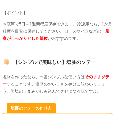
【ポイント】
冷蔵庫で
5
日～
1
週間程度保存できます。冷凍庫なら、
1
か月
程度を目安に保存してください。ロースやバラなどの、
脂
身がしっかりとした部位
がおすすめです。
【シンプルで美味しい】塩豚のソテー
塩豚を作ったなら、一番シンプルな使い方は
そのままソテ
ー
することです。塩豚のおいしさを存分に味わいましょ
う。岩塩のうまみがしみ込んでクセになる味ですよ。
塩豚のソテーの作り方