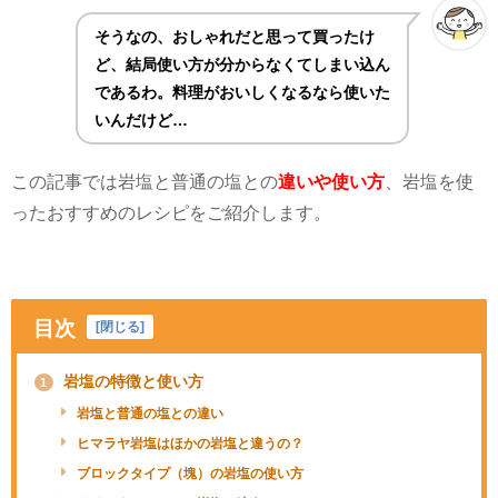
そうなの、おしゃれだと思って買ったけ
ど、結局使い方が分からなくてしまい込ん
であるわ。料理がおいしくなるなら使いた
いんだけど…
この記事では岩塩と普通の塩との
違いや使い方
、岩塩を使
ったおすすめのレシピをご紹介します。
目次
[
閉じる
]
岩塩の特徴と使い方
1
岩塩と普通の塩との違い
ヒマラヤ岩塩はほかの岩塩と違うの？
ブロックタイプ（塊）の岩塩の使い方