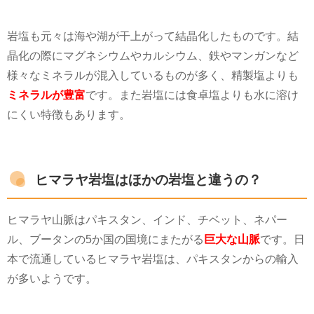
岩塩も元々は海や湖が干上がって結晶化したものです。結
晶化の際にマグネシウムやカルシウム、鉄やマンガンなど
様々なミネラルが混入しているものが多く、精製塩よりも
ミネラルが豊富
です。また岩塩には食卓塩よりも水に溶け
にくい特徴もあります。
ヒマラヤ岩塩はほかの岩塩と違うの？
ヒマラヤ山脈はパキスタン、インド、チベット、ネパー
ル、ブータンの
5
か国の国境にまたがる
巨大な山脈
です。日
本で流通しているヒマラヤ岩塩は、パキスタンからの輸入
が多いようです。