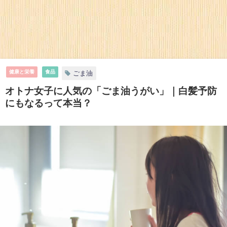
健康と栄養
食品
ごま油
オトナ女子に人気の「ごま油うがい」｜白髪予防
にもなるって本当？