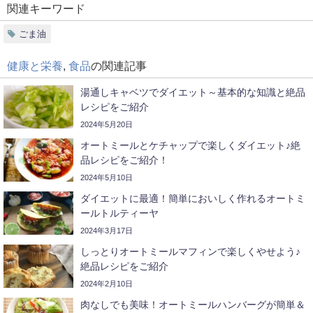
ごま油
健康と栄養
,
食品
の関連記事
湯通しキャベツでダイエット～基本的な知識と絶品
レシピをご紹介
2024年5月20日
オートミールとケチャップで楽しくダイエット♪絶
品レシピをご紹介！
2024年5月10日
ダイエットに最適！簡単においしく作れるオートミ
ールトルティーヤ
2024年3月17日
しっとりオートミールマフィンで楽しくやせよう♪
絶品レシピをご紹介
2024年2月10日
肉なしでも美味！オートミールハンバーグが簡単＆
美味しいと大人気