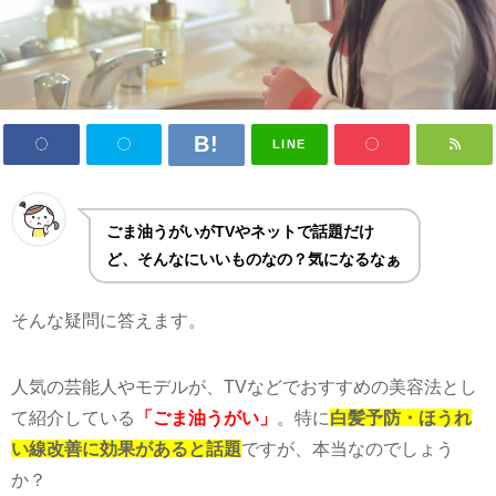
LINE
ごま油うがいがTVやネットで話題だけ
ど、そんなにいいものなの？気になるなぁ
そんな疑問に答えます。
人気の芸能人やモデルが、
TV
などでおすすめの美容法とし
て紹介している
「ごま油うがい」
。特に
白髪予防・ほうれ
い線改善に効果があると話題
ですが、本当なのでしょう
か？