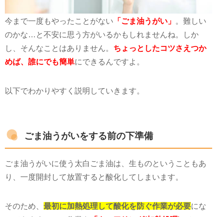
今まで一度もやったことがない
「ごま油うがい」
。難しい
のかな…と不安に思う方がいるかもしれませんね。しか
し、そんなことはありません。
ちょっとしたコツさえつか
めば、誰にでも簡単
にできるんですよ。
以下でわかりやすく説明していきます。
ごま油うがいをする前の下準備
ごま油うがいに使う太白ごま油は、生ものということもあ
り、一度開封して放置すると酸化してしまいます。
そのため、
最初に加熱処理して酸化を防ぐ作業が必要
にな
ってきます。この作業を
「キュアリング(加熱処理)」
といい