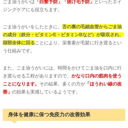
ごま油うがいは
「白髪予防」「抜け毛予防」
といったエイ
ジングケアにも役立ちます。
ごま油うがいをしたときに、
舌の裏の毛細血管からごま油
の成分（鉄分・ビタミンE・ビタミンBなど）が吸収され、
頭部全体に回る
ことにより、栄養素が毛髪に行き渡るとい
う仕組みです。
また、ごま油うがいには、時間をかけてごま油を口内に行
き渡らせる工程がありますので、
かなり口内の筋肉を使う
ことになります。
その結果、多くの方が
「ほうれい線の改
善」
の効果も実感しているようです。
身体を健康に保つ免疫力の改善効果