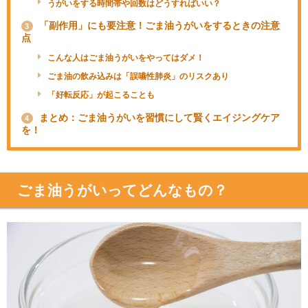
うがいをする時間帯や回数はどうすればいい？
「副作用」にも要注意！ごま油うがいをするときの注意
3
点
こんな人はごま油うがいをやってはダメ！
ごま油の飲み込みは「誤嚥性肺炎」のリスクあり
「好転反応」が起こることも
まとめ：ごま油うがいを習慣にして賢くエイジングケア
4
を！
ごま油うがいってどんなもの？