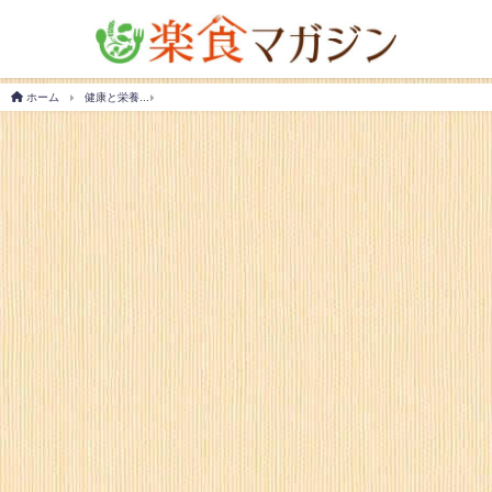
ホーム
健康と栄養
オトナ女子に人気の「ごま油うがい」｜白髪予防にもなるって本