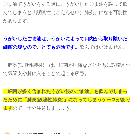
んでしまうと「誤嚥性（ごえんせい）肺炎」になる可能性
があります。
うがいしたごま油は、うがいによって口内から取り除いた
細菌の塊なので、とても危険です。
飲んではいけません。
「肺炎
(
誤嚥性肺炎
)
」は、細菌が唾液などとともに誤嚥され
て気管支や肺に入ることで起こる疾患。
「細菌が多く含まれたうがい後のごま油」を飲んでしまっ
たために「肺炎(誤嚥性肺炎)」になってしまうケースがあり
ます
ので、十分注意しましょう。
「好転反応」が起こることも