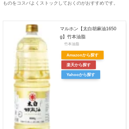
マルホン【太白胡麻油1650
g】竹本油脂
竹本油脂
Amazonから探す
楽天から探す
Yahooから探す