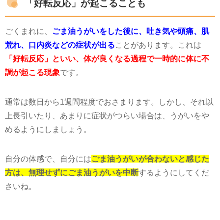
ごくまれに、
ごま油うがいをした後に、吐き気や頭痛、肌
荒れ、口内炎などの症状が出る
ことがあります。これは
「好転反応」といい、体が良くなる過程で一時的に体に不
調が起こる現象
です。
通常は数日から
1
週間程度でおさまります。しかし、それ以
上長引いたり、あまりに症状がつらい場合は、うがいをや
めるようにしましょう。
自分の体感で、自分には
ごま油うがいが合わないと感じた
方は、無理せずにごま油うがいを中断
するようにしてくだ
さいね。