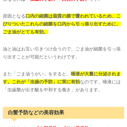
原因となる
口内の細菌は脂質の膜で覆われているため、こ
びりついたこれらの細菌を口内から引っ張り出すために、
ごま油がとても有効。
油と油はお互い引きつけ合うので、ごま油が細菌を引っ張
り出すことが可能だというわけです。
また「ごま油うがい」をすると、
唾液が大量に分泌されま
す。これが「虫歯の予防」に実に有効
なのです。唾液には
「虫歯菌が出す酸を中和する働き」があります。
白髪予防などの美容効果