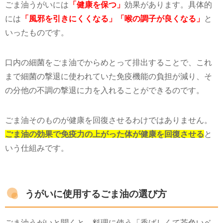
ごま油うがいには
「健康を保つ」
効果があります。具体的
には
「風邪を引きにくくなる」「喉の調子が良くなる」
と
いったものです。
口内の細菌をごま油でからめとって排出することで、これ
まで細菌の撃退に使われていた免疫機能の負担が減り、そ
の分他の不調の撃退に力を入れることができるのです。
ごま油そのものが健康を回復させるわけではありません。
ごま油の効果で免疫力の上がった体が健康を回復させる
と
いう仕組みです。
うがいに使用するごま油の選び方
ごま油うがいと聞くと、料理に使う「香ばしくて茶色いベ