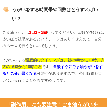
うがいをする時間帯や回数はどうすればい
い？
ごま油うがいは
1日1～2回
行ってください。回数が多ければ
多いほど効果があるというデータはありませんので、自分
のペースで行うといいでしょう。
うがいをする
理想的なタイミングは、朝の6時から10時、夕
方の16時から18時ごろ
です。
食後すぐにごま油うがいをす
ると気分が悪くなる
可能性がありますので、少し時間を置
いてから行うことをおすすめします。
「副作用」にも要注意！ごま油うがいを