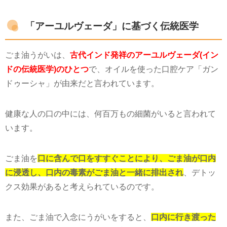
「アーユルヴェーダ」に基づく伝統医学
ごま油うがいは、
古代インド発祥のアーユルヴェーダ(イン
ドの伝統医学)のひとつ
で、オイルを使った口腔ケア「ガン
ドゥーシャ」が由来だと言われています。
健康な人の口の中には、何百万もの細菌がいると言われて
います。
ごま油を
口に含んで口をすすぐことにより、ごま油が口内
に浸透し、口内の毒素がごま油と一緒に排出され
、デトッ
クス効果があると考えられているのです。
また、ごま油で入念にうがいをすると、
口内に行き渡った