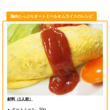
鶏肉たっぷりオートミールオムライスのレシピ
材料（1人前）
オートミール…
50g