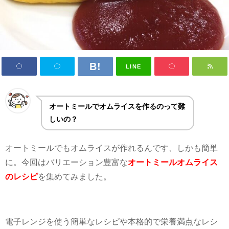
LINE
オートミールでオムライスを作るのって難
しいの？
オートミールでもオムライスが作れるんです、しかも簡単
に。今回はバリエーション豊富な
オートミールオムライス
のレシピ
を集めてみました。
電子レンジを使う簡単なレシピや本格的で栄養満点なレシ