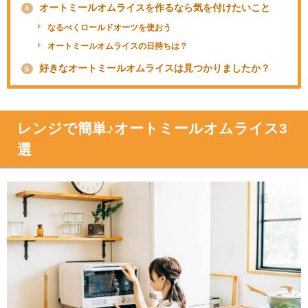
オートミールオムライスを作るなら気を付けたいこと
4
なるべくロールドオーツを使おう
オートミールオムライスの日持ちは？
好きなオートミールオムライスは見つかりましたか？
5
レンジで簡単♪オートミールオムライス3
選