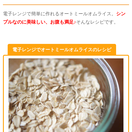
電子レンジで簡単に作れるオートミールオムライス。
シン
プルなのに美味しい、お腹も満足♪
そんなレシピです。
電子レンジでオートミールオムライスのレシピ