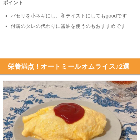
ポイント
パセリを小ネギにし、和テイストにしても
good
です
付属のタレの代わりに醤油を使うのもおすすめです
栄養満点！オートミールオムライス♪2選