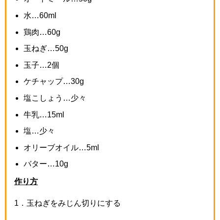
水…
60ml
鶏肉…
60g
玉ねぎ…
50g
玉子…
2
個
ケチャップ…
30g
塩こしょう…少々
牛乳…
15ml
塩…少々
オリーブオイル…
5ml
バター…
10g
作り方
1
．玉ねぎをみじん切りにする