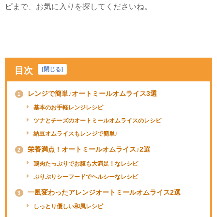
ピまで、お気に入りを探してくださいね。
目次
[
閉じる
]
レンジで簡単♪オートミールオムライス3選
1
基本のお手軽レンジレシピ
ツナとチーズのオートミールオムライスのレシピ
納豆オムライスもレンジで簡単♪
栄養満点！オートミールオムライス♪2選
2
鶏肉たっぷりでお腹も大満足！なレシピ
ぷりぷりシーフードでヘルシーなレシピ
一風変わったアレンジオートミールオムライス2選
3
しっとり優しい和風レシピ