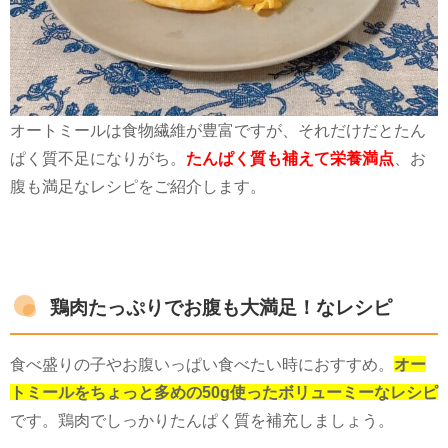
オートミールは食物繊維が豊富ですが、それだけだとたん
ぱく質不足になりがち。
たんぱく質も補えて栄養満点
、お
腹も満足なレシピをご紹介します。
鶏肉たっぷりでお腹も大満足！なレシピ
食べ盛りの子やお腹いっぱい食べたい時におすすめ。
オー
トミールをちょっと多めの50g使ったボリューミーなレシピ
です。鶏肉でしっかりたんぱく質を補充しましょう。