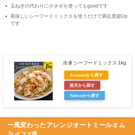
玉ねぎの代わりに小ネギを使っても
good
です
美味しいシーフードミックスを使うだけで満足度超
Up
です
冷凍 シーフードミックス 1kg
Amazonから探す
楽天から探す
Yahooから探す
一風変わったアレンジオートミールオム
ライス2選