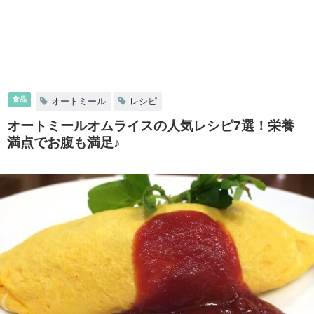
食品
オートミール
レシピ
オートミールオムライスの人気レシピ7選！栄養
満点でお腹も満足♪