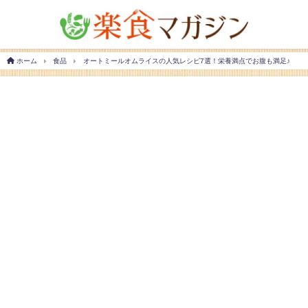
ホーム
食品
オートミールオムライスの人気レシピ7選！栄養満点でお腹も満足♪