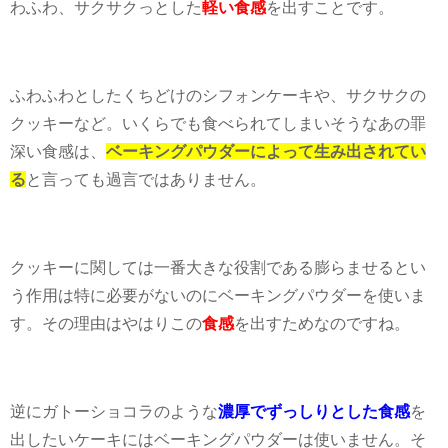
わふわ、サクサクっとした
軽い食感
を出すことです。
ふわふわとしたくちどけのシフォンケーキや、サクサクの
クッキーなど。いくらでも食べられてしまいそうなあの罪
深い食感は、
ベーキングパウダーによって生み出されてい
る
と言っても過言ではありません。
クッキーに関しては一番大きな役割である膨らませるとい
う作用は特に必要がないのにベーキングパウダーを使いま
す。その理由はやはりこの
食感
を出すためなのですね。
逆にガトーショコラのような
濃厚でずっしりとした食感
を
出したいケーキにはベーキングパウダーは使いません。そ