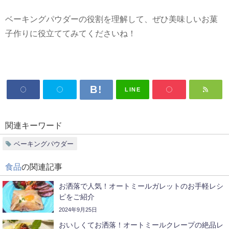
ベーキングパウダーの役割を理解して、ぜひ美味しいお菓
子作りに役立ててみてくださいね！
LINE
関連キーワード
ベーキングパウダー
食品
の関連記事
お洒落で人気！オートミールガレットのお手軽レシ
ピをご紹介
2024年9月25日
おいしくてお洒落！オートミールクレープの絶品レ