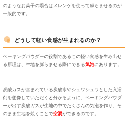
のようなお菓子の場合はメレンゲを使って膨らませるのが
一般的です。
どうして軽い食感が生まれるのか？
ベーキングパウダーの役割であるこの軽い食感を生み出せ
る原理は、生地を膨らませる際にできる
気泡
にあります。
炭酸ガスが含まれている炭酸水やシュワシュワとした入浴
剤を想像していただくと分かるように、ベーキングパウダ
ーが出す炭酸ガスが生地の中でたくさんの気泡を作り、そ
のまま生地を焼くことで
空洞
ができるのです。