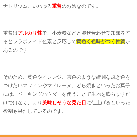
ナトリウム、いわゆる
重曹
のお陰なのです。
重曹は
アルカリ性
で、小麦粉などと混ぜ合わせて加熱をす
るとフラボノイド色素と反応して
黄色く色味がつく性質
が
あるのです。
そのため、黄色やオレンジ、茶色のような綺麗な焼き色を
つけたいマフィンやマドレーヌ、どら焼きといったお菓子
には、ベーキングパウダーを使うことで生地を膨らますだ
けではなく、より
美味しそうな見た目
に仕上げるといった
役割も果たしているのです。