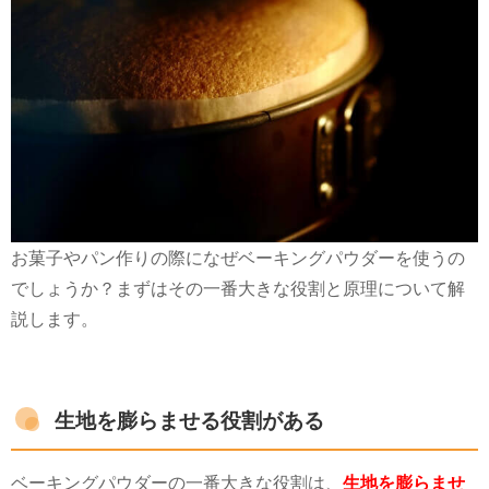
お菓子やパン作りの際になぜベーキングパウダーを使うの
でしょうか？まずはその一番大きな役割と原理について解
説します。
生地を膨らませる役割がある
ベーキングパウダーの一番大きな役割は、
生地を膨らませ