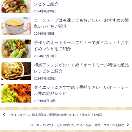
シピをご紹介
2024年8月30日
コーンスープは冷凍してもおいしい！おすすめの簡
単レシピをご紹介
2024年8月5日
手作りのオートミールブリトーでダイエット！おす
すめレシピをご紹介
2024年7月10日
和風アレンジがおすすめ！オートミール料理の絶品
レシピをご紹介
2024年6月25日
ダイエットにおすすめ！手軽でおいしいオートミー
ル丼の絶品レシピ
2024年6月10日
ドライフルーツの賞味期限は？期限切れは食べられる？保存方法も解説
ベーキングパウダーは100均で売ってる？品質・特徴・コスパ等を解説