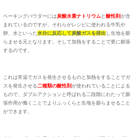
ベーキングパウダーには
炭酸水素ナトリウム
と
酸性剤
が含
まれているのですが、それらがレシピに使われる牛乳や
卵、水といった
水分に反応して炭酸ガスを排出
し生地を膨
らませる元となります。そして加熱をすることで更に膨張
するのです。
これは常温でガスを発生させるものと加熱をすることでガ
スを発生させる
二種類の酸性剤
が使われていることによる
もので、ダブルアクションと呼ばれる二段階にわたって膨
張作用が働くことでよりふっくらと生地を膨らませること
ができます。