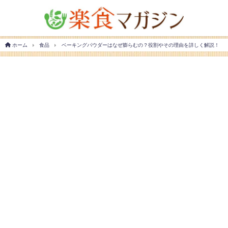
ホーム
食品
ベーキングパウダーはなぜ膨らむの？役割やその理由を詳しく解説！