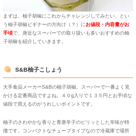
まずは、柚子胡椒にこれからチャレンジしてみたい、とい
う柚子胡椒ビギナーの方向け（？）に
お値段・内容量がお
手頃
で、身近なスーパーでの取り扱いも多いおすすめの柚
子胡椒を紹介していきます。
S&B柚子こしょう
大手食品メーカー
S&B
の柚子胡椒。スーパーで一番よく見
かける定番商品ですよね。４０
g
入りで１３５円とお手頃な
値段で買えるのがうれしいポイントです。
柚子のさわやかな香りと青唐辛子のピリッとした辛味が特
徴です。コンパクトなチューブタイプなので冷蔵庫で場所