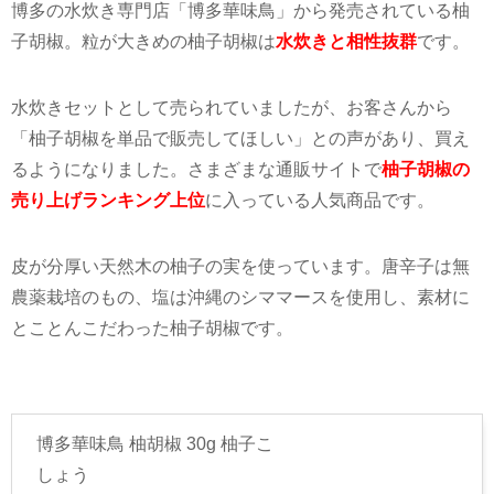
博多の水炊き専門店「博多華味鳥」から発売されている柚
子胡椒。粒が大きめの柚子胡椒は
水炊きと相性抜群
です。
水炊きセットとして売られていましたが、お客さんから
「柚子胡椒を単品で販売してほしい」との声があり、買え
るようになりました。さまざまな通販サイトで
柚子胡椒の
売り上げランキング上位
に入っている人気商品です。
皮が分厚い天然木の柚子の実を使っています。唐辛子は無
農薬栽培のもの、塩は沖縄のシママースを使用し、素材に
とことんこだわった柚子胡椒です。
博多華味鳥 柚胡椒 30g 柚子こ
しょう