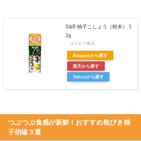
S&B 柚子こしょう（粉末） 1
2g
エスビー食品
Amazonから探す
楽天から探す
Yahooから探す
つぶつぶ食感が新鮮！おすすめ粗びき柚
子胡椒３選