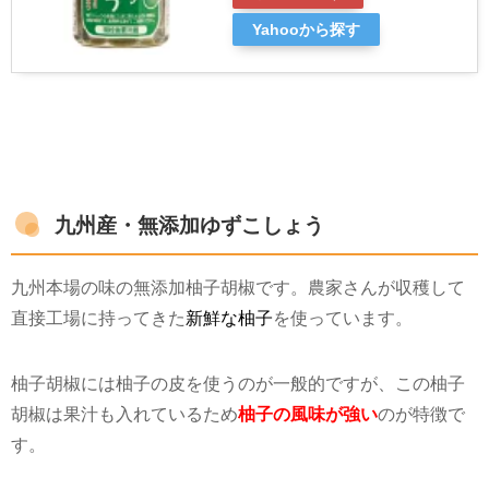
Yahooから探す
九州産・無添加ゆずこしょう
九州本場の味の無添加柚子胡椒です。農家さんが収穫して
直接工場に持ってきた
新鮮な柚子
を使っています。
柚子胡椒には柚子の皮を使うのが一般的ですが、この柚子
胡椒は果汁も入れているため
柚子の風味が強い
のが特徴で
す。