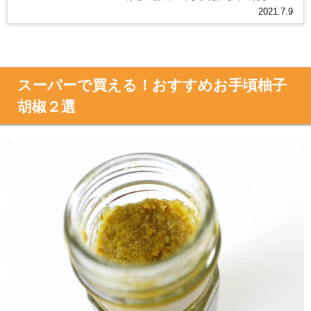
しまった…。 そんな風に思ったことはあ
2021.7.9
りませんか？ 実は柚子胡椒はお鍋以...
スーパーで買える！おすすめお手頃柚子
胡椒２選