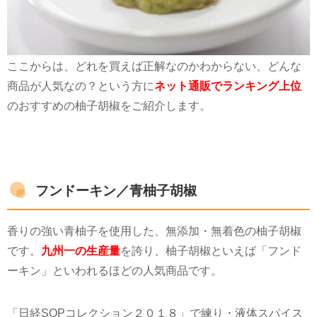
ここからは、どれを買えば正解なのかわからない、どんな
商品が人気なの？という方に
ネット通販でランキング上位
のおすすめの柚子胡椒をご紹介します。
フンドーキン／青柚子胡椒
香りの強い青柚子を使用した、無添加・無着色の柚子胡椒
です。
九州一の生産量
を誇り、柚子胡椒といえば「フンド
ーキン」といわれるほどの人気商品です。
「日経
SOP
コレクション２０１８」で練り・液体スパイス