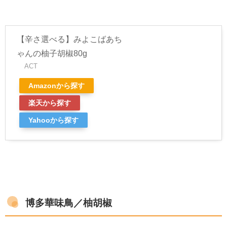
【辛さ選べる】みよこばあち
ゃんの柚子胡椒80g
ACT
Amazonから探す
楽天から探す
Yahooから探す
博多華味鳥／柚胡椒