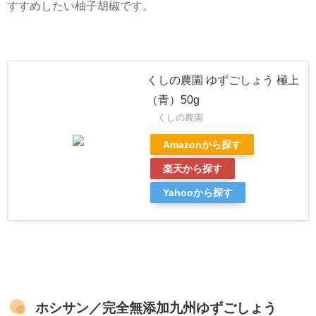
すすめしたい柚子胡椒です。
くしの農園 ゆずごしょう 極上
（青）50g
くしの農園
Amazonから探す
楽天から探す
Yahooから探す
ホシサン／完全無添加九州ゆずごしょう