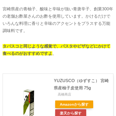
宮崎県産の青柚子、酸味と辛味が強い青唐辛子、創業
300
年
の老舗お酢屋さんのお酢を使用しています。かけるだけで
いろんな料理に香りと辛味のアクセントをプラスする万能
調味料です。
タバスコと同じような感覚で、パスタやピザなどにかけて
食べるのがおすすめですよ
。
YUZUSCO（ゆずすこ） 宮崎
県産柚子皮使用 75g
高橋商店
Amazonから探す
楽天から探す