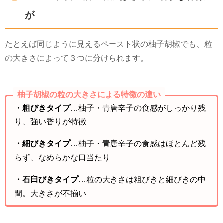
が
たとえば同じように見えるペースト状の柚子胡椒でも、粒
の大きさによって３つに分けられます。
柚子胡椒の粒の大きさによる特徴の違い
・粗びきタイプ
…柚子・青唐辛子の食感がしっかり残
り、強い香りが特徴
・細びきタイプ
…柚子・青唐辛子の食感はほとんど残
らず、なめらかな口当たり
・石臼びきタイプ
…粒の大きさは粗びきと細びきの中
間。大きさが不揃い