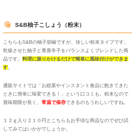
S&B柚子こしょう（粉末）
こちらも
S&B
の柚子胡椒ですが、珍しい粉末タイプです。
乾燥させた柚子と青唐辛子をバランスよくブレンドした商
品です。
料理に振りかけるだけで簡単に風味付けができま
す
。
通販サイトでは「お総菜やインスタント食品に飽きてきた
ときに簡単に味変できる！」という口コミも。粉末なので
賞味期限が長く、
常温で保存
できるのもうれしいですね。
１２ｇ入り２１０円とこちらもお手頃な商品なのでぜひ試
してみてはいかがでしょうか。