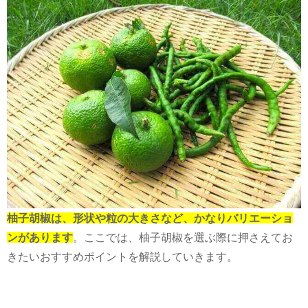
柚子胡椒は、形状や粒の大きさなど、かなりバリエーショ
ンがあります
。ここでは、柚子胡椒を選ぶ際に押さえてお
きたいおすすめポイントを解説していきます。