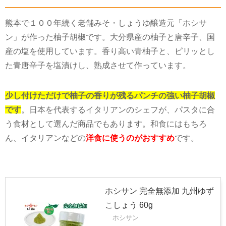
熊本で１００年続く老舗みそ・しょうゆ醸造元「ホシサ
ン」が作った柚子胡椒です。大分県産の柚子と唐辛子、国
産の塩を使用しています。香り高い青柚子と、ピリッとし
た青唐辛子を塩漬けし、熟成させて作っています。
少し付けただけで柚子の香りが残るパンチの強い柚子胡椒
です
。日本を代表するイタリアンのシェフが、パスタに合
う食材として選んだ商品でもあります。和食にはもちろ
ん、イタリアンなどの
洋食に使うのがおすすめ
です。
ホシサン 完全無添加 九州ゆず
こしょう 60g
ホシサン