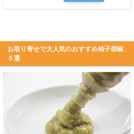
お取り寄せで大人気のおすすめ柚子胡椒
５選