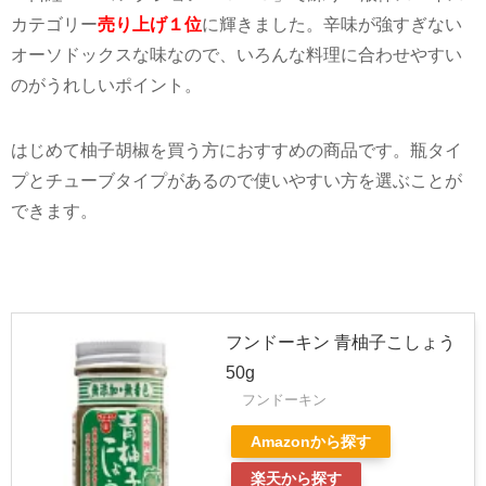
カテゴリー
売り上げ１位
に輝きました。辛味が強すぎない
オーソドックスな味なので、いろんな料理に合わせやすい
のがうれしいポイント。
はじめて柚子胡椒を買う方におすすめの商品です。瓶タイ
プとチューブタイプがあるので使いやすい方を選ぶことが
できます。
フンドーキン 青柚子こしょう
50g
フンドーキン
Amazonから探す
楽天から探す