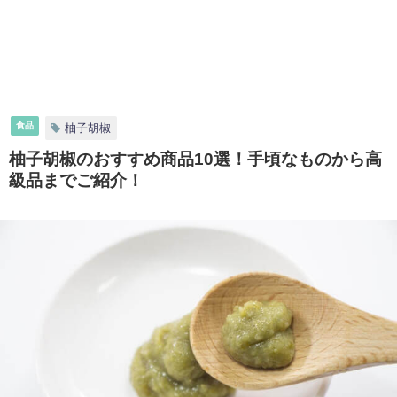
食品
柚子胡椒
柚子胡椒のおすすめ商品10選！手頃なものから高
級品までご紹介！