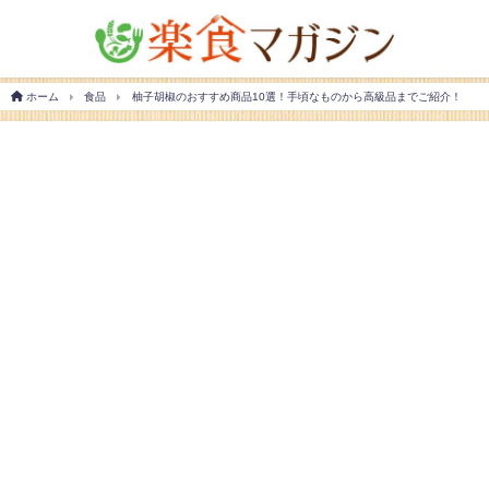
ホーム
食品
柚子胡椒のおすすめ商品10選！手頃なものから高級品までご紹介！