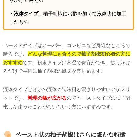
・液体タイプ
…柚子胡椒にお酢を加えて液体状に加工
したもの
ペーストタイプはスーパー、コンビニなど身近なところで
購入でき、
どんな料理にも合うので柚子胡椒初心者の方に
おすすめ
です。粉末タイプは常温で保存ができ、振りかけ
るだけで手軽に柚子胡椒の風味が楽しめます。
液体タイプはほかの液体の調味料と混ざりやすいのがメリ
ットです。
料理の幅が広がる
のでペーストタイプの柚子胡
椒しか使ったことがないという方におすすめです。
ペースト状の柚子胡椒はさらに細かな特徴