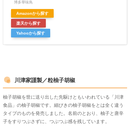
博多華味鳥
Amazonから探す
楽天から探す
Yahooから探す
川津家謹製／粒柚子胡椒
柚子胡椒を世に送り出した先駆けともいわれている「川津
食品」の柚子胡椒です。細びきの柚子胡椒をとは全く違う
タイプのものを発売しました。名前のとおり、柚子と唐辛
子をすりつぶさずに、つぶつぶ感を残しています。