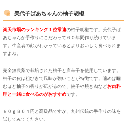
美代子ばあちゃんの柚子胡椒
楽天市場のランキング１位常連
の柚子胡椒です。美代子ば
あちゃんが手作りにこだわって６０年間作り続けていま
す。生産者の顔がわかっているとよりおいしく食べられま
すよね。
完全無農薬で栽培された柚子と唐辛子を使用しています。
柚子の皮は粗びきで風味が強いことが特徴です。噛めば噛
むほど柚子の香りが広がるので、餃子や焼き肉など
お肉料
理と一緒に食べるのがおすすめ
です。
８０ｇ８６４円と高級品ですが、九州伝統の手作りの味を
試してみてください。