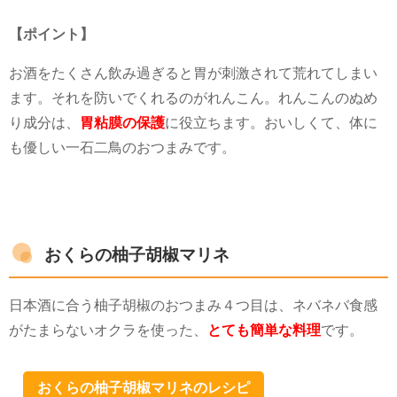
【ポイント】
お酒をたくさん飲み過ぎると胃が刺激されて荒れてしまい
ます。それを防いでくれるのがれんこん。れんこんのぬめ
り成分は、
胃粘膜の保護
に役立ちます。おいしくて、体に
も優しい一石二鳥のおつまみです。
おくらの柚子胡椒マリネ
日本酒に合う柚子胡椒のおつまみ４つ目は、ネバネバ食感
がたまらないオクラを使った、
とても簡単な料理
です。
おくらの柚子胡椒マリネのレシピ