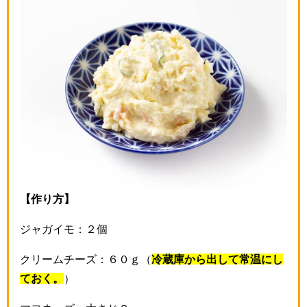
【作り方】
ジャガイモ：２個
クリームチーズ：６０ｇ（
冷蔵庫から出して常温にし
ておく。
）