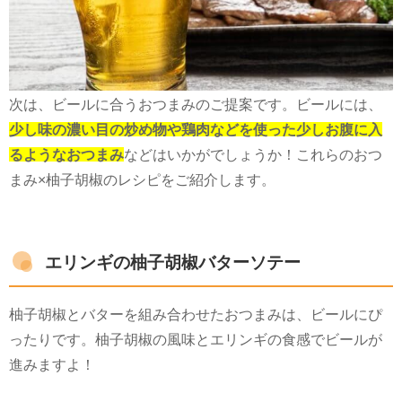
次は、ビールに合うおつまみのご提案です。ビールには、
少し味の濃い目の炒め物や鶏肉などを使った少しお腹に入
るようなおつまみ
などはいかがでしょうか！これらのおつ
まみ×柚子胡椒のレシピをご紹介します。
エリンギの柚子胡椒バターソテー
柚子胡椒とバターを組み合わせたおつまみは、ビールにぴ
ったりです。柚子胡椒の風味とエリンギの食感でビールが
進みますよ！