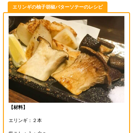
エリンギの柚子胡椒バターソテーのレシピ
【材料】
エリンギ：２本