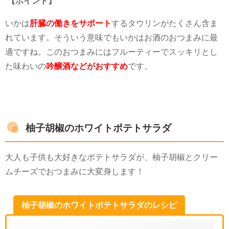
【ポイント】
いかは
肝臓の働きをサポート
するタウリンがたくさん含ま
れています。そういう意味でもいかはお酒のおつまみに最
適ですね。このおつまみにはフルーティーでスッキリとし
た味わいの
吟醸酒などがおすすめ
です。
柚子胡椒のホワイトポテトサラダ
大人も子供も大好きなポテトサラダが、柚子胡椒とクリー
ムチーズでおつまみに大変身します！
柚子胡椒のホワイトポテトサラダのレシピ