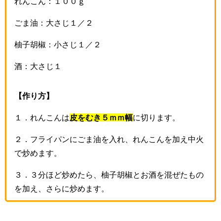
れんこん：１００ｇ
ごま油：大さじ１／２
柚子胡椒：小さじ１／２
酒：大さじ１
【作り方】
１．れんこんは
皮をむき５ｍｍ幅
に切ります。
２．フライパンにごま油を入れ、れんこんを加え中火
で炒めます。
３．３分ほど炒めたら、柚子胡椒とお酒を混ぜたもの
を加え、さらに炒めます。