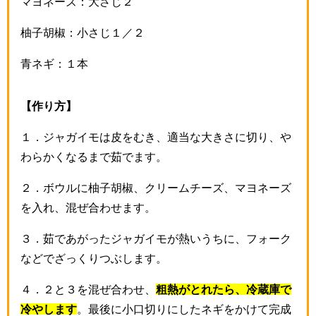
マヨネーズ：大さじ２
柚子胡椒：小さじ１／２
青ネギ：１本
【作り方】
１．ジャガイモは皮をむき、適当な大きさに切り、や
わらかくなるまで茹でます。
２．ボウルに柚子胡椒、クリームチーズ、マヨネーズ
を入れ、混ぜ合わせます。
３．茹であがったジャガイモが熱いうちに、フォーク
などでざっくりつぶします。
４．２と３を混ぜ合わせ、
粗熱がとれたら、冷蔵庫で
冷やします
。最後に小口切りにしたネギをかけて完成