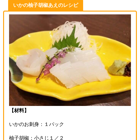
いかの柚子胡椒あえのレシピ
【材料】
いかのお刺身：１パック
柚子胡椒：小さじ１／２