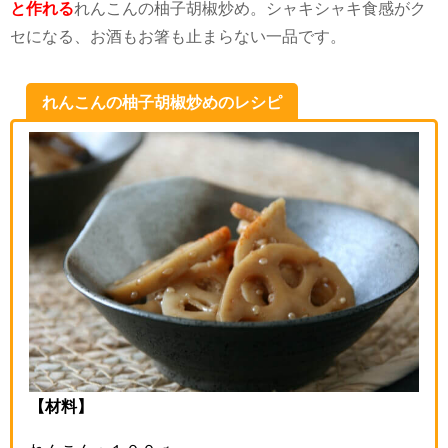
と作れる
れんこんの柚子胡椒炒め。シャキシャキ食感がク
セになる、お酒もお箸も止まらない一品です。
れんこんの柚子胡椒炒めのレシピ
【材料】