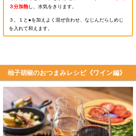
３分加熱
し、水気をきります。
３。１と●を加えよく混ぜ合わせ、なじんだらしめじ
を入れて和えます。
柚子胡椒のおつまみレシピ《ワイン編》