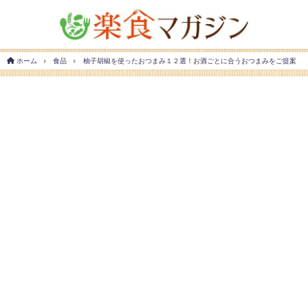
ホーム
食品
柚子胡椒を使ったおつまみ１２選！お酒ごとに合うおつまみをご提案