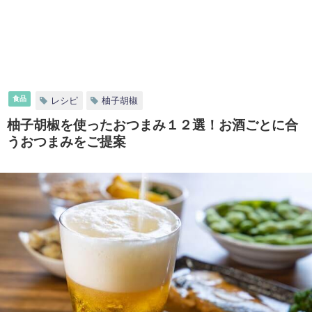
食品
レシピ
柚子胡椒
柚子胡椒を使ったおつまみ１２選！お酒ごとに合
うおつまみをご提案