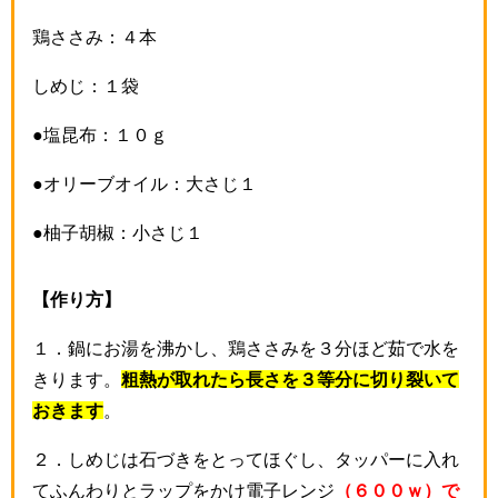
鶏ささみ：４本
しめじ：１袋
●塩昆布：１０ｇ
●オリーブオイル：大さじ１
●柚子胡椒：小さじ１
【作り方】
１．鍋にお湯を沸かし、鶏ささみを３分ほど茹で水を
きります。
粗熱が取れたら長さを３等分に切り裂いて
おきます
。
２．しめじは石づきをとってほぐし、タッパーに入れ
てふんわりとラップをかけ電子レンジ
（６００ｗ）で