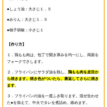
●しょう油：大さじ１．５
●みりん：大さじ１．５
●柚子胡椒：小さじ１
【作り方】
１．鶏もも肉は、包丁で開き厚みを均一にし、両面を
フォークでさします。
２．フライパンにサラダ油を熱し、
鶏もも肉を皮目か
ら焼きます。焼き色がついたら、裏返してさらに焼き
ます
。
３．フライパンの油を一度ふき取ります。混ぜ合わせ
た●を加えて、中火でタレを煮詰め、絡めます。