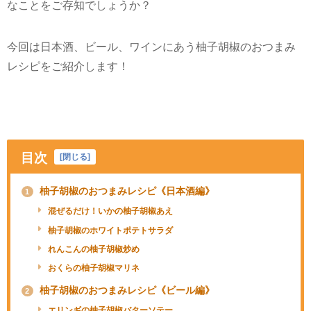
なことをご存知でしょうか？
今回は日本酒、ビール、ワインにあう柚子胡椒のおつまみ
レシピをご紹介します！
目次
[
閉じる
]
柚子胡椒のおつまみレシピ《日本酒編》
1
混ぜるだけ！いかの柚子胡椒あえ
柚子胡椒のホワイトポテトサラダ
れんこんの柚子胡椒炒め
おくらの柚子胡椒マリネ
柚子胡椒のおつまみレシピ《ビール編》
2
エリンギの柚子胡椒バターソテー