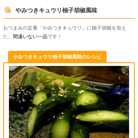
やみつきキュウリ柚子胡椒風味
おつまみの定番「やみつきキュウリ」に柚子胡椒を加え
た、
間違いない一品
です！
やみつきキュウリ柚子胡椒風味のレシピ