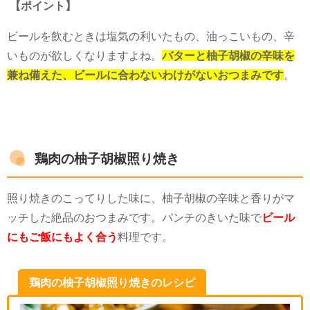
【ポイント】
ビールを飲むときは塩気の利いたもの、油っこいもの、辛
いものが欲しくなりますよね。
バターと柚子胡椒の辛味を
兼ね備えた、ビールに合わないわけがないおつまみです
。
鶏肉の柚子胡椒照り焼き
照り焼きのこってりした味に、柚子胡椒の辛味と香りがマ
ッチした絶品のおつまみです。パンチのきいた味で
ビール
にもご飯にもよく合う
料理です。
鶏肉の柚子胡椒照り焼きのレシピ