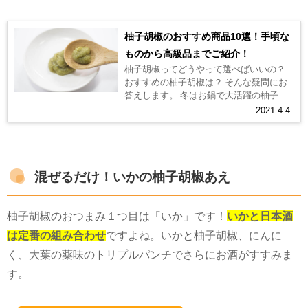
柚子胡椒のおすすめ商品10選！手頃な
ものから高級品までご紹介！
柚子胡椒ってどうやって選べばいいの？
おすすめの柚子胡椒は？ そんな疑問にお
答えします。 冬はお鍋で大活躍の柚子胡
椒。最近はいろんなタイプの柚子胡椒が
2021.4.4
売られていますが、なんとなく選ん...
混ぜるだけ！いかの柚子胡椒あえ
柚子胡椒のおつまみ１つ目は「いか」です！
いかと日本酒
は定番の組み合わせ
ですよね。いかと柚子胡椒、にんに
く、大葉の薬味のトリプルパンチでさらにお酒がすすみま
す。