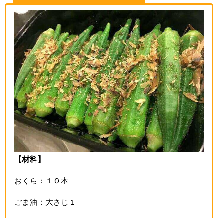
【材料】
おくら：１０本
ごま油：大さじ１