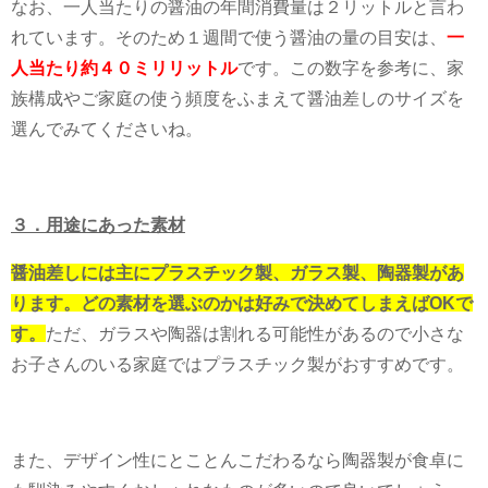
なお、一人当たりの醤油の年間消費量は２リットルと言わ
れています。そのため１週間で使う醤油の量の目安は、
一
人当たり約４０ミリリットル
です。この数字を参考に、家
族構成やご家庭の使う頻度をふまえて醤油差しのサイズを
選んでみてくださいね。
３．用途にあった素材
醤油差しには主にプラスチック製、ガラス製、陶器製があ
ります。どの素材を選ぶのかは好みで決めてしまえばOKで
す。
ただ、ガラスや陶器は割れる可能性があるので小さな
お子さんのいる家庭ではプラスチック製がおすすめです。
また、デザイン性にとことんこだわるなら陶器製が食卓に