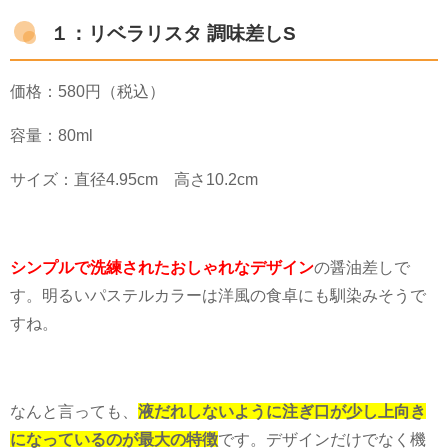
１：リベラリスタ 調味差しS
価格：
580
円（税込）
容量：
80ml
サイズ：直径
4.95cm
高さ
10.2cm
シンプルで洗練されたおしゃれなデザイン
の醤油差しで
す。明るいパステルカラーは洋風の食卓にも馴染みそうで
すね。
なんと言っても、
液だれしないように注ぎ口が少し上向き
になっているのが最大の特徴
です。デザインだけでなく機