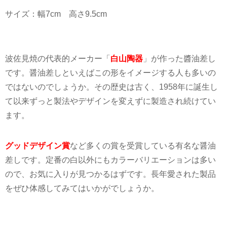
サイズ：幅
7cm
高さ
9.5cm
波佐見焼の代表的メーカー「
白山陶器
」が作った醬油差し
です。醤油差しといえばこの形をイメージする人も多いの
ではないのでしょうか。その歴史は古く、
1958
年に誕生し
て以来ずっと製法やデザインを変えずに製造され続けてい
ます。
グッドデザイン賞
など多くの賞を受賞している有名な醤油
差しです。定番の白以外にもカラーバリエーションは多い
ので、お気に入りが見つかるはずです。長年愛された製品
をぜひ体感してみてはいかがでしょうか。