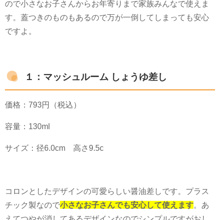
ので小さなお子さんからお年寄りまで家族みんなで使えま
す。蓋つきのものもあるので万が一倒してしまっても安心
ですよ。
１：マッシュルーム しょうゆ差し
価格：
793
円（税込）
容量：
130ml
サイズ：径
6.0cm
高さ
9.5c
コロンとしたデザインの可愛らしい醤油差しです。プラス
チック製なので
小さなお子さんでも安心して使えます
。あ
えてつやが消してあるデザインなのでシンプルですがおし