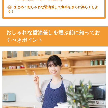
まとめ：おしゃれな醤油差しで食卓をさらに楽しくしよ
5
う！
おしゃれな醬油差しを選ぶ前に知ってお
くべきポイント