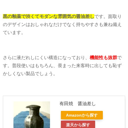
黒の釉薬で渋くてモダンな雰囲気の醤油差し
です。面取り
のデザインはおしゃれなだけでなく持ちやすさも兼ね備え
ています。
さらに液だれしにくい構造になっており、
機能性も抜群
で
す。普段使いはもちろん、畏まった来客時に出しても恥ず
かしくない製品でしょう。
有田焼 醤油差し
Amazonから探す
楽天から探す