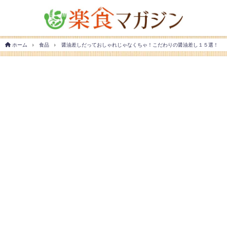
ホーム
食品
醤油差しだっておしゃれじゃなくちゃ！こだわりの醤油差し１５選！