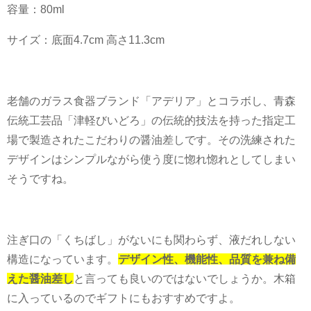
容量：
80ml
サイズ：底面
4.7cm
高さ
11.3cm
老舗のガラス食器ブランド「アデリア」とコラボし、青森
伝統工芸品「津軽びいどろ」の伝統的技法を持った指定工
場で製造されたこだわりの醤油差しです。その洗練された
デザインはシンプルながら使う度に惚れ惚れとしてしまい
そうですね。
注ぎ口の「くちばし」がないにも関わらず、液だれしない
構造になっています。
デザイン性、機能性、品質を兼ね備
えた醤油差し
と言っても良いのではないでしょうか。木箱
に入っているのでギフトにもおすすめですよ。