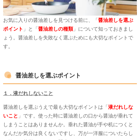
お気に入りの醤油差しを見つける前に、「
醤油差しを選ぶ
ポイント
」と「
醤油差しの種類
」について知っておきまし
ょう。醤油差しを失敗なく選ぶためにも大切なポイントで
す。
醤油差しを選ぶポイント
１．液だれしないこと
醤油差しを選ぶうえで最も大切なポイントは「
液だれしな
いこと
」です。使った時に醤油差しの口から醤油が垂れて
しまうことはありませんか。垂れた醤油が手や机につくと
なんだか気分は良くないですし、万が一洋服についたらし