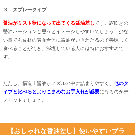
３．スプレータイプ
醤油がミスト状になって出てくる醤油差し
です。霧吹きの
醤油バージョンと思うとイメージしやすいでしょう。少な
い量でも食材の表面全体に醤油がいきわたるので美味しく
食べることができ、減塩している人には特におすすめで
す。
ただし、構造上醤油がノズルの中に詰まりやすく、
他のタ
イプと比べるとよりこまめなお手入れが必要
になるのがデ
メリットでしょう。
【おしゃれな醤油差し】使いやすいプラ