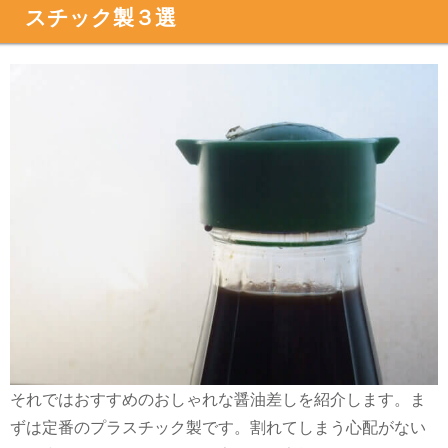
スチック製３選
それではおすすめのおしゃれな醤油差しを紹介します。ま
ずは定番のプラスチック製です。割れてしまう心配がない