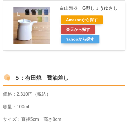
白山陶器 G型しょうゆさし
Amazonから探す
楽天から探す
Yahooから探す
５：有田焼 醤油差し
価格：
2,310
円（税込）
容量：
100ml
サイズ：直径
5cm
高さ
8cm