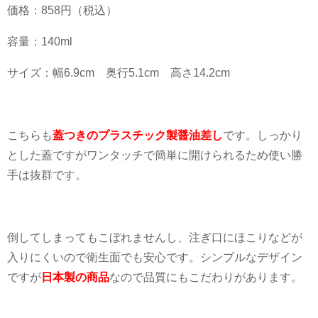
価格：
858
円（税込）
容量：
140ml
サイズ：幅
6.9cm
奥行
5.1cm
高さ
14.2cm
こちらも
蓋つきのプラスチック製醤油差し
です。しっかり
とした蓋ですがワンタッチで簡単に開けられるため使い勝
手は抜群です。
倒してしまってもこぼれませんし、注ぎ口にほこりなどが
入りにくいので衛生面でも安心です。シンプルなデザイン
ですが
日本製の商品
なので品質にもこだわりがあります。