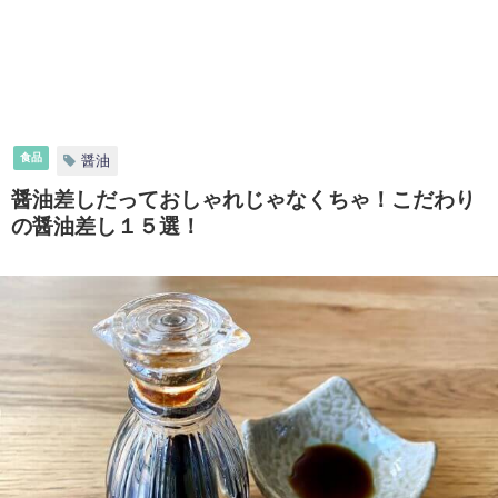
食品
醤油
醤油差しだっておしゃれじゃなくちゃ！こだわり
の醤油差し１５選！