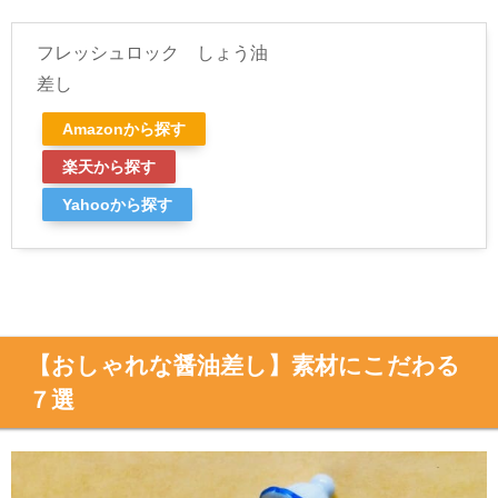
フレッシュロック しょう油
差し
Amazonから探す
楽天から探す
Yahooから探す
【おしゃれな醤油差し】素材にこだわる
７選