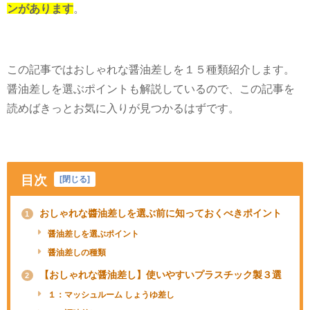
ンがあります
。
この記事ではおしゃれな醤油差しを１５種類紹介します。
醤油差しを選ぶポイントも解説しているので、この記事を
読めばきっとお気に入りが見つかるはずです。
目次
[
閉じる
]
おしゃれな醬油差しを選ぶ前に知っておくべきポイント
1
醤油差しを選ぶポイント
醤油差しの種類
【おしゃれな醤油差し】使いやすいプラスチック製３選
2
１：マッシュルーム しょうゆ差し