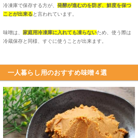
冷凍庫で保存する方が、
発
酵が進むのを防ぎ、鮮度を保つ
ことが出来る
と言われています。
味噌は、
家庭用冷凍庫に入れても凍らない
ため、使う際は
冷蔵保存と同様、すぐに使うことが出来ます。
一人暮らし用のおすすめ味噌４選