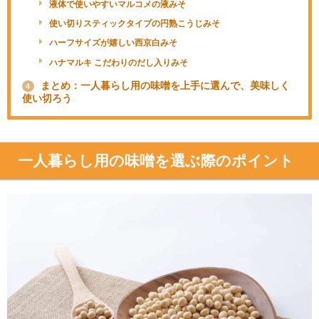
液体で使いやすいマルコメの液みそ
使い切りスティックタイプの円熟こうじみそ
ハーフサイズが嬉しい西京白みそ
ハナマルキ こだわりのだし入りみそ
まとめ：一人暮らし用の味噌を上手に選んで、美味しく
4
使い切ろう
一人暮らし用の味噌を選ぶ際のポイント