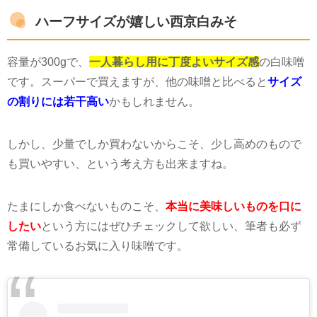
ハーフサイズが嬉しい西京白みそ
容量が300gで、
一人暮らし用に丁度よいサイズ感
の白味噌
です。スーパーで買えますが、他の味噌と比べると
サイズ
の割りには若干高い
かもしれません。
しかし、少量でしか買わないからこそ、少し高めのもので
も買いやすい、という考え方も出来ますね。
たまにしか食べないものこそ、
本当に美味しいものを口に
したい
という方にはぜひチェックして欲しい、筆者も必ず
常備しているお気に入り味噌です。