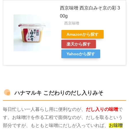
西京味噌 西京白みそ京の彩 3
00g
西京味噌
Amazonから探す
楽天から探す
Yahooから探す
ハナマルキ こだわりのだし入りみそ
毎日忙しい一人暮らし用に便利なのが、
だし入りの味噌
で
す。お味噌汁を作る工程で面倒なのが、だしを取るという
部分ですが、もともと味噌にだしが入っていれば、
お味噌