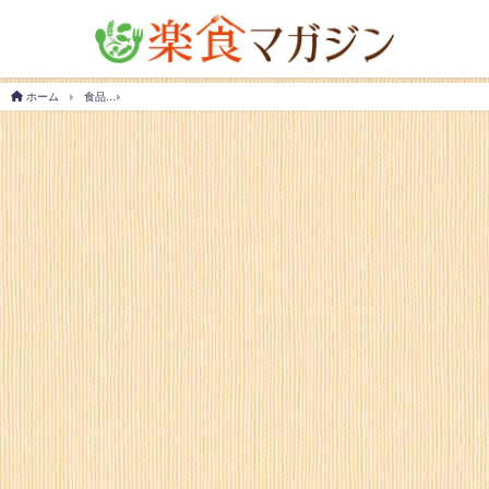
ホーム
食品
一人暮らし用の味噌はこう選ぶ！選び方のコツ＆おすすめ商品をご紹介