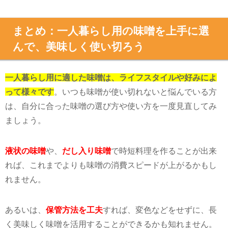
まとめ：一人暮らし用の味噌を上手に選
んで、美味しく使い切ろう
一人暮らし用に適した味噌は、ライフスタイルや好みによ
って様々です
。いつも味噌が使い切れないと悩んでいる方
は、自分に合った味噌の選び方や使い方を一度見直してみ
ましょう。
液状の味噌
や、
だし入り味噌
で時短料理を作ることが出来
れば、これまでよりも味噌の消費スピードが上がるかもし
れません。
あるいは、
保管方法を工夫
すれば、変色などをせずに、長
く美味しく味噌を活用することができるかも知れません。