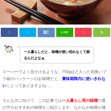
LINE
一人暮らしだと、味噌が使い切れなくて困
るんだよなぁ
スーパーでよく見かけるような、750gほど入った四角いプ
ラ箱のパッケージのお味噌だと、
賞味期限内に使いきれな
い
ことってありますよね…。
そんな方に向けて、この記事では
一人暮らし用の味噌
の選
び方やおすすめの味噌をご紹介します。なかなか味噌が減