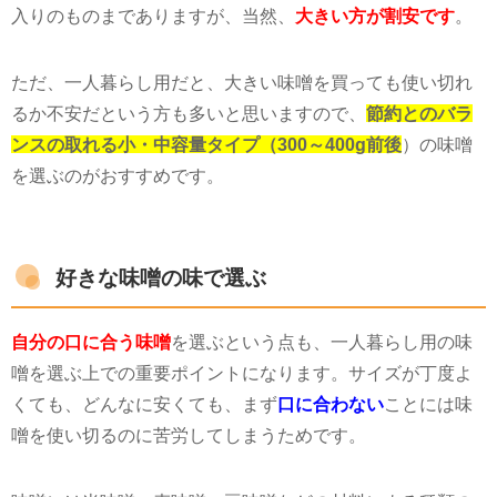
入りのものまでありますが、当然、
大きい方が割安です
。
ただ、一人暮らし用だと、大きい味噌を買っても使い切れ
るか不安だという方も多いと思いますので、
節約とのバラ
ンスの取れる小・中容量タイプ（300～400g前後
）の味噌
を選ぶのがおすすめです。
好きな味噌の味で選ぶ
自分の口に合う味噌
を選ぶという点も、一人暮らし用の味
噌を選ぶ上での重要ポイントになります。サイズが丁度よ
くても、どんなに安くても、まず
口に合わない
ことには味
噌を使い切るのに苦労してしまうためです。