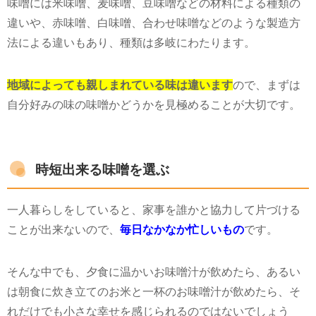
味噌には米味噌、麦味噌、豆味噌などの材料による種類の
違いや、赤味噌、白味噌、合わせ味噌などのような製造方
法による違いもあり、種類は多岐にわたります。
地域によっても親しまれている味は違います
ので、まずは
自分好みの味の味噌かどうかを見極めることが大切です。
時短出来る味噌を選ぶ
一人暮らしをしていると、家事を誰かと協力して片づける
ことが出来ないので、
毎日なかなか忙しいもの
です。
そんな中でも、夕食に温かいお味噌汁が飲めたら、あるい
は朝食に炊き立てのお米と一杯のお味噌汁が飲めたら、そ
れだけでも小さな幸せを感じられるのではないでしょう