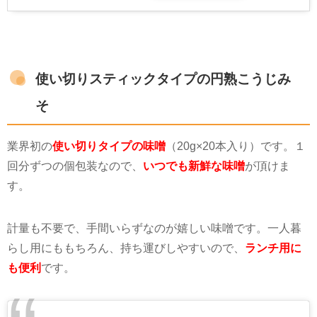
使い切りスティックタイプの円熟こうじみ
そ
業界初の
使い切りタイプの味噌
（20g×20本入り）です。１
回分ずつの個包装なので、
いつでも新鮮な味噌
が頂けま
す。
計量も不要で、手間いらずなのが嬉しい味噌です。一人暮
らし用にももちろん、持ち運びしやすいので、
ランチ用に
も便利
です。