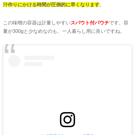
汁作りにかける時間が圧倒的に早くなります
。
この味噌の容器は計量しやすい
スパウト付パウチ
です。容
量が
300g
と少なめなのも、一人暮らし用に良いですね。