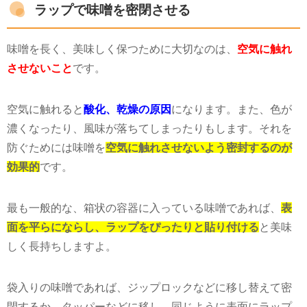
ラップで味噌を密閉させる
味噌を長く、美味しく保つために大切なのは、
空気に触れ
させないこと
です。
空気に触れると
酸化
、乾燥の原因
になります。また、色が
濃くなったり、風味が落ちてしまったりもします。それを
防ぐためには味噌を
空気に触れさせないよう密封するのが
効果的
です。
最も一般的な、箱状の容器に入っている味噌であれば、
表
面を平らにならし、ラップをぴったりと貼り付ける
と美味
しく長持ちしますよ。
袋入りの味噌であれば、ジップロックなどに移し替えて密
閉するか、タッパーなどに移し、同じように表面にラップ