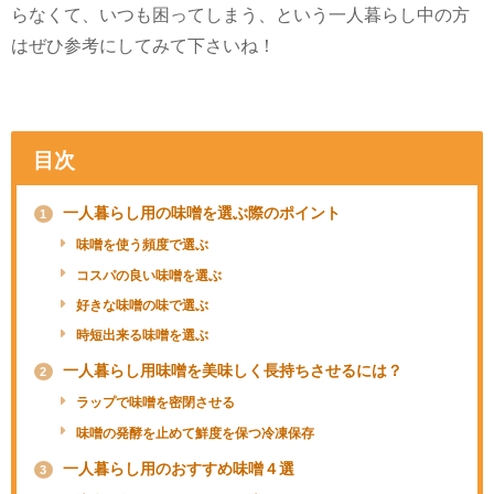
らなくて、いつも困ってしまう、という一人暮らし中の方
はぜひ参考にしてみて下さいね！
目次
一人暮らし用の味噌を選ぶ際のポイント
1
味噌を使う頻度で選ぶ
コスパの良い味噌を選ぶ
好きな味噌の味で選ぶ
時短出来る味噌を選ぶ
一人暮らし用味噌を美味しく長持ちさせるには？
2
ラップで味噌を密閉させる
味噌の発酵を止めて鮮度を保つ冷凍保存
一人暮らし用のおすすめ味噌４選
3