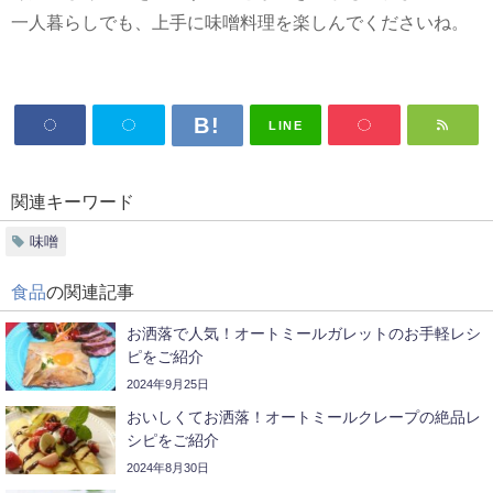
一人暮らしでも、上手に味噌料理を楽しんでくださいね。
LINE
関連キーワード
味噌
食品
の関連記事
お洒落で人気！オートミールガレットのお手軽レシ
ピをご紹介
2024年9月25日
おいしくてお洒落！オートミールクレープの絶品レ
シピをご紹介
2024年8月30日