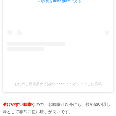
この投稿をInstagramで見る
おためし新商品ナビ(@shinshouhin)がシェアした投稿
溶けやすい味噌
なので、お味噌汁以外にも、炒め物や隠し
味として非常に使い勝手が良いです。