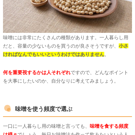
味噌には非常にたくさんの種類があります。一人暮らし用
だと、容量の少ないものを買うのが良さそうですが、
小さ
ければなんでもいいというわけではありません
。
何を重要視するかは人それぞれ
ですので、どんなポイント
を大事にしたいのか、自分なりに考えてみましょう。
味噌を使う頻度で選ぶ
一口に一人暮らし用の味噌と言っても、
味噌を食する頻度
は様々
でしょう。毎日お味噌汁を作って飲みたいという人