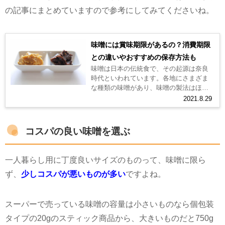
の記事にまとめていますので参考にしてみてくださいね。
味噌には賞味期限があるの？消費期限
との違いやおすすめの保存方法も
味噌は日本の伝統食で、その起源は奈良
時代といわれています。各地にさまざま
な種類の味噌があり、味噌の製法はほと
んどが江戸時代に確立したと言われてい
2021.8.29
ます。 それなら味噌って、冷蔵庫のな...
コスパの良い味噌を選ぶ
一人暮らし用に丁度良いサイズのものって、味噌に限ら
ず、
少しコスパが悪いものが多い
ですよね。
スーパーで売っている味噌の容量は小さいものなら個包装
タイプの20gのスティック商品から、大きいものだと750g