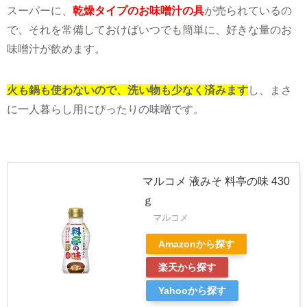
スーパーに、
乾燥タイプのお味噌汁の具
が売られているの
で、それを常備しておけばいつでも簡単に、好きな量のお
味噌汁が飲めます。
火も鍋も使わないので、洗い物も少なく済みます
し、まさ
に一人暮らし用にぴったりの味噌です。
マルコメ 液みそ 料亭の味 430
ｇ
マルコメ
Amazonから探す
楽天から探す
Yahooから探す