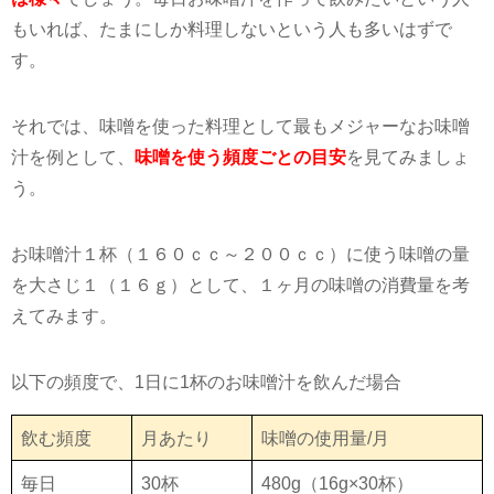
もいれば、たまにしか料理しないという人も多いはずで
す。
それでは、味噌を使った料理として最もメジャーなお味噌
汁を例として、
味噌を使う頻度ごとの目安
を見てみましょ
う。
お味噌汁１杯（１６０ｃｃ～２００ｃｃ）に使う味噌の量
を大さじ１（１６ｇ）として、１ヶ月の味噌の消費量を考
えてみます。
以下の頻度で、1日に1杯のお味噌汁を飲んだ場合
飲む頻度
月あたり
味噌の使用量/月
毎日
30杯
480g（16g×30杯）