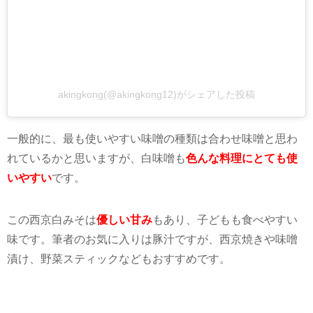
akingkong(@akingkong12)がシェアした投稿
一般的に、最も使いやすい味噌の種類は合わせ味噌と思わ
れているかと思いますが、白味噌も
色んな料理にとても使
いやすい
です。
この西京白みそは
優しい甘み
もあり、子どもも食べやすい
味です。筆者のお気に入りは豚汁ですが、西京焼きや味噌
漬け、野菜スティックなどもおすすめです。