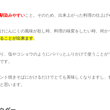
ックのみで作られたガーリックパウダーと、様々なハーブ
いきます。
ウダー
としては、スープ系の料理にふりかけたり、からあげやサ
馴染みやすい
こと。そのため、出来上がった料理の仕上げ
けにんにくの風味が欲し時、料理の味変をしたい時、何か
ることが出来ます
。