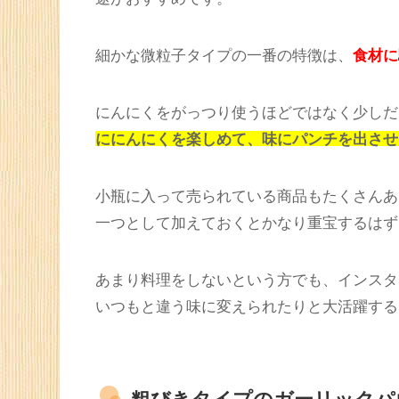
また、それ以外にも、味の種類として
ガーリ
たものがあります。それぞれ詳しく解説して
微粒子タイプのガーリックパ
微粒子タイプのガーリックパウダーの使い方
途がおすすめです。
細かな微粒子タイプの一番の特徴は、
食材に
にんにくをがっつり使うほどではなく少しだ
ににんにくを楽しめて、味にパンチを出させ