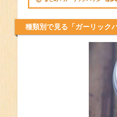
ガーリックパウダートースト
枝豆 + ガーリックパウダー
ガーリックパウダーで作るピラフ
自家製のガーリックパウダーもおすすめ！
コレを選べば間違いなし！市販品
3
GABAN：ガーリックパウダー
クレイジーソルトガーリック
青森県産にんにくパウダー
まとめ：ガーリックパウダーは多
4
種類別で見る「ガーリック