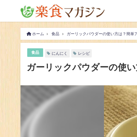
ホーム
食品
ガーリックパウダーの使い方は？簡単
食品
にんにく
レシピ