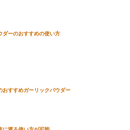
せん。
の特徴や、ちょい足しするだけで料理が格段に美味しくな
ー」の使い方
ウダーのおすすめの使い方