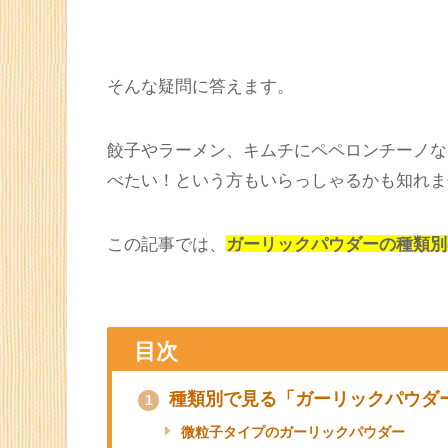
Facebook
Twitte
ガーリックパウダーを使ってみた
そんな疑問に答えます。
餃子やラーメン、キムチにペペロンチーノな