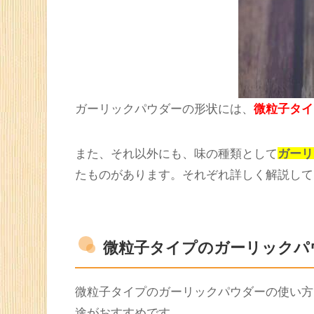
ガーリックパウダーの形状には、
微粒子タイ