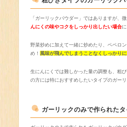
小瓶に入って売られている商品もたくさんあ
一つとして加えておくとかなり重宝するはず
あまり料理をしないという方でも、インスタ
いつもと違う味に変えられたりと大活躍する
粗びきタイプのガーリックパ
「ガーリックパウダー」ではありますが、微
んにくの味やコクをしっかり出したい場合
に
野菜炒めに加えて一緒に炒めたり、ペペロン