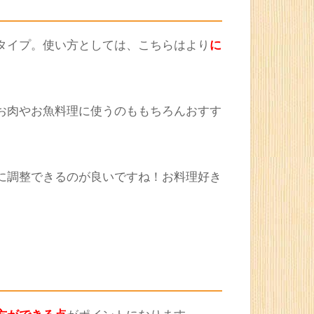
できるので、自宅の調味料ラインナップの
食べ飽きてきたレトルト食品に使うことで
タイプ。使い方としては、こちらはより
に
お肉やお魚料理に使うのももちろんおすす