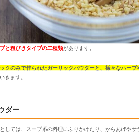
プと粗びきタイプの二種類
があります。