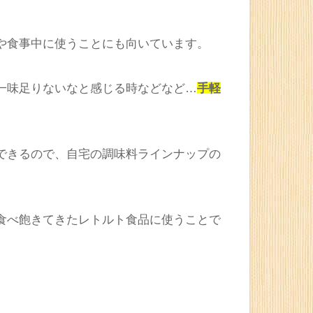
やスパイスの入ったミックスタイプ
といっ
ラダなんかに少しふりかける、といった用
や食事中に使うことにも向いています。
一味足りないなと感じる時などなど…
手軽