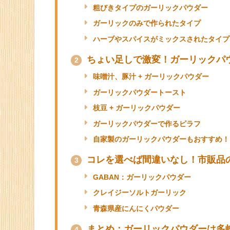
べたい！という方もいらっしゃるかも知れま
この記事では、
ガーリックパウダーの種類別
目次
種類別で見る「ガーリックパウダ
1
微粒子タイプのガーリックパウダー
粗びきタイプのガーリックパウダー
ガーリックのみで作られたタイプ
ハーブやスパイスがミックスされたタイプ
ちょい足しで激変！ガーリックパ
2
味噌汁、豚汁 + ガーリックパウダー