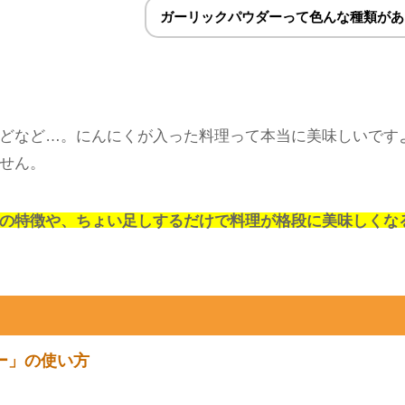
r
はてブ
P
いけど、使い方は生にんにくと同じでいいのかな…？
ガーリックパウダーって色んな種類があ
どなど…。にんにくが入った料理って本当に美味しいです