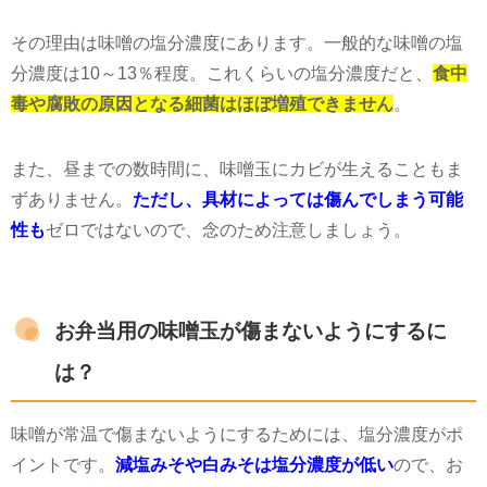
その理由は味噌の塩分濃度にあります。一般的な味噌の塩
分濃度は10～13％程度。これくらいの塩分濃度だと、
食中
毒や腐敗の原因となる細菌はほぼ増殖できません
。
また、昼までの数時間に、味噌玉にカビが生えることもま
ずありません。
ただし、
具材によっては傷んでしまう可能
性も
ゼロではないので、念のため注意しましょう。
お弁当用の味噌玉が傷まないようにするに
は？
味噌が常温で傷まないようにするためには、塩分濃度がポ
イントです。
減塩みそや白みそは塩分濃度が低い
ので、お