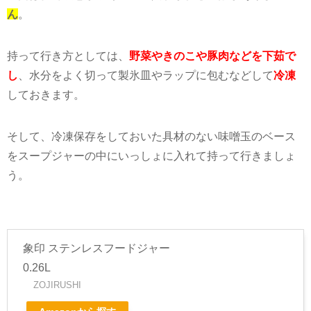
ん
。
持って行き方としては、
野菜やきのこや豚肉などを下茹で
し
、水分をよく切って製氷皿やラップに包むなどして
冷凍
しておきます。
そして、冷凍保存をしておいた具材のない味噌玉のベース
をスープジャーの中にいっしょに入れて持って行きましょ
う。
象印 ステンレスフードジャー
0.26L
ZOJIRUSHI