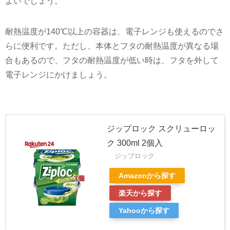
よいでしょう。
耐熱温度が140℃以上の容器は、電子レンジも使えるのでさ
らに便利です。ただし、本体とフタの耐熱温度が異なる場
合もあるので、フタの耐熱温度が低い時は、フタを外して
電子レンジにかけましょう。
ジップロック スクリューロッ
ク 300ml 2個入
ジップロック
Amazonから探す
楽天から探す
Yahooから探す