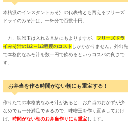
本格派のインスタントみそ汁の代表格とも言えるフリーズ
ドライのみそ汁は、一杯分で百数十円。
一方、味噌玉は入れる具材にもよりますが、
フリーズドラ
イみそ汁の1/2～1/3程度のコスト
しかかかりません。外出先
で本格的なみそ汁を数十円で飲めるというコスパの良さで
す。
お弁当を作る時間がない朝にも重宝する！
作りたての本格的なみそ汁があると、お弁当のおかずが少
なめでも十分満足できるので、味噌玉を作り置きしておけ
ば、
時間がない朝のお弁当作りにも重宝
します。