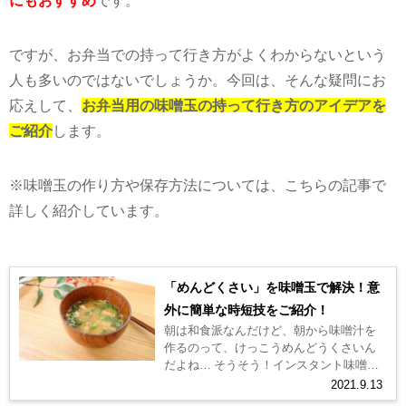
ですが、お弁当での持って行き方がよくわからないという
人も多いのではないでしょうか。今回は、そんな疑問にお
応えして、
お弁当用の味噌玉の持って行き方のアイデアを
ご紹介
します。
※味噌玉の作り方や保存方法については、こちらの記事で
詳しく紹介しています。
「めんどくさい」を味噌玉で解決！意
外に簡単な時短技をご紹介！
朝は和食派なんだけど、朝から味噌汁を
作るのって、けっこうめんどうくさいん
だよね… そうそう！インスタント味噌汁
が好きじゃないから、1人分だけ作る時は
2021.9.13
特にめんどくさくて… そんなあな...