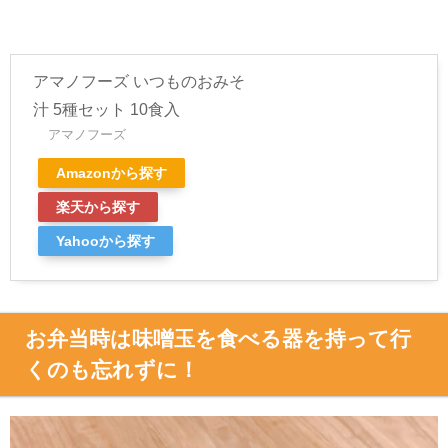
アマノフーズ いつものおみそ
汁 5種セット 10食入
アマノフーズ
Amazonから探す
楽天から探す
Yahooから探す
お弁当時は味噌玉を食べる器を持って行
くのも忘れずに！