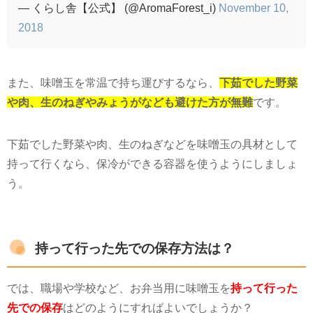
— くらし舎【公式】 (@AromaForest_i)
November 10,
2018
また、味噌玉を常温で持ち運びするなら、
下茹でした野菜
や肉、生のねぎやみょうがなども避けた方が無難
です。
下茹でした野菜や肉、生のねぎなどを味噌玉の具材として
持って行くなら、保冷ができる容器を使うようにしましょ
う。
持って行った先での保存方法は？
では、職場や学校など、お弁当用に味噌玉を
持って行った
先での保存
はどのようにすればよいでしょうか？