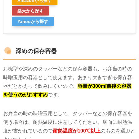
Amazonから探す
楽天から探す
Yahooから探す
深めの保存容器
お椀型や深めのタッパーなどの保存容器も、お弁当の時の
味噌玉用の容器として使えます。あまり大きすぎる保存容
器だとかえって飲みにくいので、
容量が300ml前後の容器
を使うのがおすすめ
です。
お弁当の時の味噌玉用として、タッパーなどの保存容器を
使う場合は、耐熱温度に注意してください。底面に耐熱温
度が書かれているので
耐熱温度が
100℃以上
のものを選ぶと