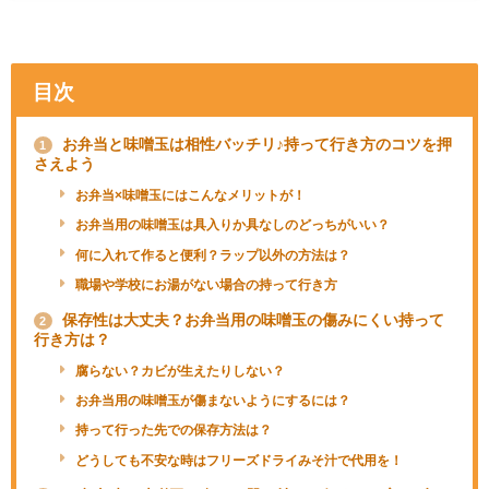
目次
お弁当と味噌玉は相性バッチリ♪持って行き方のコツを押
1
さえよう
お弁当×味噌玉にはこんなメリットが！
お弁当用の味噌玉は具入りか具なしのどっちがいい？
何に入れて作ると便利？ラップ以外の方法は？
職場や学校にお湯がない場合の持って行き方
保存性は大丈夫？お弁当用の味噌玉の傷みにくい持って
2
行き方は？
腐らない？カビが生えたりしない？
お弁当用の味噌玉が傷まないようにするには？
持って行った先での保存方法は？
どうしても不安な時はフリーズドライみそ汁で代用を！