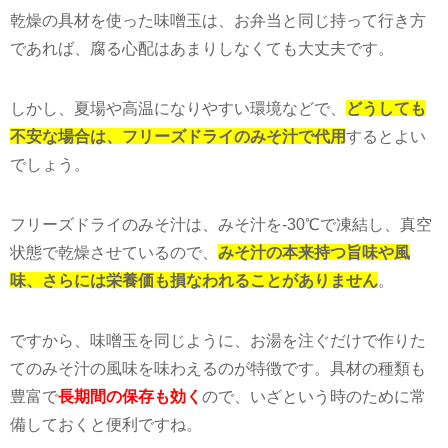
乾燥の具材を使った味噌玉は、お弁当と同じ持って行き方
であれば、腐る心配はあまりしなくても大丈夫です。
しかし、夏場や高温になりやすい環境などで、
どうしても
不安な場合は、フリーズドライのみそ汁で代用
するとよい
でしょう。
フリーズドライのみそ汁は、みそ汁を-30℃で凍結し、真空
状態で乾燥させているので、
みそ汁の本来持つ旨味や風
味、さらには栄養価も損なわれることがありません
。
ですから、味噌玉を同じように、お湯を注ぐだけで作りた
てのみそ汁の風味を味わえるのが特徴です。具材の種類も
豊富で
長期間の保存も効く
ので、いざという時のために常
備しておくと便利ですね。