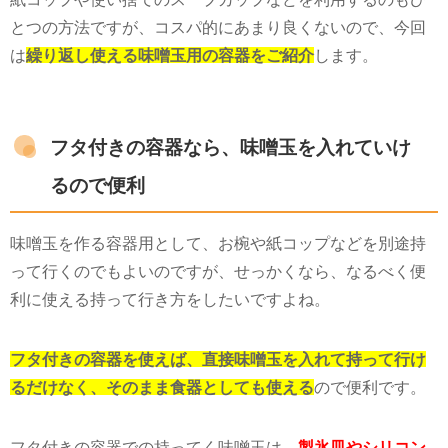
とつの方法ですが、コスパ的にあまり良くないので、今回
は
繰り返し使える味噌玉用の容器をご紹介
します。
フタ付きの容器なら、味噌玉を入れていけ
るので便利
味噌玉を作る容器用として、お椀や紙コップなどを別途持
って行くのでもよいのですが、せっかくなら、なるべく便
利に使える持って行き方をしたいですよね。
フタ付きの容器を使えば、直接味噌玉を入れて持って行け
るだけなく、そのまま食器としても使える
ので便利です。
フタ付きの容器での持ってく味噌玉は、
製氷皿やシリコン