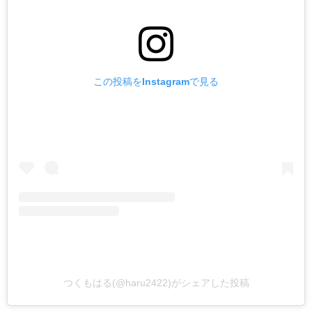
この投稿をInstagramで見る
つくもはる(@haru2422)がシェアした投稿