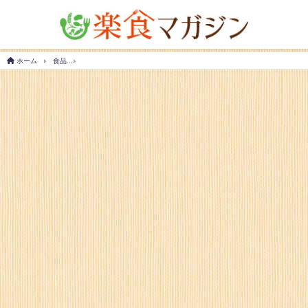
ホーム
食品
お弁当に味噌玉のススメ！持って行き方や作り方のアイデアもご紹介！