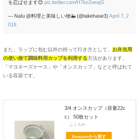
を忍ばせます😊
pic.twitter.com/H7ko2seajG
— Nalu @料理と美味しい物🐳 (@takehase3)
April 7, 2
018
また、ラップに包む以外の持って行き方として、
お弁当用
の使い捨て調味料用カップを利用する
方法があります。
「マヨネーズケース」や「オンスカップ」などと呼ばれて
いる容器です。
3/4 オンスカップ（容量22c
c） 50枚セット
ふくろや
Amazonから探す