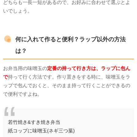
どちらも一長一短があるので、お好みに合わせて選ぶとよ
いでしょう。
何に入れて作ると便利？ラップ以外の方法
は？
お弁当用の味噌玉の
定番の持って行き方は、ラップに包ん
で
持って行く方法です。作り置きをする時に、味噌玉をラ
ップで包んでおくと、そのまま持って行くことができるの
で便利ですよね。
若竹焼き&すき焼き弁当
紙コップに味噌玉(ネギ三つ葉)