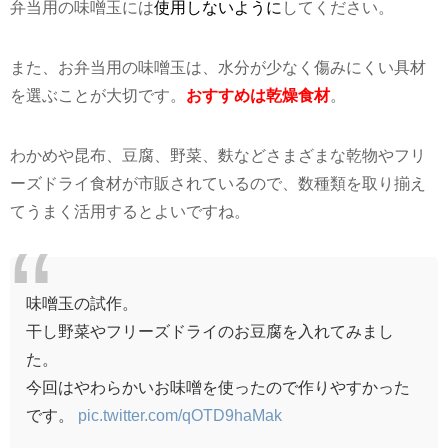
弁当用の味噌玉には
使用しないように
してください。
また、お弁当用の味噌玉は、水分が少なく傷みにくい具材
を選ぶことが大切です。
おすすめは乾燥食材
。
わかめや昆布、豆腐、野菜、麩などさまざまな乾物やフリ
ーズドライ食材が市販されているので、数種類を取り揃え
てうまく活用するとよいですね。
味噌玉の試作。
干し野菜やフリーズドライのお豆腐を入れてみまし
た。
今回はやわらかいお味噌を使ったので作りやすかった
です。
pic.twitter.com/qOTD9haMak