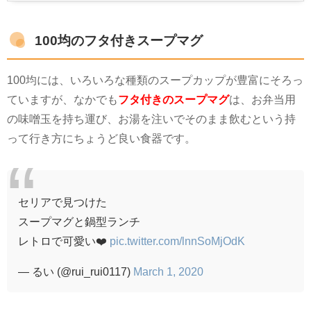
100均のフタ付きスープマグ
100均には、いろいろな種類のスープカップが豊富にそろっ
ていますが、なかでも
フタ付きのスープマグ
は、お弁当用
の味噌玉を持ち運び、お湯を注いでそのまま飲むという持
って行き方にちょうど良い食器です。
セリアで見つけた
スープマグと鍋型ランチ
レトロで可愛い❤️
pic.twitter.com/lnnSoMjOdK
— るい (@rui_rui0117)
March 1, 2020