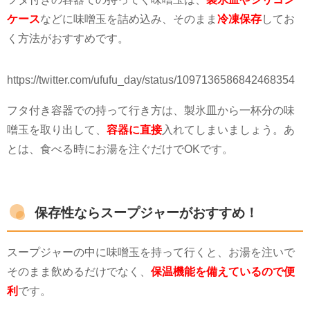
ケース
などに味噌玉を詰め込み、そのまま
冷凍保存
してお
く方法がおすすめです。
https://twitter.com/ufufu_day/status/1097136586842468354
フタ付き容器での持って行き方は、製氷皿から一杯分の味
噌玉を取り出して、
容器に直接
入れてしまいましょう。あ
とは、食べる時にお湯を注ぐだけでOKです。
保存性ならスープジャーがおすすめ！
スープジャーの中に味噌玉を持って行くと、お湯を注いで
そのまま飲めるだけでなく、
保温機能を備えているので便
利
です。