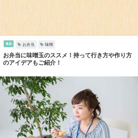
食品
お弁当
味噌
お弁当に味噌玉のススメ！持って行き方や作り方
のアイデアもご紹介！