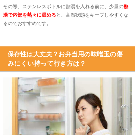
その際、ステンレスボトルに熱湯を入れる前に、少量の
熱
湯で内部を熱々に温める
と、高温状態をキープしやすくな
るのでおすすめです。
保存性は大丈夫？お弁当用の味噌玉の傷
みにくい持って行き方は？