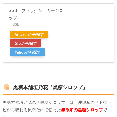
SSB ブラックシュガーシロ
ップ
SSB
Amazonから探す
楽天から探す
Yahooから探す
黒糖本舗垣乃花『黒糖シロップ』
黒糖本舗垣乃花の「黒糖シロップ」は、沖縄産のサトウキ
ビから取れる原料だけで使った
無添加の黒糖シロップ
で
す。