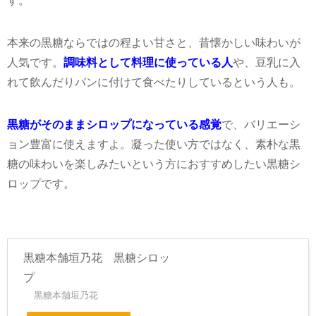
本来の黒糖ならではの程よい甘さと、昔懐かしい味わいが
人気です。
調味料として料理に使っている人
や、豆乳に入
れて飲んだりパンに付けて食べたりしているという人も。
黒糖がそのままシロップになっている感覚
で、バリエーシ
ョン豊富に使えますよ。凝った使い方ではなく、素朴な黒
糖の味わいを楽しみたいという方におすすめしたい黒糖シ
ロップです。
黒糖本舗垣乃花 黒糖シロッ
プ
黒糖本舗垣乃花