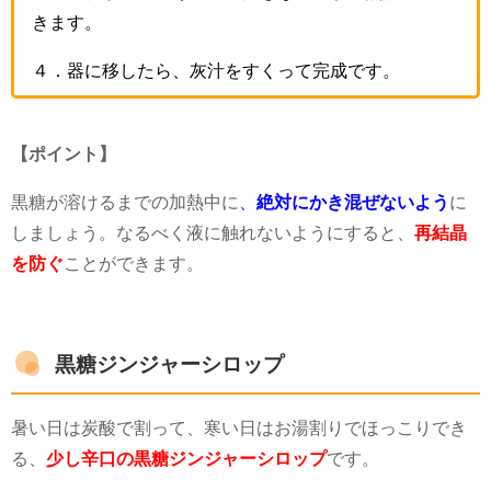
きます。
４．器に移したら、灰汁をすくって完成です。
【ポイント】
黒糖が溶けるまでの加熱中に
、
絶対にかき混ぜないよう
に
しましょう。なるべく液に触れないようにすると、
再結晶
を防ぐ
ことができます。
黒糖ジンジャーシロップ
暑い日は炭酸で割って、寒い日はお湯割りでほっこりでき
る、
少し辛口の黒糖ジンジャーシロップ
です。