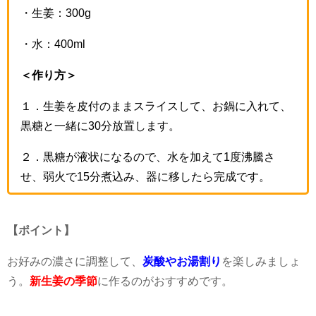
・生姜：300g
・水：400ml
＜作り方＞
１．生姜を皮付のままスライスして、お鍋に入れて、
黒糖と一緒に30分放置します。
２．黒糖が液状になるので、水を加えて
1
度沸騰さ
せ、弱火で
15
分煮込み、器に移したら完成です。
【ポイント】
お好みの濃さに調整して、
炭酸やお湯割り
を楽しみましょ
う。
新生姜の季節
に作るのがおすすめです。