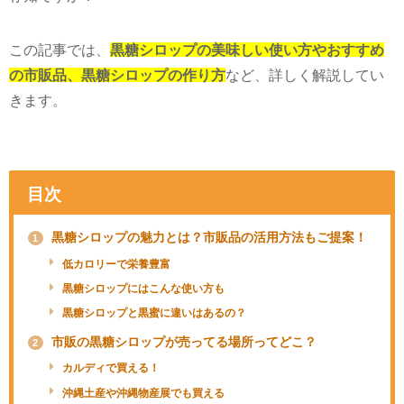
この記事では、
黒糖シロップの美味しい使い方やおすすめ
の市販品、黒糖シロップの作り方
など、詳しく解説してい
きます。
目次
黒糖シロップの魅力とは？市販品の活用方法もご提案！
1
低カロリーで栄養豊富
黒糖シロップにはこんな使い方も
黒糖シロップと黒蜜に違いはあるの？
市販の黒糖シロップが売ってる場所ってどこ？
2
カルディで買える！
沖縄土産や沖縄物産展でも買える