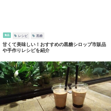
食品
レシピ
黒糖
甘くて美味しい！おすすめの黒糖シロップ市販品
や手作りレシピを紹介