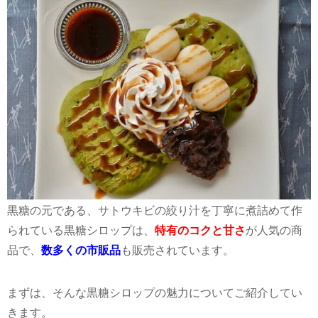
黒糖の元である、サトウキビの絞り汁を丁寧に煮詰めて作
られている黒糖シロップは、
特有のコクと甘さ
が人気の商
品で、
数多くの市販品
も販売されています。
まずは、そんな黒糖シロップの魅力についてご紹介してい
きます。