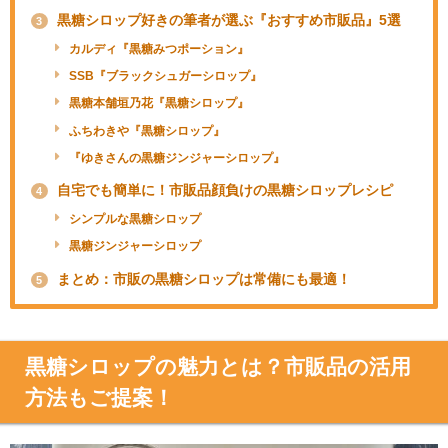
黒糖シロップ好きの筆者が選ぶ『おすすめ市販品』5選
3
カルディ『黒糖みつポーション』
SSB『ブラックシュガーシロップ』
黒糖本舗垣乃花『黒糖シロップ』
ふちわきや『黒糖シロップ』
『ゆきさんの黒糖ジンジャーシロップ』
自宅でも簡単に！市販品顔負けの黒糖シロップレシピ
4
シンプルな黒糖シロップ
黒糖ジンジャーシロップ
まとめ：市販の黒糖シロップは常備にも最適！
5
黒糖シロップの魅力とは？市販品の活用
方法もご提案！