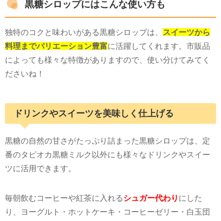
黒糖シロップにはこんな使い方も
独特のコクと味わいがある黒糖シロップは、
スイーツから
料理までバリエーション豊富
に活躍してくれます。市販品
によっても様々な特徴がありますので、使い分けてみてく
ださいね！
ドリンクやスイーツを美味しく仕上げる
黒糖の自然の甘さがたっぷり詰まった黒糖シロップは、定
番のタピオカ黒糖ミルク以外にも様々なドリンクやスイー
ツに活用できます。
毎朝飲むコーヒーや紅茶に入れる
シュガー代わり
にした
り、ヨーグルト・ホットケーキ・コーヒーゼリー・白玉団