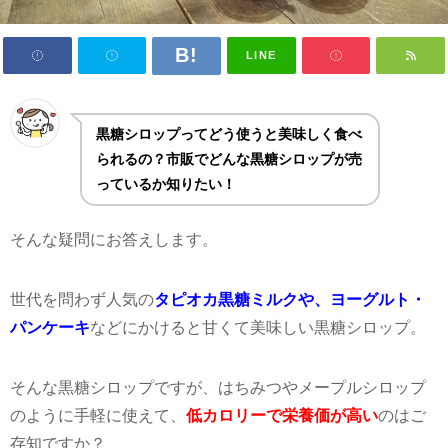
LINE
黒糖シロップってどう使うと美味しく食べ
られるの？市販でどんな黒糖シロップが売
っているか知りたい！
そんな疑問にお答えします。
世代を問わず人気の
タピオカ黒糖ミルクや、ヨーグルト・
パンケーキ
などにかけると甘くて美味しい黒糖シロップ。
そんな黒糖シロップですが、はちみつやメープルシロップ
のように手軽に使えて、
低カロリーで栄養価が高い
のはご
存知ですか？