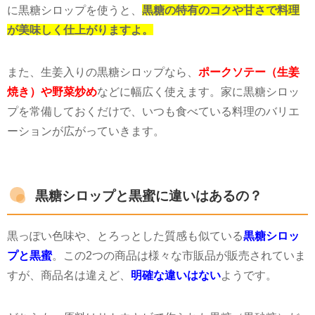
に黒糖シロップを使うと、
黒糖の特有のコクや甘さで料理
が美味しく仕上がりますよ。
また、生姜入りの黒糖シロップなら、
ポークソテー（生姜
焼き）や野菜炒め
などに幅広く使えます。家に黒糖シロッ
プを常備しておくだけで、いつも食べている料理のバリエ
ーションが広がっていきます。
黒糖シロップと黒蜜に違いはあるの？
黒っぽい色味や、とろっとした質感も似ている
黒糖シロッ
プと黒蜜
。この
2
つの商品は様々な市販品が販売されていま
すが、商品名は違えど、
明確な違いはない
ようです。