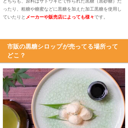
どちらも、原料はサトウキビで作られた黒糖（黒砂糖）だ
ったり、粗糖や糖蜜などに黒糖を加えた加工黒糖を使用し
ていたりと
メーカーや販売店によっても様々
です。
市販の黒糖シロップが売ってる場所って
どこ？