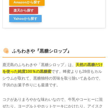
Amazonから探す
楽天から探す
Yahooから探す
ふちわきや『黒糖シロップ』
鹿児島のふちわきや「黒糖シロップ」は、
天然の黒糖だけ
を使った純度100％の黒糖蜜
です。蜂蜜よりも
28
倍もカル
シウムが取れて、黒糖独特の苦味を取り除いてあるので、
子供のお菓子作りにも最適です。
コクがありまろやかな味わいなので、牛乳やコーヒーに混
ぜたり、ヨーグルトやホットケーキにかけたり、アイスク