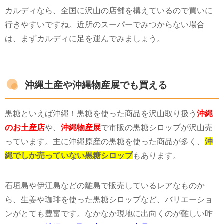
カルディなら、全国に沢山の店舗を構えているので買いに
行きやすいですね。近所のスーパーでみつからない場合
は、まずカルディに足を運んでみましょう。
沖縄土産や沖縄物産展でも買える
黒糖といえば沖縄！黒糖を使った商品を沢山取り扱う
沖縄
のお土産店
や、
沖縄物産展
で市販の黒糖シロップが沢山売
っています。主に沖縄原産の黒糖を使った商品が多く、
沖
縄でしか売っていない黒糖シロップ
もあります。
石垣島や伊江島などの離島で販売しているレアなものか
ら、生姜や珈琲を使った黒糖シロップなど、バリエーショ
ンがとても豊富です。なかなか現地に出向くのが難しい昨