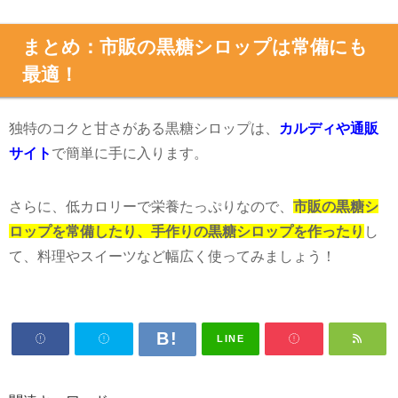
まとめ：市販の黒糖シロップは常備にも
最適！
独特のコクと甘さがある黒糖シロップは、
カルディや通販
サイト
で簡単に手に入ります。
さらに、低カロリーで栄養たっぷりなので、
市販の黒糖シ
ロップを常備したり、手作りの黒糖シロップを作ったり
し
て、料理やスイーツなど幅広く使ってみましょう！
LINE