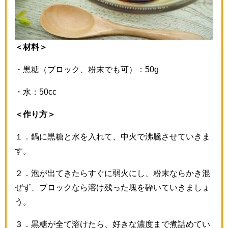
＜材料＞
・黒糖（ブロック、粉末でも可）：50g
・水：50cc
＜作り方＞
１．鍋に黒糖と水を入れて、中火で沸騰させていきま
す。
２．泡が出てきたらすぐに弱火にし、粉末ならかき混
ぜず、ブロックなら溶け残った塊を砕いていきましょ
う。
３．黒糖が全て溶けたら、好きな濃度まで煮詰めてい