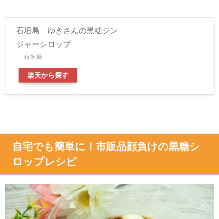
石垣島 ゆきさんの黒糖ジン
ジャーシロップ
石垣島
楽天から探す
自宅でも簡単に！市販品顔負けの黒糖シ
ロップレシピ