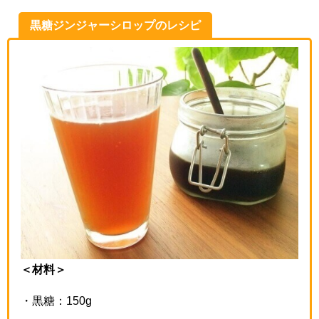
黒糖ジンジャーシロップのレシピ
＜材料＞
・黒糖：150g