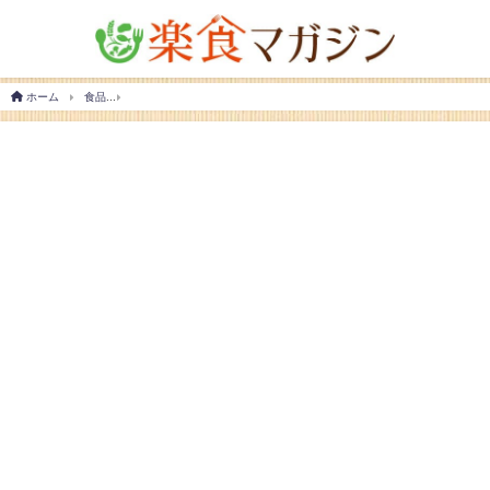
ホーム
食品
甘くて美味しい！おすすめの黒糖シロップ市販品や手作りレシピを紹介