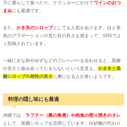
子に垂らして食べたり、クラッカーにかけて
ワインのおつ
まみ
にも最適です。
また、
かき氷のシロップ
としても人気があります。白と茶
色のグラデーションの見た目の良さも相まって、
SNS
でよ
く投稿されています。
一緒にきな粉やゆずなどのフレーバーを合わせると、黒糖
の甘さと絡み合ってたまらないという意見も。
かき氷と黒
糖シロップの相性の良さ
に虜になる人が多いようです。
料理の隠し味にも最適
沖縄では、
ラフテー（豚の角煮）や肉魚の照り焼きのタレ
として、黒糖シロップを活用しています。白砂糖の代わり