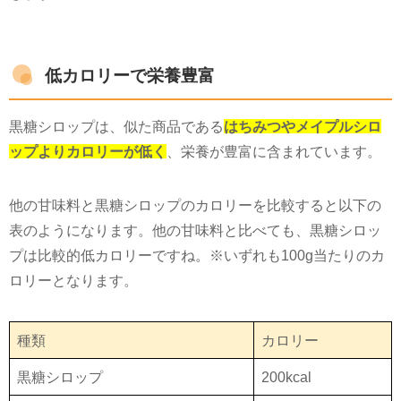
低カロリーで栄養豊富
黒糖シロップは、似た商品である
はちみつやメイプルシロ
ップよりカロリーが低く
、栄養が豊富に含まれています。
他の甘味料と黒糖シロップのカロリーを比較すると以下の
表のようになります。他の甘味料と比べても、黒糖シロッ
プは比較的低カロリーですね。
※いずれも
100g
当たりのカ
ロリーとなります。
種類
カロリー
黒糖シロップ
200kcal