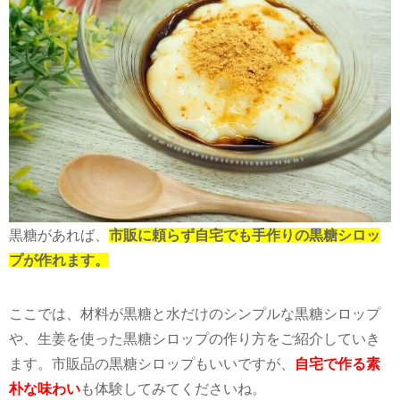
黒糖があれば、
市販に頼らず自宅でも手作りの黒糖シロッ
プが作れます。
ここでは、材料が黒糖と水だけのシンプルな黒糖シロップ
や、生姜を使った黒糖シロップの作り方をご紹介していき
ます。市販品の黒糖シロップもいいですが、
自宅で作る素
朴な味わい
も体験してみてくださいね。