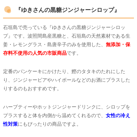
『ゆきさんの黒糖ジンジャーシロップ』
石垣島で売っている『ゆきさんの黒糖ジンジャーシロッ
プ』です。波照間島産黒糖と、石垣島の天然素材である生
姜・レモングラス・島唐辛子のみを使用した、
無添加・保
存料不使用の人気の市販商品
です。
定番のパンケーキにかけたり、鰹のタタキのたれにした
り、ジンジャービアやハイボールなどのお酒にプラスした
りするのもおすすめです。
ハーブティーやホットジンジャードリンクに、シロップを
プラスすると体を内側から温めてくれるので、
女性の冷え
性対策
にもぴったりの商品ですよ。