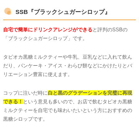
SSB『ブラックシュガーシロップ』
自宅で簡単にドリンクアレンジができる
と評判の
SSB
の
「ブラックシュガーシロップ」です。
タピオカ黒糖ミルクティーや牛乳、豆乳などに入れて飲ん
だり、パンケーキ・アイス・わらび餅などにかけたりとバ
リエーション豊富に使えます。
コップに注いだ時に
白と黒のグラデーションを完璧に再現
できる！
という意見も多いので、お店で飲むタピオカ黒糖
ミルクティーを自宅でも味わいたいという方におすすめの
黒糖シロップです。