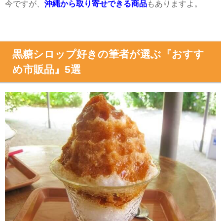
今ですが、
沖縄から取り寄せできる商品
もありますよ。
黒糖シロップ好きの筆者が選ぶ『おすす
め市販品』5選