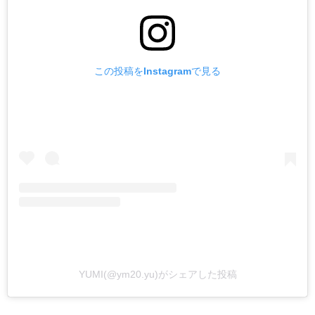
この投稿をInstagramで見る
YUMI(@ym20.yu)がシェアした投稿