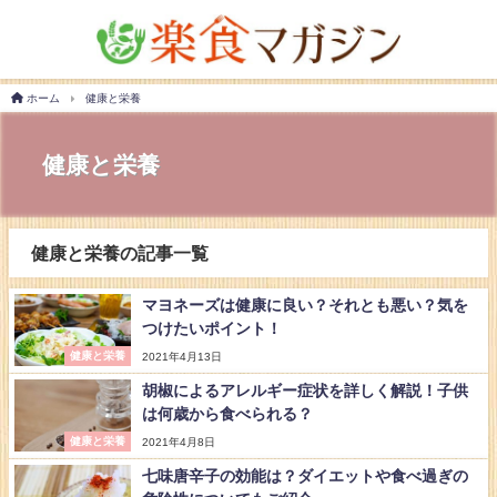
ホーム
健康と栄養
健康と栄養
健康と栄養の記事一覧
マヨネーズは健康に良い？それとも悪い？気を
つけたいポイント！
健康と栄養
2021年4月13日
胡椒によるアレルギー症状を詳しく解説！子供
は何歳から食べられる？
健康と栄養
2021年4月8日
七味唐辛子の効能は？ダイエットや食べ過ぎの