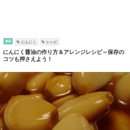
食品
にんにく
レシピ
にんにく醤油の作り方＆アレンジレシピ～保存の
コツも押さえよう！