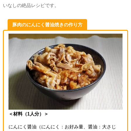
いなしの絶品レシピです。
豚肉のにんにく醤油焼きの作り方
＜材料（1人分）＞
にんにく醤油（にんにく：お好み量、醤油：大さじ