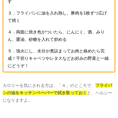
す
３．フライパンに油を入れ熱し、豚肉を1枚ずつ広げ
て焼く
４．両面に焼き色がついたら、にんにく、酒、みり
ん、醤油、砂糖を入れて炒める
５．強火にし、水分が煮詰まってお肉と絡めたら完
成！千切りキャベツやレタスなどお好みの野菜と一緒
にどうぞ！
カロリーを気にされる方は、「４」のところで、
フライパ
ンの油をキッチンペーパーで拭き取っておく
と、ヘルシー
になりますよ。