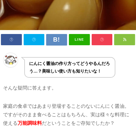
LINE
にんにく醤油の作り方ってどうやるんだろ
う…？
美味しい使い方も知りたいな！
そんな疑問に答えます。
家庭の食卓ではあまり登場することのないにんにく醤油。
ですがそのまま食べることはもちろん、実は様々な料理に
使える
万能調味料
だということをご存知でしたか？