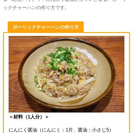
ックチャーハンの作り方です。
ガーリックチャーハンの作り方
＜材料（1人分）＞
にんにく醤油（にんにく：1片、醤油：小さじ5）