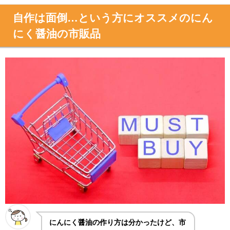
自作は面倒…という方にオススメのにん
にく醤油の市販品
にんにく醤油の作り方は分かったけど、市