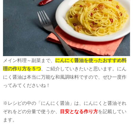
メイン料理～副菜まで、
にんにく醤油を使ったおすすめ料
理の作り方を５つ
、ご紹介していきたいと思います。にん
にく醤油は本当に万能な和風調味料ですので、ぜひ一度作
ってみてくださいね！
※レシピの中の「にんにく醤油」は、にんにくと醤油それ
ぞれをどの分量で使うか、
目安となる作り方
を記載してい
ます。