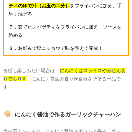
ティのゆで汁（お玉の半分）
をフライパンに加え、手
早く混ぜる
７．
茹でたスパゲティをフライパンに加え、ソースを
絡める
８．
お好みで塩コショウで味を整えて完成！
食感も楽しみたい場合は、
にんにくはスライスやみじん切
りでもＯＫ
。にんにく醤油の香りが食欲をそそる一品で
す！
にんにく醤油で作るガーリックチャーハン
食べ応えバッチリ！にんにく醤油がガツンと香る、ガーリ