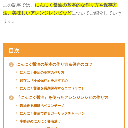
この記事では、
にんにく醤油の基本的な作り方や保存方
法、美味しいアレンジレシピなど
についてご紹介していき
ます。
目次
にんにく醤油の基本の作り方＆保存のコツ
1
にんにく醤油の基本の作り方
保存は『冷蔵保存』をおすすめ
にんにく醤油を長期保存するコツ（３つ）
『にんにく醤油』を使ったアレンジレシピの作り方
2
醤油香る和風ペペロンチーノ
にんにく醤油で作るガーリックチャーハン
半熟卵のにんにく醤油漬け