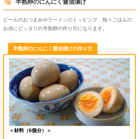
半熟卵のにんにく醤油漬け
ビールのおつまみやラーメンのトッピング、熱々ごはんの
お供にピッタリの半熟卵の作り方になります。
半熟卵のにんにく醤油漬けの作り方
＜材料（6個分）＞