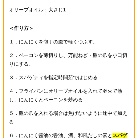
オリーブオイル：大さじ1
＜作り方＞
１．
にんにくを包丁の腹で軽くつぶす。
２．
ベーコンを薄切りし、万能ねぎ・鷹の爪を小口切
りにする。
３．
スパゲティを指定時間茹ではじめる
４．
フライパンにオリーブオイルを入れて弱火で熱
し、にんにくとベーコンを炒める
５．
鷹の爪を入れる場合は焦げないように途中で加え
る
６．にんにく醤油の醤油、酒、和風だしの素
と
スパゲ