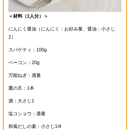
＜材料（1人分）＞
にんにく醤油（にんにく：お好み量、醤油：小さじ
2）
スパゲティ：100g
ベーコン：20g
万能ねぎ：適量
鷹の爪：1本
酒：大さじ1
塩コショウ：適量
和風だしの素：小さじ1/4