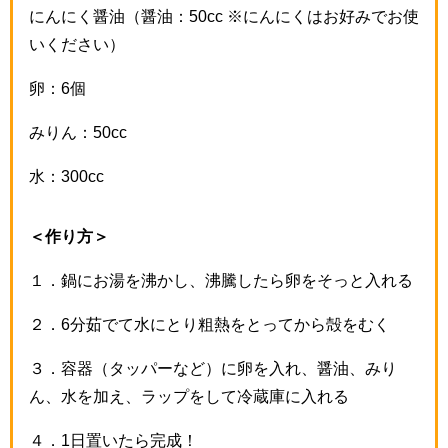
にんにく醤油（醤油：50cc ※にんにくはお好みでお使
いください）
卵：6個
みりん：50cc
水：300cc
＜作り方＞
１．鍋にお湯を沸かし、沸騰したら卵をそっと入れる
２．6分茹でて水にとり粗熱をとってから殻をむく
３．容器（タッパーなど）に卵を入れ、醤油、みり
ん、水を加え、ラップをして冷蔵庫に入れる
４．1日置いたら完成！