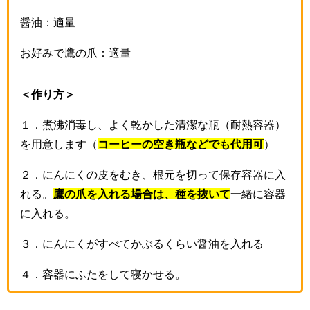
醤油：適量
お好みで鷹の爪：適量
＜作り方＞
１．煮沸消毒し、よく乾かした清潔な瓶（耐熱容器）
を用意します（
コーヒーの空き瓶などでも代用可
）
２．にんにくの皮をむき、根元を切って保存容器に入
れる。
鷹の爪を入れる場合は、種を抜いて
一緒に容器
に入れる。
３．にんにくがすべてかぶるくらい醤油を入れる
４．容器にふたをして寝かせる。