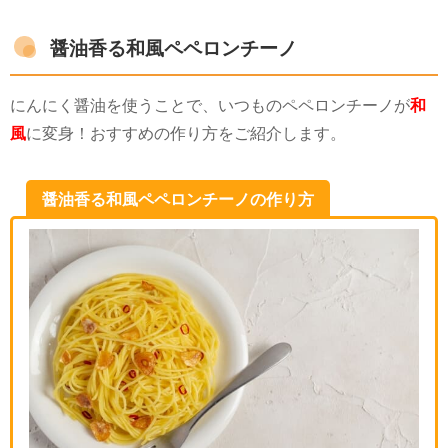
醤油香る和風ペペロンチーノ
にんにく醤油を使うことで、いつものペペロンチーノが
和
風
に変身！おすすめの作り方をご紹介します。
醤油香る和風ペペロンチーノの作り方