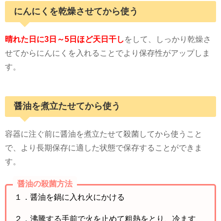
にんにくを乾燥させてから使う
晴れた日に3日～5日ほど天日干し
をして、しっかり乾燥さ
せてからにんにくを入れることでより保存性がアップしま
す。
醤油を煮立たせてから使う
容器に注ぐ前に醤油を煮立たせて殺菌してから使うこと
で、より長期保存に適した状態で保存することができま
す。
醤油の殺菌方法
１．醤油を鍋に入れ火にかける
２．沸騰する手前で火を止めて粗熱をとり、冷ます