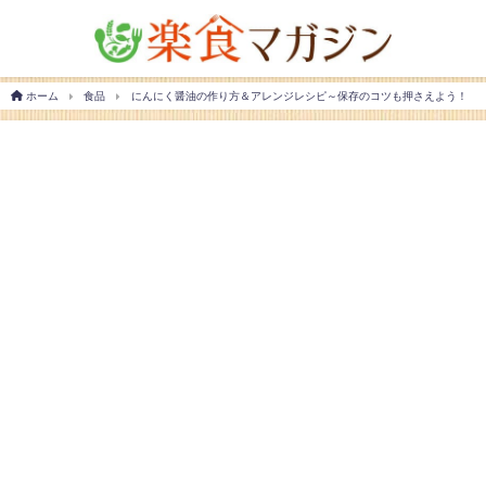
ホーム
食品
にんにく醤油の作り方＆アレンジレシピ～保存のコツも押さえよう！