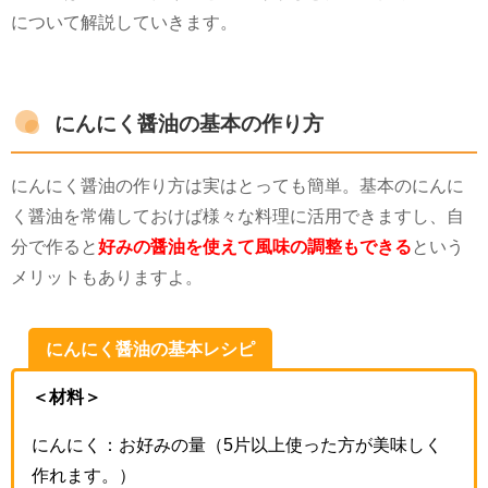
について解説していきます。
にんにく醤油の基本の作り方
にんにく醤油の作り方は
実は
とっても簡単。基本のにんに
く醤油を常備しておけば様々な料理に活用できますし、自
分で作ると
好みの醤油を使えて風味の調整もできる
という
メリットもありますよ。
にんにく醤油の基本レシピ
＜材料＞
にんにく：お好みの量（5片以上使った方が美味しく
作れます。）