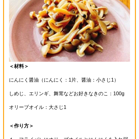
＜材料＞
にんにく醤油（にんにく：1片、醤油：小さじ1）
しめじ、エリンギ、舞茸などお好きなきのこ：100g
オリーブオイル：大さじ1
＜作り方＞