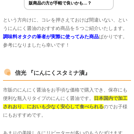
販商品の方が手軽で良いかも…？
という方向けに、コレを押さえておけば間違いない、とい
うにんにく醤油のおすすめ商品を５つご紹介いたします。
調味料オタクの筆者が実際に使ってみた商品
ばかりです。
参考になりましたら幸いです！
信光 『にんにくスタミナ漬』
市販のにんにく醤油をお手頃な価格で購入でき、保存にも
便利な瓶入りタイプのにんにく醤油です。
日本国内で加工
されおり、においも少なく安心して食べられる
のでお子様
にもおすすめです。
あまりの美味しさにリピーターが多いのもうなずけます。