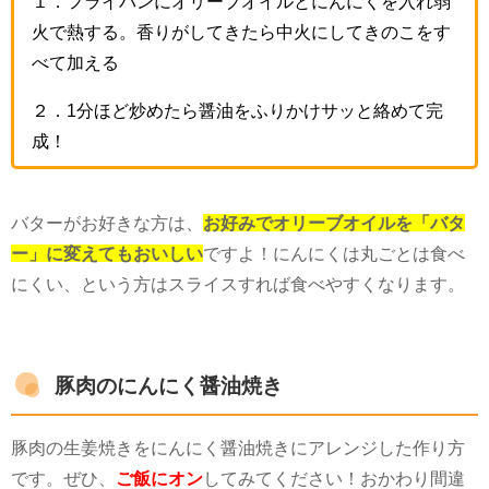
１．フライパンにオリーブオイルとにんにくを入れ弱
火で熱する。香りがしてきたら中火にしてきのこをす
べて加える
２．1分ほど炒めたら醤油をふりかけサッと絡めて完
成！
バターがお好きな方は、
お好みでオリーブオイルを「バタ
ー」に変えてもおいしい
ですよ！にんにくは丸ごとは食べ
にくい、という方はスライスすれば食べやすくなります。
豚肉のにんにく醤油焼き
豚肉の生姜焼きをにんにく醤油焼きにアレンジした作り方
です。ぜひ、
ご飯にオン
してみてください！おかわり間違