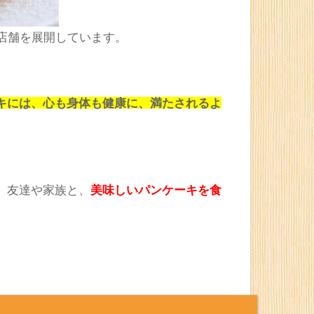
店舗を展開しています。
キには、心も身体も健康に、満たされるよ