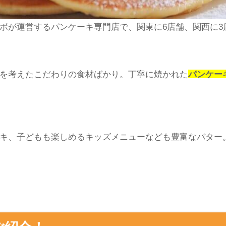
ボが運営するパンケーキ専門店で、関東に
6
店舗、関西に
3
を考えたこだわりの食材ばかり。丁寧に焼かれた
パンケー