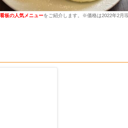
看板の人気メニュー
をご紹介します。※価格は
2022
年
2
月