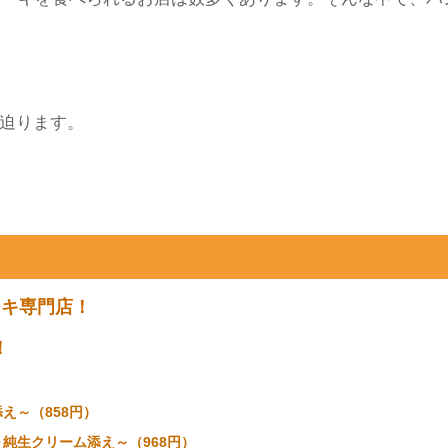
r
はてブ
P
思い浮かべますが、違うバターもあるんです。それは、パ
ケーキを食べられるお店は数多くあります。そんな中で、パ
迫ります。