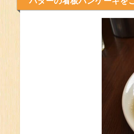
うにという願い
が込められています。
甘いスイーツ系パンケーキや食事系パンケー
べに
バターまで足を運んでみませんか。
バターの看板パンケーキを