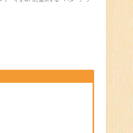
ocket
Feedly
ンケーキ専門店の『バター』
ンケーキを専門に提供する『バター』っ