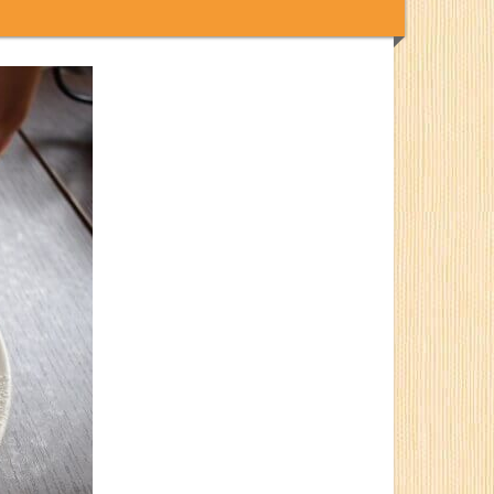
。友達や家族と、
美味しいパンケーキを食