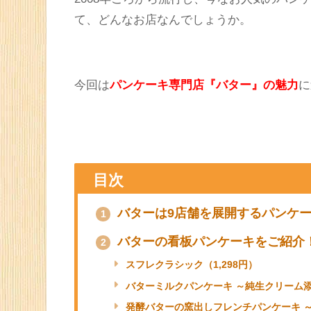
Facebook
Twitte
バターと聞くと、牛乳から作られたバターを
2008
年ごろから流行し、今なお人気のパン
て、どんなお店なんでしょうか。
今回は
パンケーキ専門店『バター』の魅力
に