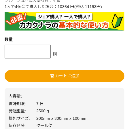
グループ成立に必要な数：4 個
1人で4個全て購入した場合：10364 円(税込:11193円)
数量
個
カートに追加
内容量:
賞味期限:
7 日
発送重量:
2500 g
梱包サイズ:
200mm x 300mm x 100mm
保存区分:
クール便