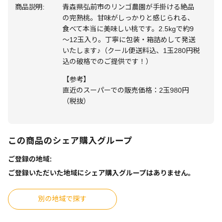
商品説明:
青森県弘前市のリンゴ農園が手掛ける絶品
の完熟桃。甘味がしっかりと感じられる、
食べて本当に美味しい桃です。2.5kgで約9
～12玉入り。丁寧に包装・箱詰めして発送
いたします♪（クール便送料込、1玉280円税
込の破格でのご提供です！）
【参考】
直近のスーパーでの販売価格：2玉980円
（税抜）
この商品のシェア購入グループ
ご登録の地域:
ご登録いただいた地域にシェア購入グループはありません。
別の地域で探す