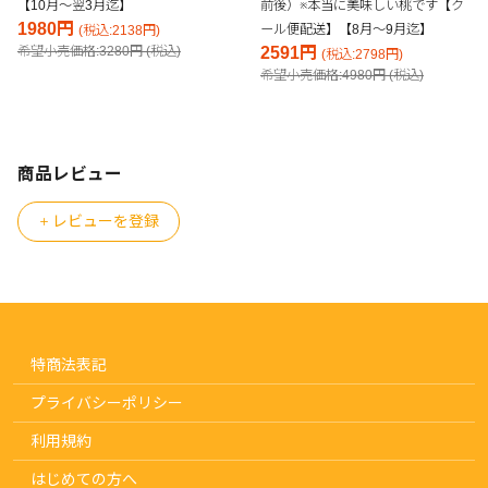
【10月～翌3月迄】
前後）※本当に美味しい桃です【ク
1980円
ール便配送】【8月～9月迄】
(税込:2138円)
希望小売価格:3280円 (税込)
2591円
(税込:2798円)
希望小売価格:4980円 (税込)
商品レビュー
レビューを登録
特商法表記
プライバシーポリシー
利用規約
はじめての方へ