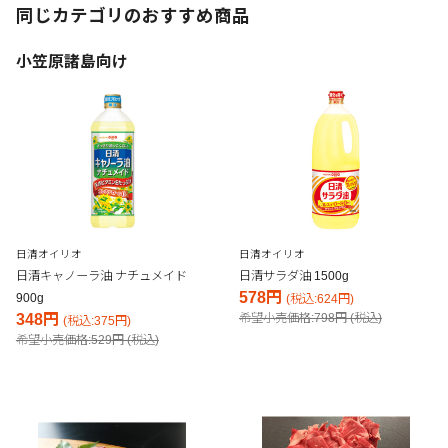
同じカテゴリのおすすめ商品
小笠原諸島向け
日清オイリオ
日清オイリオ
日清キャノーラ油 ナチュメイド
日清サラダ油 1500g
578円
900g
(税込:624円)
348円
希望小売価格:798円 (税込)
(税込:375円)
希望小売価格:529円 (税込)