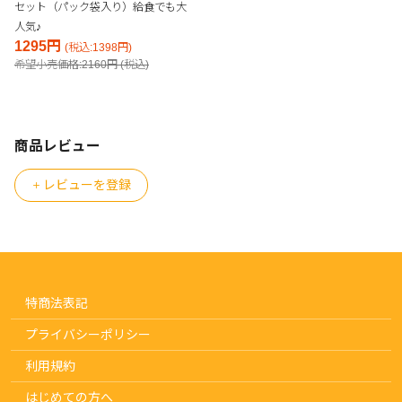
セット（パック袋入り）給食でも大
人気♪
1295円
(税込:1398円)
希望小売価格:2160円 (税込)
商品レビュー
レビューを登録
特商法表記
プライバシーポリシー
利用規約
はじめての方へ