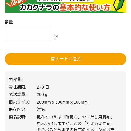
数量
個
カートに追加
内容量:
賞味期限:
270 日
発送重量:
200 g
梱包サイズ:
200mm x 300mm x 100mm
保存区分:
常温
商品説明:
昆布といえば「酢昆布」や「だし用昆布」
を思い出しますが、この「カミカミ昆布」
を食べると今までの昆布のイメージがガラ