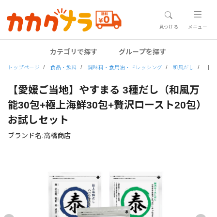
見つける
メニュー
カテゴリで探す
グループを探す
トップページ
食品・飲料
調味料・食用油・ドレッシング
和風だし
【愛
【愛媛ご当地】やすまる 3種だし（和風万
能30包+極上海鮮30包+贅沢ロースト20包）
お試しセット
ブランド名:高橋商店