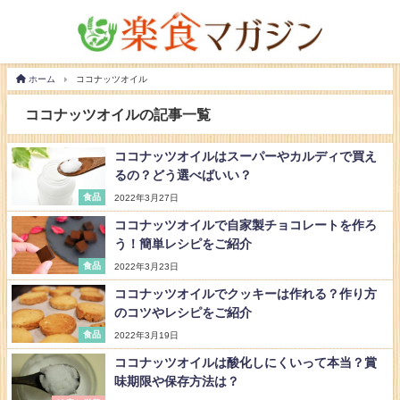
ホーム
ココナッツオイル
ココナッツオイルの記事一覧
ココナッツオイルはスーパーやカルディで買え
るの？どう選べばいい？
食品
2022年3月27日
ココナッツオイルで自家製チョコレートを作ろ
う！簡単レシピをご紹介
食品
2022年3月23日
ココナッツオイルでクッキーは作れる？作り方
のコツやレシピをご紹介
食品
2022年3月19日
ココナッツオイルは酸化しにくいって本当？賞
味期限や保存方法は？