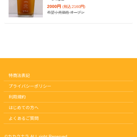
2000円
(税込:2160円)
希望小売価格
オープン
特商法表記
プライバシーポリシー
利用規約
はじめての方へ
よくあるご質問
©︎カカクナラ ALL right Reserved.